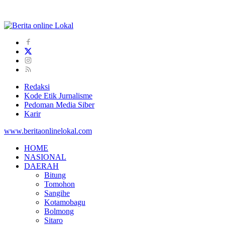
Redaksi
Kode Etik Jurnalisme
Pedoman Media Siber
Karir
www.beritaonlinelokal.com
HOME
NASIONAL
DAERAH
Bitung
Tomohon
Sangihe
Kotamobagu
Bolmong
Sitaro