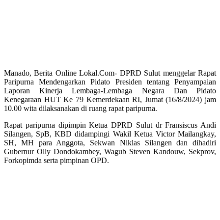
Manado, Berita Online Lokal.Com- DPRD Sulut menggelar Rapat
Paripurna Mendengarkan Pidato Presiden tentang Penyampaian
Laporan Kinerja Lembaga-Lembaga Negara Dan Pidato
Kenegaraan HUT Ke 79 Kemerdekaan RI, Jumat (16/8/2024) jam
10.00 wita dilaksanakan di ruang rapat paripurna.
Rapat paripurna dipimpin Ketua DPRD Sulut dr Fransiscus Andi
Silangen, SpB, KBD didampingi Wakil Ketua Victor Mailangkay,
SH, MH para Anggota, Sekwan Niklas Silangen dan dihadiri
Gubernur Olly Dondokambey, Wagub Steven Kandouw, Sekprov,
Forkopimda serta pimpinan OPD.