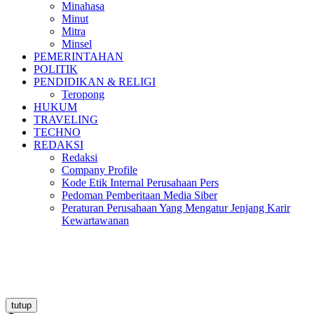
Minahasa
Minut
Mitra
Minsel
PEMERINTAHAN
POLITIK
PENDIDIKAN & RELIGI
Teropong
HUKUM
TRAVELING
TECHNO
REDAKSI
Redaksi
Company Profile
Kode Etik Internal Perusahaan Pers
Pedoman Pemberitaan Media Siber
Peraturan Perusahaan Yang Mengatur Jenjang Karir
Kewartawanan
tutup