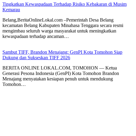
Tingkatkan Kewaspadaan Terhadap Risiko Kebakaran di Musim
Kemarau
Belang,BeritaOnlineLokal.com –Pemerintah Desa Belang
kecamatan Belang Kabupaten Minahasa Tenggara secara resmi
mengimbau seluruh warga masyarakat untuk meningkatkan
kewaspadaan terhadap ancaman…
Sambut TIFF, Brandon Menajang: ​GenPI Kota Tomohon Siap
Dukung dan Sukseskan TIFF 2026
BERITA ONLINE LOKAL.COM, TOMOHON — Ketua
Generasi Pesona Indonesia (GenPI) Kota Tomohon Brandon
Menajang menyatakan kesiapan penuh untuk mendukung
Tomohon…