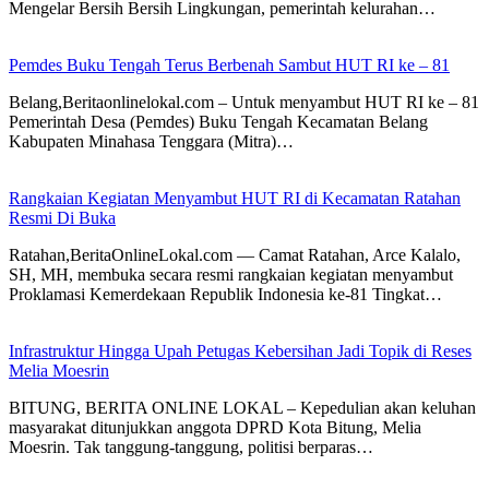
Mengelar Bersih Bersih Lingkungan, pemerintah kelurahan…
Pemdes Buku Tengah Terus Berbenah Sambut HUT RI ke – 81
Belang,Beritaonlinelokal.com – Untuk menyambut HUT RI ke – 81
Pemerintah Desa (Pemdes) Buku Tengah Kecamatan Belang
Kabupaten Minahasa Tenggara (Mitra)…
Rangkaian Kegiatan Menyambut HUT RI di Kecamatan Ratahan
Resmi Di Buka
Ratahan,BeritaOnlineLokal.com — Camat Ratahan, Arce Kalalo,
SH, MH, membuka secara resmi rangkaian kegiatan menyambut
Proklamasi Kemerdekaan Republik Indonesia ke-81 Tingkat…
Infrastruktur Hingga Upah Petugas Kebersihan Jadi Topik di Reses
Melia Moesrin
BITUNG, BERITA ONLINE LOKAL – Kepedulian akan keluhan
masyarakat ditunjukkan anggota DPRD Kota Bitung, Melia
Moesrin. Tak tanggung-tanggung, politisi berparas…