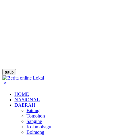
tutup
HOME
NASIONAL
DAERAH
Bitung
Tomohon
Sangihe
Kotamobagu
Bolmong