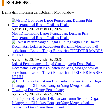
BOLMONG
Berita dan informasi dari Bolaang Mongondow.
Agustus 6, 2026
Agustus 6, 2026
Mevi D Lombone Lapor Pengaduan, Dugaan Pria
Temperamental Rusak Fasilitas Usaha
Agustus 6, 2026
Agustus 6, 2026
Lokasi Pertambangan Ilegal Gunung tagin Desa Bakan
Kecamatan Lolayan Kabupaten Bolaang Mongondow di
perkebunan Lolotut Target Bareskrim TIPEDTER MABES
POLRI
Agustus 5, 2026
Agustus 5, 2026
Tim Tipidter Bareskrim Dikabarkan Turun Selidiki Dugaan
Pelanggaran Di Lokasi Longsor Yang Mengakibatkan
Tewasnya Dua Orang Penambang