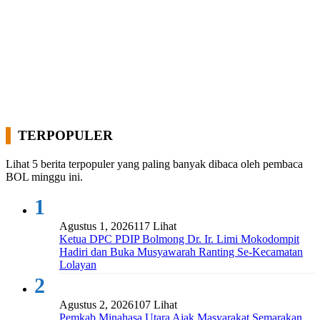
TERPOPULER
Lihat 5 berita terpopuler yang paling banyak dibaca oleh pembaca
BOL minggu ini.
1
Agustus 1, 2026
117 Lihat
Ketua DPC PDIP Bolmong Dr. Ir. Limi Mokodompit
Hadiri dan Buka Musyawarah Ranting Se-Kecamatan
Lolayan
2
Agustus 2, 2026
107 Lihat
Pemkab Minahasa Utara Ajak Masyarakat Semarakan