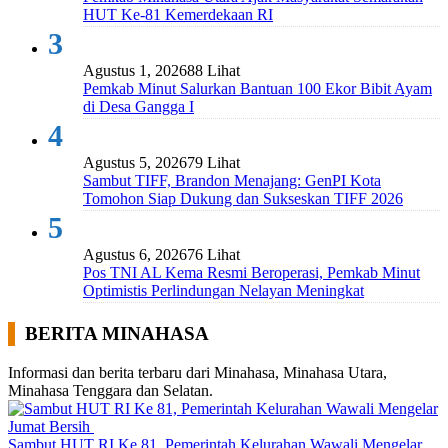
HUT Ke-81 Kemerdekaan RI
3
Agustus 1, 2026
88 Lihat
Pemkab Minut Salurkan Bantuan 100 Ekor Bibit Ayam
di Desa Gangga I
4
Agustus 5, 2026
79 Lihat
Sambut TIFF, Brandon Menajang: ​GenPI Kota
Tomohon Siap Dukung dan Sukseskan TIFF 2026
5
Agustus 6, 2026
76 Lihat
Pos TNI AL Kema Resmi Beroperasi, Pemkab Minut
Optimistis Perlindungan Nelayan Meningkat
BERITA MINAHASA
Informasi dan berita terbaru dari Minahasa, Minahasa Utara,
Minahasa Tenggara dan Selatan.
Sambut HUT RI Ke 81, Pemerintah Kelurahan Wawali Mengelar