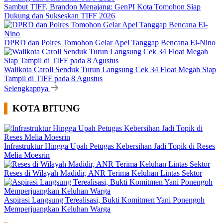
Sambut TIFF, Brandon Menajang: ​GenPI Kota Tomohon Siap
Dukung dan Sukseskan TIFF 2026
DPRD dan Polres Tomohon Gelar Apel Tanggap Bencana El-Nino
Walikota Caroll Senduk Turun Langsung Cek 34 Float Megah Siap
Tampil di TIFF pada 8 Agustus
Selengkapnya
KOTA BITUNG
Infrastruktur Hingga Upah Petugas Kebersihan Jadi Topik di Reses
Melia Moesrin
Reses di Wilayah Madidir, ANR Terima Keluhan Lintas Sektor
Aspirasi Langsung Terealisasi, Bukti Komitmen Yani Ponengoh
Memperjuangkan Keluhan Warga