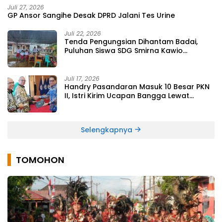
Juli 27, 2026
GP Ansor Sangihe Desak DPRD Jalani Tes Urine
Juli 22, 2026
Tenda Pengungsian Dihantam Badai,
Puluhan Siswa SDG Smirna Kawio
Dipulangkan
Juli 17, 2026
Handry Pasandaran Masuk 10 Besar PKN
II, Istri Kirim Ucapan Bangga Lewat
Medsos
Selengkapnya
TOMOHON