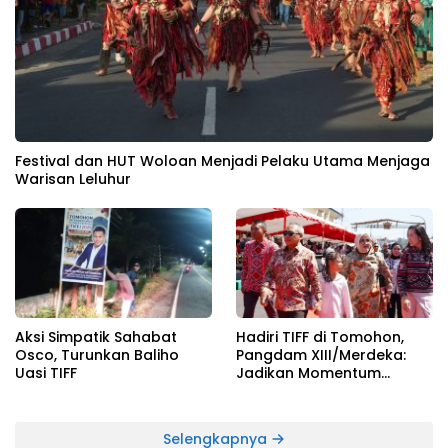
Festival dan HUT Woloan Menjadi Pelaku Utama Menjaga
Warisan Leluhur
Aksi Simpatik Sahabat
Hadiri TIFF di Tomohon,
Osco, Turunkan Baliho
Pangdam XIII/Merdeka:
Uasi TIFF
Jadikan Momentum
Pertahankan Persatuan
Selengkapnya