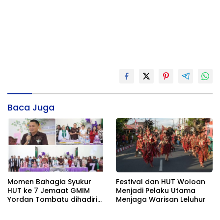
Baca Juga
Momen Bahagia Syukur
Festival dan HUT Woloan
HUT ke 7 Jemaat GMIM
Menjadi Pelaku Utama
Yordan Tombatu dihadiri
Menjaga Warisan Leluhur
Bupati Ronald Kandoli
Didampingi Stefa Kandoli