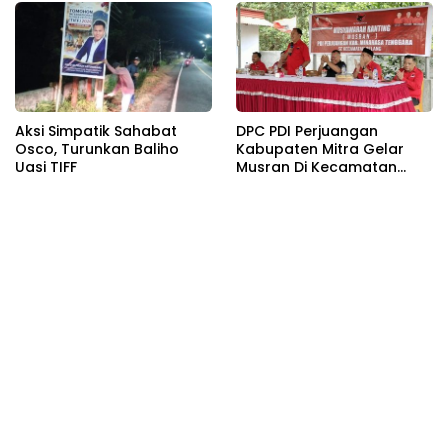
Antou
Aksi Simpatik Sahabat
DPC PDI Perjuangan
Osco, Turunkan Baliho
Kabupaten Mitra Gelar
Uasi TIFF
Musran Di Kecamatan
Belang