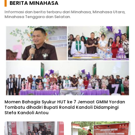
BERITA MINAHASA
Informasi dan berita terbaru dari Minahasa, Minahasa Utara,
Minahasa Tenggara dan Selatan.
Momen Bahagia Syukur HUT ke 7 Jemaat GMIM Yordan
Tombatu dihadiri Bupati Ronald Kandoli Didampingi
Stefa Kandoli Antou