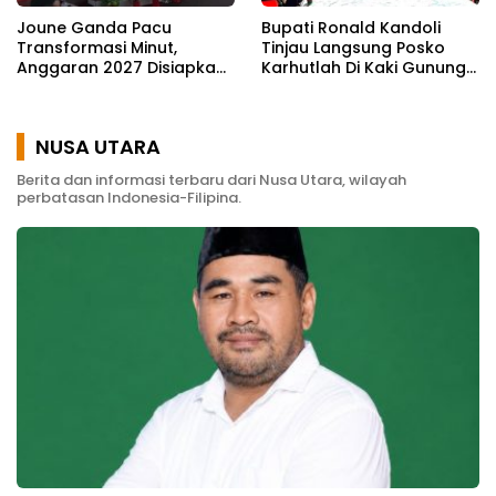
Joune Ganda Pacu
Bupati Ronald Kandoli
Transformasi Minut,
Tinjau Langsung Posko
Anggaran 2027 Disiapkan
Karhutlah Di Kaki Gunung
Jadi Mesin Pembangunan
Soputan
NUSA UTARA
Berita dan informasi terbaru dari Nusa Utara, wilayah
perbatasan Indonesia-Filipina.