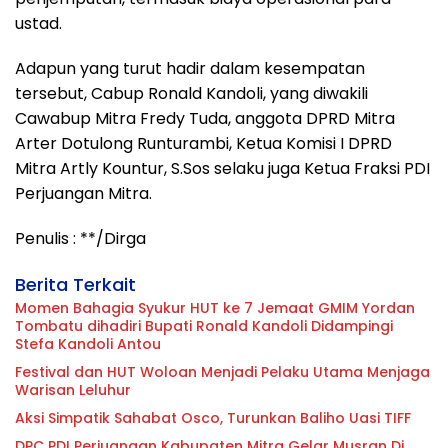
ustad.
Adapun yang turut hadir dalam kesempatan
tersebut, Cabup Ronald Kandoli, yang diwakili
Cawabup Mitra Fredy Tuda, anggota DPRD Mitra
Arter Dotulong Runturambi, Ketua Komisi I DPRD
Mitra Artly Kountur, S.Sos selaku juga Ketua Fraksi PDI
Perjuangan Mitra.
Penulis : **/Dirga
Berita Terkait
Momen Bahagia Syukur HUT ke 7 Jemaat GMIM Yordan
Tombatu dihadiri Bupati Ronald Kandoli Didampingi
Stefa Kandoli Antou
Festival dan HUT Woloan Menjadi Pelaku Utama Menjaga
Warisan Leluhur
Aksi Simpatik Sahabat Osco, Turunkan Baliho Uasi TIFF
DPC PDI Perjuangan Kabupaten Mitra Gelar Musran Di