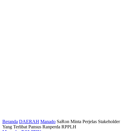
Beranda
DAERAH
Manado
SaRon Minta Perjelas Stakeholder
Yang Terlibat Pansus Ranperda RPPLH