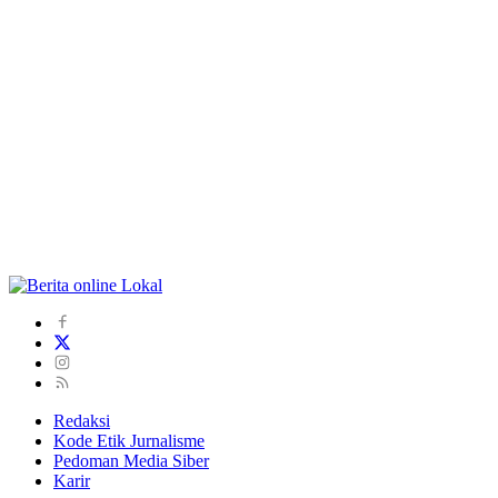
Redaksi
Kode Etik Jurnalisme
Pedoman Media Siber
Karir