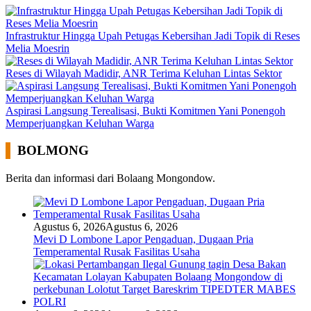
Infrastruktur Hingga Upah Petugas Kebersihan Jadi Topik di Reses
Melia Moesrin
Reses di Wilayah Madidir, ANR Terima Keluhan Lintas Sektor
Aspirasi Langsung Terealisasi, Bukti Komitmen Yani Ponengoh
Memperjuangkan Keluhan Warga
BOLMONG
Berita dan informasi dari Bolaang Mongondow.
Agustus 6, 2026
Agustus 6, 2026
Mevi D Lombone Lapor Pengaduan, Dugaan Pria
Temperamental Rusak Fasilitas Usaha