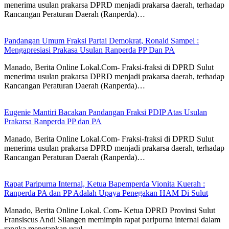
menerima usulan prakarsa DPRD menjadi prakarsa daerah, terhadap
Rancangan Peraturan Daerah (Ranperda)…
Pandangan Umum Fraksi Partai Demokrat, Ronald Sampel :
Mengapresiasi Prakasa Usulan Ranperda PP Dan PA
Manado, Berita Online Lokal.Com- Fraksi-fraksi di DPRD Sulut
menerima usulan prakarsa DPRD menjadi prakarsa daerah, terhadap
Rancangan Peraturan Daerah (Ranperda)…
Eugenie Mantiri Bacakan Pandangan Fraksi PDIP Atas Usulan
Prakarsa Ranperda PP dan PA
Manado, Berita Online Lokal.Com- Fraksi-fraksi di DPRD Sulut
menerima usulan prakarsa DPRD menjadi prakarsa daerah, terhadap
Rancangan Peraturan Daerah (Ranperda)…
Rapat Paripurna Internal, Ketua Bapemperda Vionita Kuerah :
Ranperda PA dan PP Adalah Upaya Penegakan HAM Di Sulut
Manado, Berita Online Lokal. Com- Ketua DPRD Provinsi Sulut
Fransiscus Andi Silangen memimpin rapat paripurna internal dalam
rangka menetapkan usul…