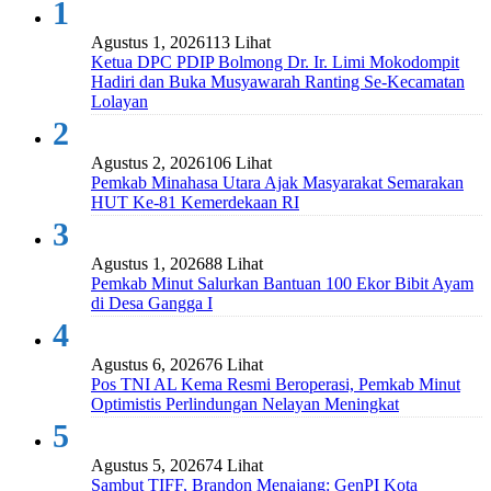
1
Agustus 1, 2026
113 Lihat
Ketua DPC PDIP Bolmong Dr. Ir. Limi Mokodompit
Hadiri dan Buka Musyawarah Ranting Se-Kecamatan
Lolayan
2
Agustus 2, 2026
106 Lihat
Pemkab Minahasa Utara Ajak Masyarakat Semarakan
HUT Ke-81 Kemerdekaan RI
3
Agustus 1, 2026
88 Lihat
Pemkab Minut Salurkan Bantuan 100 Ekor Bibit Ayam
di Desa Gangga I
4
Agustus 6, 2026
76 Lihat
Pos TNI AL Kema Resmi Beroperasi, Pemkab Minut
Optimistis Perlindungan Nelayan Meningkat
5
Agustus 5, 2026
74 Lihat
Sambut TIFF, Brandon Menajang: ​GenPI Kota