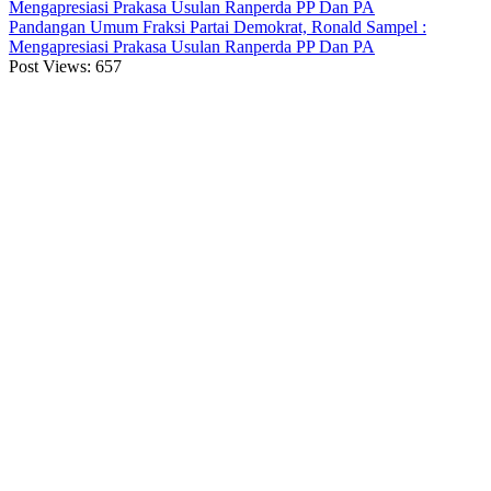
Mengapresiasi Prakasa Usulan Ranperda PP Dan PA
Pandangan Umum Fraksi Partai Demokrat, Ronald Sampel :
Mengapresiasi Prakasa Usulan Ranperda PP Dan PA
Post Views:
657