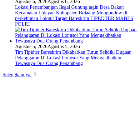
Agustus 6, 2026
Agustus 6, 2026
Lokasi Pertambangan Ilegal Gunung tagin Desa Bakan
Kecamatan Lolayan Kabupaten Bolaang Mongondow di
perkebunan Lolotut Target Bareskrim TIPEDTER MABES
POLRI
Agustus 5, 2026
Agustus 5, 2026
Tim Tipidter Bareskrim Dikabarkan Turun Selidiki Dugaan
Pelanggaran Di Lokasi Longsor Yang Mengakibatkan
Tewasnya Dua Orang Penambang
Selengkapnya