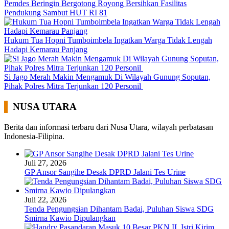
Pemdes Beringin Bergotong Royong Bersihkan Fasilitas
Pendukung Sambut HUT RI 81
Hukum Tua Hopni Tumboimbela Ingatkan Warga Tidak Lengah
Hadapi Kemarau Panjang
Si Jago Merah Makin Mengamuk Di Wilayah Gunung Soputan,
Pihak Polres Mitra Terjunkan 120 Personil
NUSA UTARA
Berita dan informasi terbaru dari Nusa Utara, wilayah perbatasan
Indonesia-Filipina.
Juli 27, 2026
GP Ansor Sangihe Desak DPRD Jalani Tes Urine
Juli 22, 2026
Tenda Pengungsian Dihantam Badai, Puluhan Siswa SDG
Smirna Kawio Dipulangkan