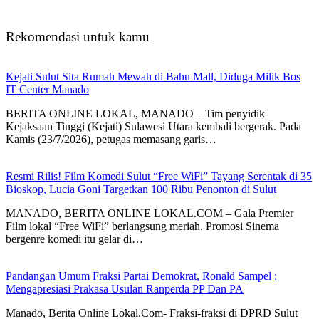
Rekomendasi untuk kamu
Kejati Sulut Sita Rumah Mewah di Bahu Mall, Diduga Milik Bos
IT Center Manado
BERITA ONLINE LOKAL, MANADO – Tim penyidik
Kejaksaan Tinggi (Kejati) Sulawesi Utara kembali bergerak. Pada
Kamis (23/7/2026), petugas memasang garis…
Resmi Rilis! Film Komedi Sulut “Free WiFi” Tayang Serentak di 35
Bioskop, Lucia Goni Targetkan 100 Ribu Penonton di Sulut
MANADO, BERITA ONLINE LOKAL.COM – Gala Premier
Film lokal “Free WiFi” berlangsung meriah. Promosi Sinema
bergenre komedi itu gelar di…
Pandangan Umum Fraksi Partai Demokrat, Ronald Sampel :
Mengapresiasi Prakasa Usulan Ranperda PP Dan PA
Manado, Berita Online Lokal.Com- Fraksi-fraksi di DPRD Sulut