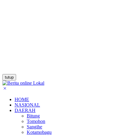
tutup
HOME
NASIONAL
DAERAH
Bitung
Tomohon
Sangihe
Kotamobagu