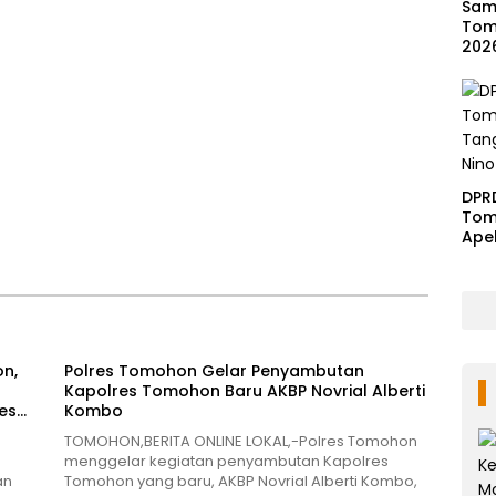
Samb
Tom
202
DPR
Tom
Ape
Ben
n,
Polres Tomohon Gelar Penyambutan
Kapolres Tomohon Baru AKBP Novrial Alberti
es
Kombo
TOMOHON,BERITA ONLINE LOKAL,-Polres Tomohon
menggelar kegiatan penyambutan Kapolres
an
Tomohon yang baru, AKBP Novrial Alberti Kombo,