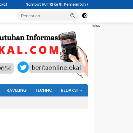
ambut HUT RI Ke 81, Pemerintah Kelurahan Wawali Mengelar Jumat Bersi
tutup
TRAVELING
TECHNO
REDAKSI