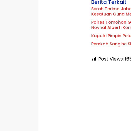
Berita Terkait
Serah Terima Jab
Kesatuan Guna Me
Polres Tomohon G
Novrial Alberti K
Kapolri Pimpin Pe
Pemkab Sangihe Si
Post Views:
16