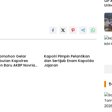
GP 
Urin
Tomohon Gelar
Kapolri Pimpin Pelantikan
utan Kapolres
dan Sertijab Enam Kapolda
 Baru AKBP Novrial
Jajaran
 Kombo