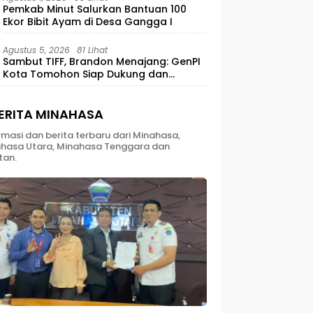
Pemkab Minut Salurkan Bantuan 100
Ekor Bibit Ayam di Desa Gangga I
Agustus 5, 2026
81 Lihat
Sambut TIFF, Brandon Menajang: ​GenPI
Kota Tomohon Siap Dukung dan
Sukseskan TIFF 2026
ERITA MINAHASA
rmasi dan berita terbaru dari Minahasa,
hasa Utara, Minahasa Tenggara dan
tan.