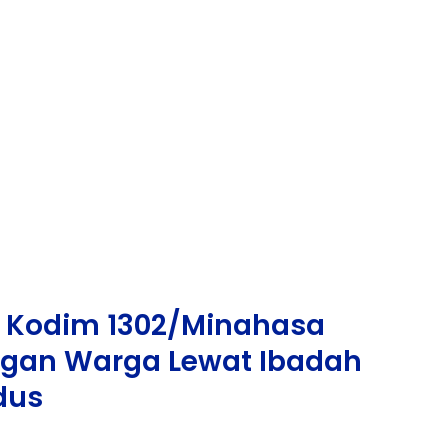
 Kodim 1302/Minahasa
ngan Warga Lewat Ibadah
dus