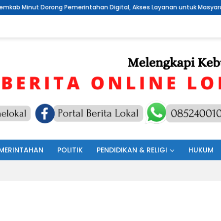
rong Pemerintahan Digital, Akses Layanan untuk Masyarakat
S
MERINTAHAN
POLITIK
PENDIDIKAN & RELIGI
HUKUM