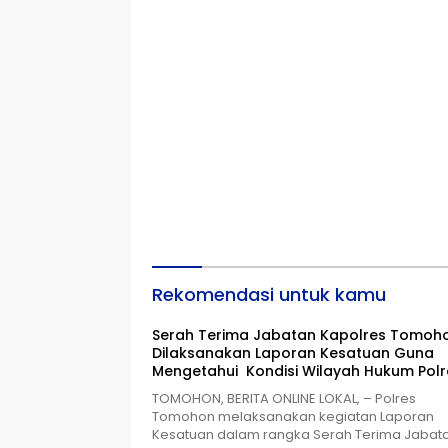
Rekomendasi untuk kamu
Serah Terima Jabatan Kapolres Tomoho
Dilaksanakan Laporan Kesatuan Guna
Mengetahui Kondisi Wilayah Hukum Polr
Tomohon
TOMOHON, BERITA ONLINE LOKAL, – Polres
Tomohon melaksanakan kegiatan Laporan
Kesatuan dalam rangka Serah Terima Jabat