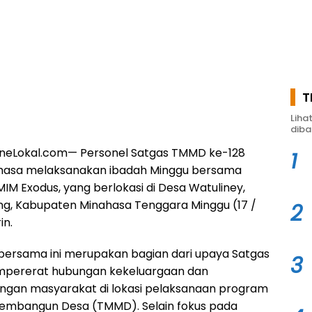
T
Liha
diba
lineLokal.com— Personel Satgas TMMD ke-128
1
hasa melaksanakan ibadah Minggu bersama
IM Exodus, yang berlokasi di Desa Watuliney,
g, Kabupaten Minahasa Tenggara Minggu (17 /
2
in.
bersama ini merupakan bagian dari upaya Satgas
3
pererat hubungan kekeluargaan dan
gan masyarakat di lokasi pelaksanaan program
embangun Desa (TMMD). Selain fokus pada