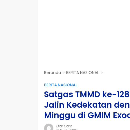
Beranda
BERITA NASIONAL
BERITA NASIONAL
Satgas TMMD ke-128
Jalin Kedekatan de
Minggu di GMIM Exo
Didi Gara