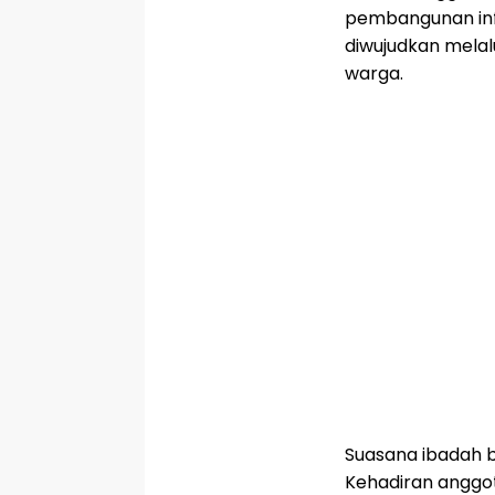
pembangunan infr
diwujudkan melal
warga.
Suasana ibadah 
Kehadiran anggo