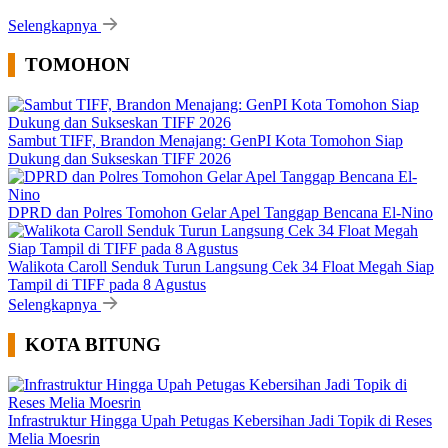
Selengkapnya
TOMOHON
Sambut TIFF, Brandon Menajang: ​GenPI Kota Tomohon Siap
Dukung dan Sukseskan TIFF 2026
DPRD dan Polres Tomohon Gelar Apel Tanggap Bencana El-Nino
Walikota Caroll Senduk Turun Langsung Cek 34 Float Megah Siap
Tampil di TIFF pada 8 Agustus
Selengkapnya
KOTA BITUNG
Infrastruktur Hingga Upah Petugas Kebersihan Jadi Topik di Reses
Melia Moesrin