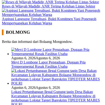
Reses di Wilayah Madidir, ANR Terima Keluhan Lintas Sektor
Aspirasi Langsung Terealisasi, Bukti Komitmen Yani Ponengoh
Memperjuangkan Keluhan Warga
BOLMONG
Berita dan informasi dari Bolaang Mongondow.
Agustus 6, 2026
Agustus 6, 2026
Mevi D Lombone Lapor Pengaduan, Dugaan Pria
Temperamental Rusak Fasilitas Usaha
Agustus 6, 2026
Agustus 6, 2026
Lokasi Pertambangan Ilegal Gunung tagin Desa Bakan
Kecamatan Lolayan Kabupaten Bolaang Mongondow di
perkebunan Lolotut Target Bareskrim TIPEDTER MABES
POLRI