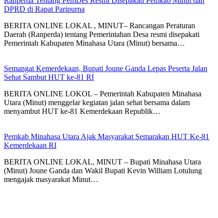
Ranperda Tentang PemDes Resmi Disepakati Pemkab Minut dan
DPRD di Rapat Paripurna
BERITA ONLINE LOKAL , MINUT– Rancangan Peraturan
Daerah (Ranperda) tentang Pemerintahan Desa resmi disepakati
Pemerintah Kabupaten Minahasa Utara (Minut) bersama…
Semangat Kemerdekaan, Bupati Joune Ganda Lepas Peserta Jalan
Sehat Sambut HUT ke-81 RI
BERITA ONLINE LOKOL – Pemerintah Kabupaten Minahasa
Utara (Minut) menggelar kegiatan jalan sehat bersama dalam
menyambut HUT ke-81 Kemerdekaan Republik…
Pemkab Minahasa Utara Ajak Masyarakat Semarakan HUT Ke-81
Kemerdekaan RI
BERITA ONLINE LOKAL, MINUT – Bupati Minahasa Utara
(Minut) Joune Ganda dan Wakil Bupati Kevin William Lotulung
mengajak masyarakat Minut…