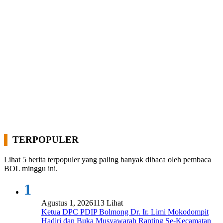
TERPOPULER
Lihat 5 berita terpopuler yang paling banyak dibaca oleh pembaca
BOL minggu ini.
1
Agustus 1, 2026
113 Lihat
Ketua DPC PDIP Bolmong Dr. Ir. Limi Mokodompit
Hadiri dan Buka Musyawarah Ranting Se-Kecamatan