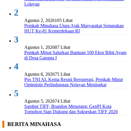
Lolayan
2
Agustus 2, 2026
105 Lihat
Pemkab Minahasa Utara Ajak Masyarakat Semarakan
HUT Ke-81 Kemerdekaan RI
3
Agustus 1, 2026
87 Lihat
Pemkab Minut Salurkan Bantuan 100 Ekor Bibit Ayam
di Desa Gangga I
4
Agustus 6, 2026
75 Lihat
Pos TNI AL Kema Resmi Beroperasi, Pemkab Minut
Optimistis Perlindungan Nelayan Meningkat
5
Agustus 5, 2026
74 Lihat
Sambut TIFF, Brandon Menajang: ​GenPI Kota
Tomohon Siap Dukung dan Sukseskan TIFF 2026
BERITA MINAHASA