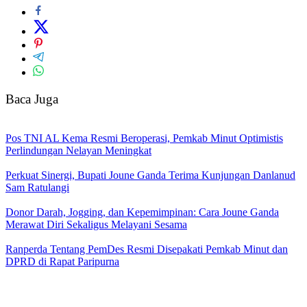
Baca Juga
Pos TNI AL Kema Resmi Beroperasi, Pemkab Minut Optimistis
Perlindungan Nelayan Meningkat
Perkuat Sinergi, Bupati Joune Ganda Terima Kunjungan Danlanud
Sam Ratulangi
Donor Darah, Jogging, dan Kepemimpinan: Cara Joune Ganda
Merawat Diri Sekaligus Melayani Sesama
Ranperda Tentang PemDes Resmi Disepakati Pemkab Minut dan
DPRD di Rapat Paripurna