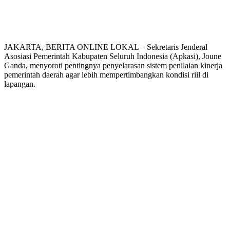
JAKARTA, BERITA ONLINE LOKAL – Sekretaris Jenderal
Asosiasi Pemerintah Kabupaten Seluruh Indonesia (Apkasi), Joune
Ganda, menyoroti pentingnya penyelarasan sistem penilaian kinerja
pemerintah daerah agar lebih mempertimbangkan kondisi riil di
lapangan.