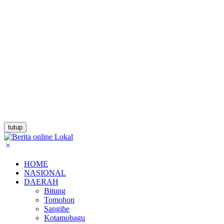
tutup
HOME
NASIONAL
DAERAH
Bitung
Tomohon
Sangihe
Kotamobagu