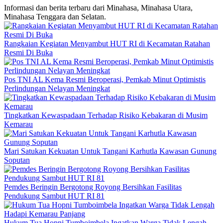
Informasi dan berita terbaru dari Minahasa, Minahasa Utara,
Minahasa Tenggara dan Selatan.
Rangkaian Kegiatan Menyambut HUT RI di Kecamatan Ratahan
Resmi Di Buka
Pos TNI AL Kema Resmi Beroperasi, Pemkab Minut Optimistis
Perlindungan Nelayan Meningkat
Tingkatkan Kewaspadaan Terhadap Risiko Kebakaran di Musim
Kemarau
Mari Satukan Kekuatan Untuk Tangani Karhutla Kawasan Gunung
Soputan
Pemdes Beringin Bergotong Royong Bersihkan Fasilitas
Pendukung Sambut HUT RI 81
Hukum Tua Hopni Tumboimbela Ingatkan Warga Tidak Lengah