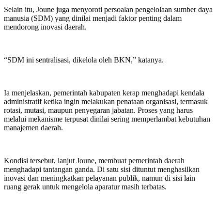
Selain itu, Joune juga menyoroti persoalan pengelolaan sumber daya
manusia (SDM) yang dinilai menjadi faktor penting dalam
mendorong inovasi daerah.
“SDM ini sentralisasi, dikelola oleh BKN,” katanya.
Ia menjelaskan, pemerintah kabupaten kerap menghadapi kendala
administratif ketika ingin melakukan penataan organisasi, termasuk
rotasi, mutasi, maupun penyegaran jabatan. Proses yang harus
melalui mekanisme terpusat dinilai sering memperlambat kebutuhan
manajemen daerah.
Kondisi tersebut, lanjut Joune, membuat pemerintah daerah
menghadapi tantangan ganda. Di satu sisi dituntut menghasilkan
inovasi dan meningkatkan pelayanan publik, namun di sisi lain
ruang gerak untuk mengelola aparatur masih terbatas.