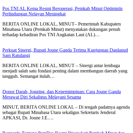
Pos TNI AL Kema Resmi Beroperasi, Pemkab Minut Optimistis
Perlindungan Nelayan Meningkat
BERITA ONLINE LOKAL, MINUT– Pemerintah Kabupaten
Minahasa Utara (Pemkab Minut) menyatakan dukungan penuh
terhadap kehadiran Pos TNI Angkatan Laut (AL)…
Perkuat Sinergi, Bupati Joune Ganda Terima Kunjungan Danlanud
Sam Ratulangi
BERITA ONLINE LOKAL, MINUT – Sinergi antar lembaga
menjadi salah satu fondasi penting dalam membangun daerah yang
tangguh. Semangat itulah…
Donor Darah, Jogging, dan Kepemimpinan: Cara Joune Ganda
Merawat Diri Sekaligus Melayani Sesama
MINUT, BERITA ONLINE LOKAL – Di tengah padatnya agenda
sebagai Bupati Minahasa Utara sekaligus Sekretaris Jenderal
APKASI, Dr. Joune J.E….