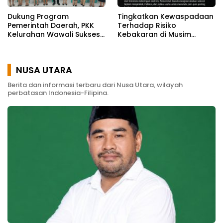
Dukung Program
Tingkatkan Kewaspadaan
Pemerintah Daerah, PKK
Terhadap Risiko
Kelurahan Wawali Sukses
Kebakaran di Musim
Gelar Kegiatan
Kemarau
Pemberdayaan
Masyarakat
NUSA UTARA
Berita dan informasi terbaru dari Nusa Utara, wilayah
perbatasan Indonesia-Filipina.