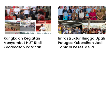
Bersih
Rangkaian Kegiatan
Infrastruktur Hingga Upah
Menyambut HUT RI di
Petugas Kebersihan Jadi
Kecamatan Ratahan
Topik di Reses Melia
Resmi Di Buka
Moesrin