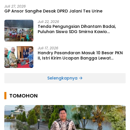
Juli 27, 2026
GP Ansor Sangihe Desak DPRD Jalani Tes Urine
Juli 22, 2026
Tenda Pengungsian Dihantam Badai,
Puluhan Siswa SDG Smirna Kawio
Dipulangkan
Juli 17, 2026
Handry Pasandaran Masuk 10 Besar PKN
II, Istri Kirim Ucapan Bangga Lewat
Medsos
Selengkapnya
TOMOHON