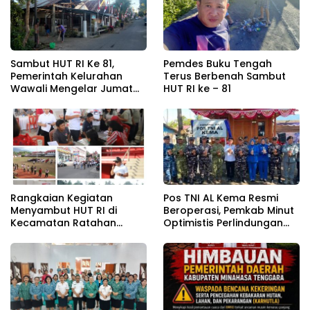
Sambut HUT RI Ke 81,
Pemdes Buku Tengah
Pemerintah Kelurahan
Terus Berbenah Sambut
Wawali Mengelar Jumat
HUT RI ke – 81
Bersih
Pos TNI AL Kema Resmi
Rangkaian Kegiatan
Beroperasi, Pemkab Minut
Menyambut HUT RI di
Optimistis Perlindungan
Kecamatan Ratahan
Nelayan Meningkat
Resmi Di Buka