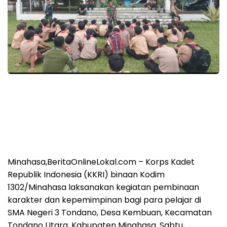
Minahasa,BeritaOnlineLokal.com – Korps Kadet
Republik Indonesia (KKRI) binaan Kodim
1302/Minahasa laksanakan kegiatan pembinaan
karakter dan kepemimpinan bagi para pelajar di
SMA Negeri 3 Tondano, Desa Kembuan, Kecamatan
Tondano Utara, Kabupaten Minahasa. Sabtu,