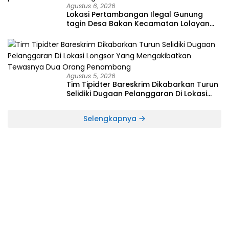
Agustus 6, 2026
Lokasi Pertambangan Ilegal Gunung
tagin Desa Bakan Kecamatan Lolayan
Kabupaten Bolaang Mongondow di
perkebunan Lolotut Target Bareskrim
TIPEDTER MABES POLRI
Agustus 5, 2026
Tim Tipidter Bareskrim Dikabarkan Turun
Selidiki Dugaan Pelanggaran Di Lokasi
Longsor Yang Mengakibatkan Tewasnya
Dua Orang Penambang
Selengkapnya