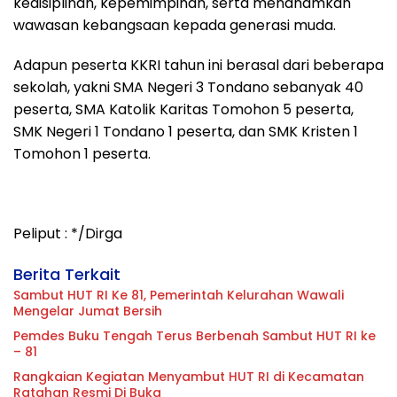
kedisiplinan, kepemimpinan, serta menanamkan
wawasan kebangsaan kepada generasi muda.
Adapun peserta KKRI tahun ini berasal dari beberapa
sekolah, yakni SMA Negeri 3 Tondano sebanyak 40
peserta, SMA Katolik Karitas Tomohon 5 peserta,
SMK Negeri 1 Tondano 1 peserta, dan SMK Kristen 1
Tomohon 1 peserta.
Peliput : */Dirga
Berita Terkait
Sambut HUT RI Ke 81, Pemerintah Kelurahan Wawali
Mengelar Jumat Bersih
Pemdes Buku Tengah Terus Berbenah Sambut HUT RI ke
– 81
Rangkaian Kegiatan Menyambut HUT RI di Kecamatan
Ratahan Resmi Di Buka