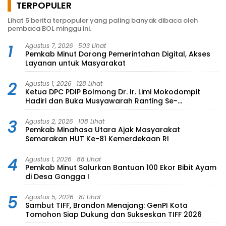
TERPOPULER
Lihat 5 berita terpopuler yang paling banyak dibaca oleh
pembaca BOL minggu ini.
1
Agustus 7, 2026
503 Lihat
Pemkab Minut Dorong Pemerintahan Digital, Akses
Layanan untuk Masyarakat
2
Agustus 1, 2026
128 Lihat
Ketua DPC PDIP Bolmong Dr. Ir. Limi Mokodompit
Hadiri dan Buka Musyawarah Ranting Se-
Kecamatan Lolayan
3
Agustus 2, 2026
108 Lihat
Pemkab Minahasa Utara Ajak Masyarakat
Semarakan HUT Ke-81 Kemerdekaan RI
4
Agustus 1, 2026
88 Lihat
Pemkab Minut Salurkan Bantuan 100 Ekor Bibit Ayam
di Desa Gangga I
5
Agustus 5, 2026
81 Lihat
Sambut TIFF, Brandon Menajang: ​GenPI Kota
Tomohon Siap Dukung dan Sukseskan TIFF 2026