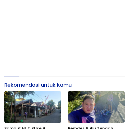
Rekomendasi untuk kamu
Sambut HUT RI Ke 81,
Pemdes Buku Tengah