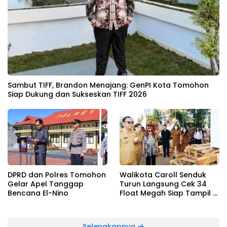
Sambut TIFF, Brandon Menajang: ​GenPI Kota Tomohon
Siap Dukung dan Sukseskan TIFF 2026
DPRD dan Polres Tomohon
Walikota Caroll Senduk
Gelar Apel Tanggap
Turun Langsung Cek 34
Bencana El-Nino
Float Megah Siap Tampil di
TIFF pada 8 Agustus
Selengkapnya