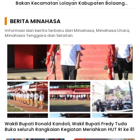
Bakan Kecamatan Lolayan Kabupaten Bolaang
Mongondow di perkebunan Lolotut Target
Bareskrim TIPEDTER MABES POLRI
BERITA MINAHASA
Informasi dan berita terbaru dari Minahasa, Minahasa Utara,
Minahasa Tenggara dan Selatan.
Wakili Bupati Ronald Kandoli, Wakil Bupati Fredy Tuda
Buka seluruh Rangkaian Kegiatan Meriahkan HUT RI ke 81