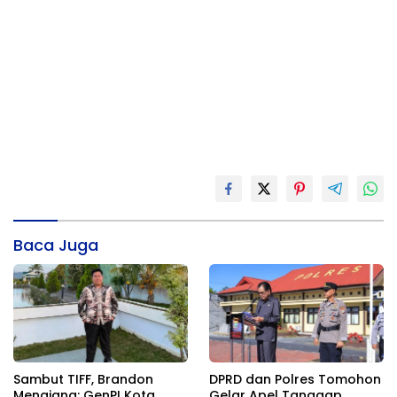
Baca Juga
Sambut TIFF, Brandon
DPRD dan Polres Tomohon
Menajang: ​GenPI Kota
Gelar Apel Tanggap