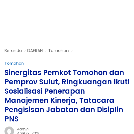
Beranda
DAERAH
Tomohon
Tomohon
Sinergitas Pemkot Tomohon dan
Pemprov Sulut, Ringkuangan Ikuti
Sosialisasi Penerapan
Manajemen Kinerja, Tatacara
Pengisisan Jabatan dan Disiplin
PNS
Admin
April 19, 2021