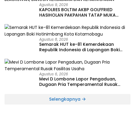
Agustus 9, 2026
KAPOLRES BOLTIM AKBP GOLFFRIED
HASIHOLAN PAKPAHAN TATAP MUKA
BERSAMA WARTAWAN DAN KOMUNITAS
CAFFE BLACKSWAN, BANGUN KERJASAMA
DAN KEHARMONISAN
Agustus 8, 2026
Semarak HUT ke-81 Kemerdekaan
Republik Indonesia di Lapangan Boki
Hotinimbang Kota Kotamobagu
Agustus 6, 2026
Mevi D Lombone Lapor Pengaduan,
Dugaan Pria Temperamental Rusak
Fasilitas Usaha
Selengkapnya