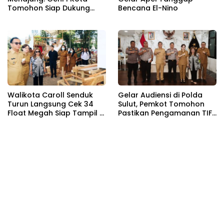
Tomohon Siap Dukung
Bencana El-Nino
dan Sukseskan TIFF 2026
Walikota Caroll Senduk
Gelar Audiensi di Polda
Turun Langsung Cek 34
Sulut, Pemkot Tomohon
Float Megah Siap Tampil di
Pastikan Pengamanan TIFF
TIFF pada 8 Agustus
2026