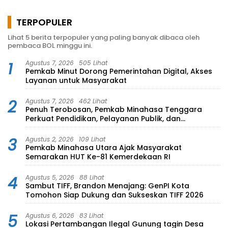
TERPOPULER
Lihat 5 berita terpopuler yang paling banyak dibaca oleh
pembaca BOL minggu ini.
1
Agustus 7, 2026
505 Lihat
Pemkab Minut Dorong Pemerintahan Digital, Akses
Layanan untuk Masyarakat
2
Agustus 7, 2026
462 Lihat
Penuh Terobosan, Pemkab Minahasa Tenggara
Perkuat Pendidikan, Pelayanan Publik, dan
Kesehatan
3
Agustus 2, 2026
109 Lihat
Pemkab Minahasa Utara Ajak Masyarakat
Semarakan HUT Ke-81 Kemerdekaan RI
4
Agustus 5, 2026
88 Lihat
Sambut TIFF, Brandon Menajang: ​GenPI Kota
Tomohon Siap Dukung dan Sukseskan TIFF 2026
5
Agustus 6, 2026
83 Lihat
Lokasi Pertambangan Ilegal Gunung tagin Desa