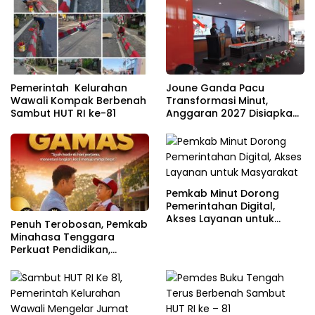
Pemerintah Kelurahan
Joune Ganda Pacu
Wawali Kompak Berbenah
Transformasi Minut,
Sambut HUT RI ke-81
Anggaran 2027 Disiapkan
Jadi Mesin Pembangunan
Pemkab Minut Dorong
Pemerintahan Digital,
Akses Layanan untuk
Penuh Terobosan, Pemkab
Masyarakat
Minahasa Tenggara
Perkuat Pendidikan,
Pelayanan Publik, dan
Kesehatan