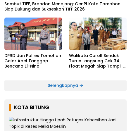
Sambut TIFF, Brandon Menajang: ​GenPI Kota Tomohon
Siap Dukung dan Sukseskan TIFF 2026
DPRD dan Polres Tomohon
Walikota Caroll Senduk
Gelar Apel Tanggap
Turun Langsung Cek 34
Bencana El-Nino
Float Megah Siap Tampil di
TIFF pada 8 Agustus
Selengkapnya
KOTA BITUNG