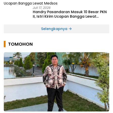
Juli 17, 2026
Handry Pasandaran Masuk 10 Besar PKN
II, Istri Kirim Ucapan Bangga Lewat
Medsos
Selengkapnya
TOMOHON