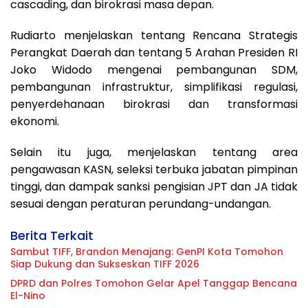
cascading, dan birokrasi masa depan.
Rudiarto menjelaskan tentang Rencana Strategis
Perangkat Daerah dan tentang 5 Arahan Presiden RI
Joko Widodo mengenai pembangunan SDM,
pembangunan infrastruktur, simplifikasi regulasi,
penyerdehanaan birokrasi dan transformasi
ekonomi.
Selain itu juga, menjelaskan tentang area
pengawasan KASN, seleksi terbuka jabatan pimpinan
tinggi, dan dampak sanksi pengisian JPT dan JA tidak
sesuai dengan peraturan perundang-undangan.
Berita Terkait
Sambut TIFF, Brandon Menajang: ​GenPI Kota Tomohon
Siap Dukung dan Sukseskan TIFF 2026
DPRD dan Polres Tomohon Gelar Apel Tanggap Bencana
El-Nino