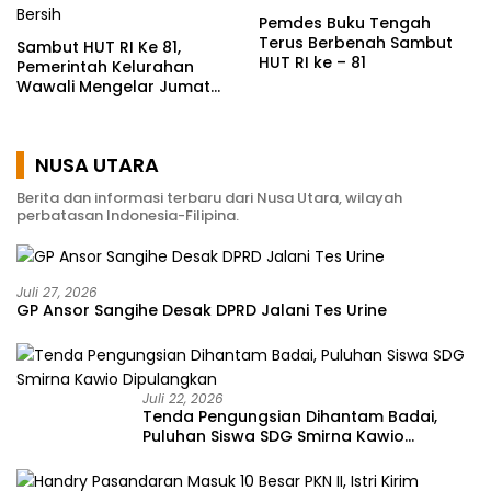
Pemdes Buku Tengah
Terus Berbenah Sambut
Sambut HUT RI Ke 81,
HUT RI ke – 81
Pemerintah Kelurahan
Wawali Mengelar Jumat
Bersih
NUSA UTARA
Berita dan informasi terbaru dari Nusa Utara, wilayah
perbatasan Indonesia-Filipina.
Juli 27, 2026
GP Ansor Sangihe Desak DPRD Jalani Tes Urine
Juli 22, 2026
Tenda Pengungsian Dihantam Badai,
Puluhan Siswa SDG Smirna Kawio
Dipulangkan