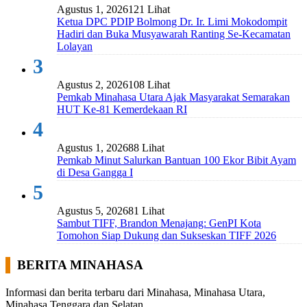
Agustus 1, 2026
121 Lihat
Ketua DPC PDIP Bolmong Dr. Ir. Limi Mokodompit
Hadiri dan Buka Musyawarah Ranting Se-Kecamatan
Lolayan
3
Agustus 2, 2026
108 Lihat
Pemkab Minahasa Utara Ajak Masyarakat Semarakan
HUT Ke-81 Kemerdekaan RI
4
Agustus 1, 2026
88 Lihat
Pemkab Minut Salurkan Bantuan 100 Ekor Bibit Ayam
di Desa Gangga I
5
Agustus 5, 2026
81 Lihat
Sambut TIFF, Brandon Menajang: ​GenPI Kota
Tomohon Siap Dukung dan Sukseskan TIFF 2026
BERITA MINAHASA
Informasi dan berita terbaru dari Minahasa, Minahasa Utara,
Minahasa Tenggara dan Selatan.