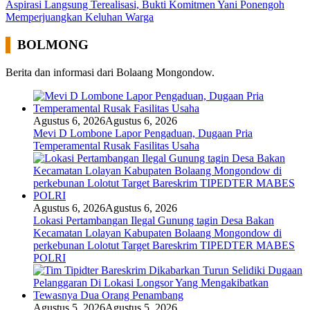
Aspirasi Langsung Terealisasi, Bukti Komitmen Yani Ponengoh
Memperjuangkan Keluhan Warga
BOLMONG
Berita dan informasi dari Bolaang Mongondow.
Agustus 6, 2026
Agustus 6, 2026
Mevi D Lombone Lapor Pengaduan, Dugaan Pria
Temperamental Rusak Fasilitas Usaha
Agustus 6, 2026
Agustus 6, 2026
Lokasi Pertambangan Ilegal Gunung tagin Desa Bakan
Kecamatan Lolayan Kabupaten Bolaang Mongondow di
perkebunan Lolotut Target Bareskrim TIPEDTER MABES
POLRI
Agustus 5, 2026
Agustus 5, 2026