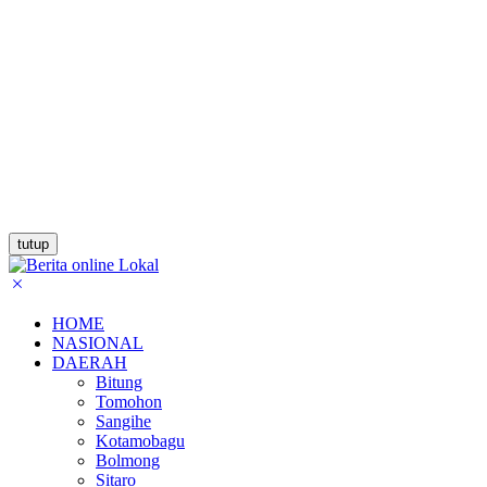
tutup
HOME
NASIONAL
DAERAH
Bitung
Tomohon
Sangihe
Kotamobagu
Bolmong
Sitaro