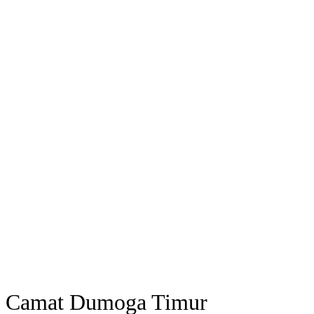
Camat Dumoga Timur