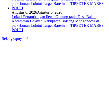
Agustus 6, 2026
Agustus 6, 2026
Lokasi Pertambangan Ilegal Gunung tagin Desa Bakan
Kecamatan Lolayan Kabupaten Bolaang Mongondow di
perkebunan Lolotut Target Bareskrim TIPEDTER MABES
POLRI
Selengkapnya