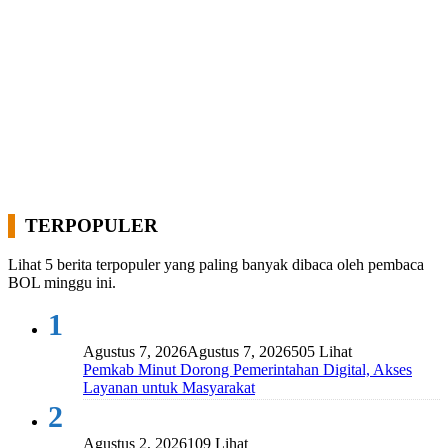
TERPOPULER
Lihat 5 berita terpopuler yang paling banyak dibaca oleh pembaca
BOL minggu ini.
1
Agustus 7, 2026
Agustus 7, 2026
505 Lihat
Pemkab Minut Dorong Pemerintahan Digital, Akses
Layanan untuk Masyarakat
2
Agustus 2, 2026
109 Lihat