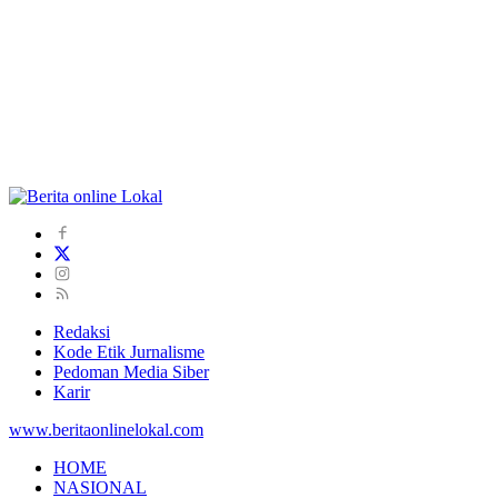
Redaksi
Kode Etik Jurnalisme
Pedoman Media Siber
Karir
www.beritaonlinelokal.com
HOME
NASIONAL