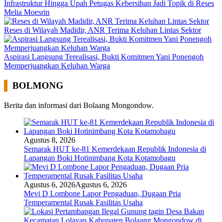
Infrastruktur Hingga Upah Petugas Kebersihan Jadi Topik di Reses
Melia Moesrin
Reses di Wilayah Madidir, ANR Terima Keluhan Lintas Sektor
Aspirasi Langsung Terealisasi, Bukti Komitmen Yani Ponengoh
Memperjuangkan Keluhan Warga
BOLMONG
Berita dan informasi dari Bolaang Mongondow.
Agustus 8, 2026
Semarak HUT ke-81 Kemerdekaan Republik Indonesia di
Lapangan Boki Hotinimbang Kota Kotamobagu
Agustus 6, 2026
Agustus 6, 2026
Mevi D Lombone Lapor Pengaduan, Dugaan Pria
Temperamental Rusak Fasilitas Usaha