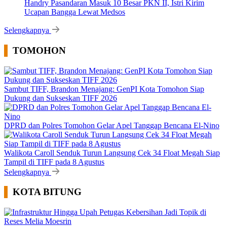
Handry Pasandaran Masuk 10 Besar PKN II, Istri Kirim
Ucapan Bangga Lewat Medsos
Selengkapnya
TOMOHON
Sambut TIFF, Brandon Menajang: ​GenPI Kota Tomohon Siap
Dukung dan Sukseskan TIFF 2026
DPRD dan Polres Tomohon Gelar Apel Tanggap Bencana El-Nino
Walikota Caroll Senduk Turun Langsung Cek 34 Float Megah Siap
Tampil di TIFF pada 8 Agustus
Selengkapnya
KOTA BITUNG