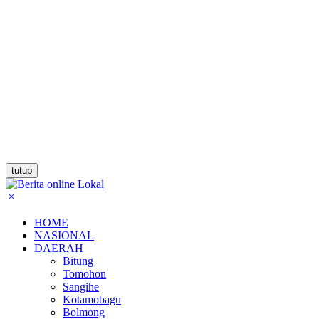
tutup
HOME
NASIONAL
DAERAH
Bitung
Tomohon
Sangihe
Kotamobagu
Bolmong