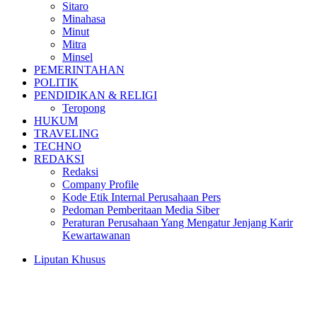
Sitaro
Minahasa
Minut
Mitra
Minsel
PEMERINTAHAN
POLITIK
PENDIDIKAN & RELIGI
Teropong
HUKUM
TRAVELING
TECHNO
REDAKSI
Redaksi
Company Profile
Kode Etik Internal Perusahaan Pers
Pedoman Pemberitaan Media Siber
Peraturan Perusahaan Yang Mengatur Jenjang Karir
Kewartawanan
Liputan Khusus