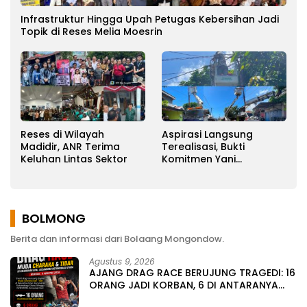
Infrastruktur Hingga Upah Petugas Kebersihan Jadi
Topik di Reses Melia Moesrin
Reses di Wilayah
Aspirasi Langsung
Madidir, ANR Terima
Terealisasi, Bukti
Keluhan Lintas Sektor
Komitmen Yani
Ponengoh
Memperjuangkan
Keluhan Warga
BOLMONG
Berita dan informasi dari Bolaang Mongondow.
Agustus 9, 2026
AJANG DRAG RACE BERUJUNG TRAGEDI: 16
ORANG JADI KORBAN, 6 DI ANTARANYA
MENINGGAL DUNIA