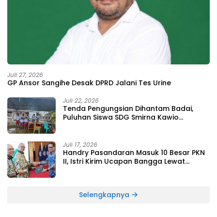
Juli 27, 2026
GP Ansor Sangihe Desak DPRD Jalani Tes Urine
Juli 22, 2026
Tenda Pengungsian Dihantam Badai,
Puluhan Siswa SDG Smirna Kawio
Dipulangkan
Juli 17, 2026
Handry Pasandaran Masuk 10 Besar PKN
II, Istri Kirim Ucapan Bangga Lewat
Medsos
Selengkapnya