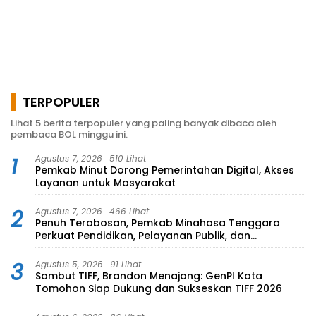
TERPOPULER
Lihat 5 berita terpopuler yang paling banyak dibaca oleh
pembaca BOL minggu ini.
1
Agustus 7, 2026
510 Lihat
Pemkab Minut Dorong Pemerintahan Digital, Akses
Layanan untuk Masyarakat
2
Agustus 7, 2026
466 Lihat
Penuh Terobosan, Pemkab Minahasa Tenggara
Perkuat Pendidikan, Pelayanan Publik, dan
Kesehatan
3
Agustus 5, 2026
91 Lihat
Sambut TIFF, Brandon Menajang: ​GenPI Kota
Tomohon Siap Dukung dan Sukseskan TIFF 2026