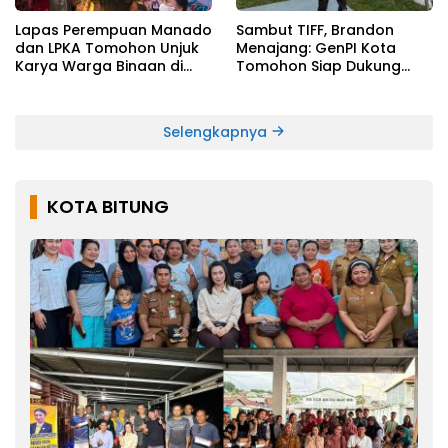
Lapas Perempuan Manado
Sambut TIFF, Brandon
dan LPKA Tomohon Unjuk
Menajang: ​GenPI Kota
Karya Warga Binaan di
Tomohon Siap Dukung
TIFF 2026
dan Sukseskan TIFF 2026
Selengkapnya
KOTA BITUNG