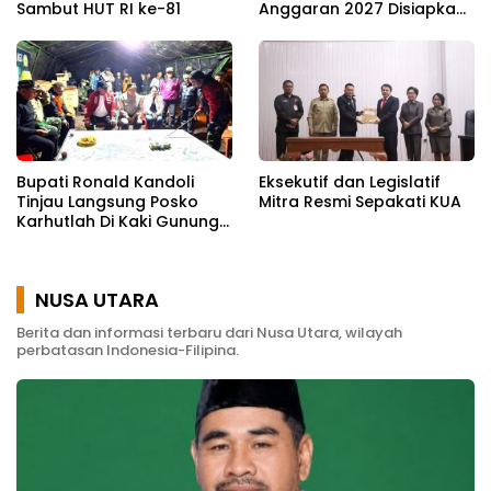
Sambut HUT RI ke-81
Anggaran 2027 Disiapkan
Jadi Mesin Pembangunan
Bupati Ronald Kandoli
Eksekutif dan Legislatif
Tinjau Langsung Posko
Mitra Resmi Sepakati KUA
Karhutlah Di Kaki Gunung
Soputan
NUSA UTARA
Berita dan informasi terbaru dari Nusa Utara, wilayah
perbatasan Indonesia-Filipina.