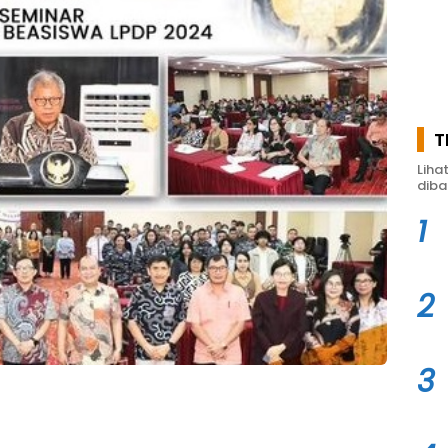
T
Liha
diba
1
2
3