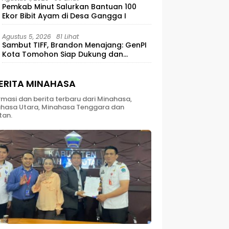
Pemkab Minut Salurkan Bantuan 100
Ekor Bibit Ayam di Desa Gangga I
Agustus 5, 2026
81 Lihat
Sambut TIFF, Brandon Menajang: ​GenPI
Kota Tomohon Siap Dukung dan
Sukseskan TIFF 2026
ERITA MINAHASA
rmasi dan berita terbaru dari Minahasa,
hasa Utara, Minahasa Tenggara dan
tan.