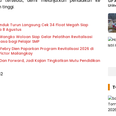
a tersebut, demi melanjutkan pendidikan ke
GP 
Urin
 tinggi.
enduk Turun Langsung Cek 34 Float Megah Siap
a 8 Agustus
ngko Woloan Siap Gelar Pelatihan Revitalisasi
hasa bagi Pelajar SMP
Febry Dien Paparkan Program Revitalisasi 2026 di
ctor Mailangkay
 Dan Forward, Jadi Kajian Tingkatkan Mutu Pendidikan
62