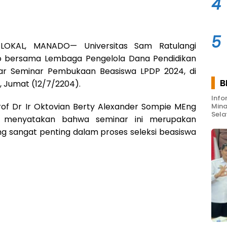
4
5
LOKAL, MANADO— Universitas Sam Ratulangi
o bersama Lembaga Pengelola Dana Pendidikan
ar Seminar Pembukaan Beasiswa LPDP 2024, di
B
 Jumat (12/7/2204).
Info
rof Dr Ir Oktovian Berty Alexander Sompie MEng
Mina
Sela
 menyatakan bahwa seminar ini merupakan
g sangat penting dalam proses seleksi beasiswa