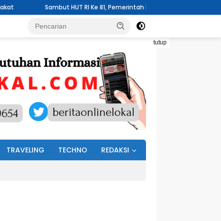
ut HUT RI Ke 81, Pemerintah Kelurahan Wawali Mengelar Jumat Bersih
tutup
TRAVELING
TECHNO
REDAKSI