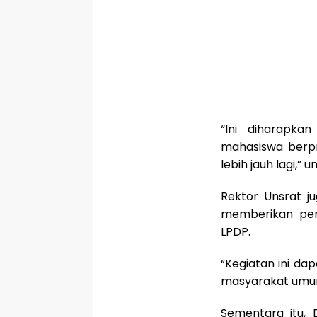
“Ini diharapk
mahasiswa berp
lebih jauh lagi,”
Rektor Unsrat j
memberikan pem
LPDP.
“Kegiatan ini da
masyarakat umum 
Sementara itu, 