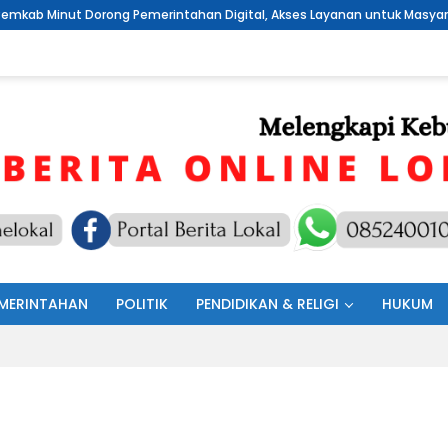
 Pemerintahan Digital, Akses Layanan untuk Masyarakat
Samb
MERINTAHAN
POLITIK
PENDIDIKAN & RELIGI
HUKUM