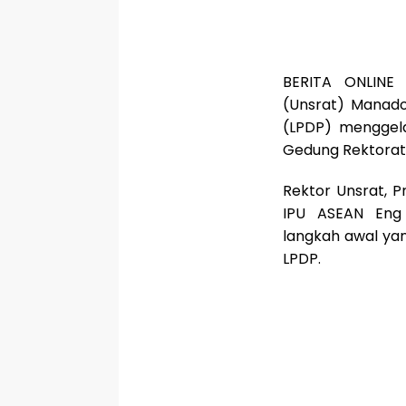
BERITA ONLINE 
(Unsrat) Manad
(LPDP) menggel
Gedung Rektorat,
Rektor Unsrat, P
IPU ASEAN Eng
langkah awal yan
LPDP.