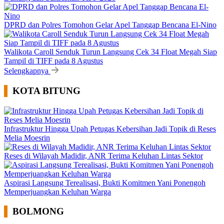
DPRD dan Polres Tomohon Gelar Apel Tanggap Bencana El-Nino
Walikota Caroll Senduk Turun Langsung Cek 34 Float Megah Siap
Tampil di TIFF pada 8 Agustus
Selengkapnya
KOTA BITUNG
Infrastruktur Hingga Upah Petugas Kebersihan Jadi Topik di Reses
Melia Moesrin
Reses di Wilayah Madidir, ANR Terima Keluhan Lintas Sektor
Aspirasi Langsung Terealisasi, Bukti Komitmen Yani Ponengoh
Memperjuangkan Keluhan Warga
BOLMONG