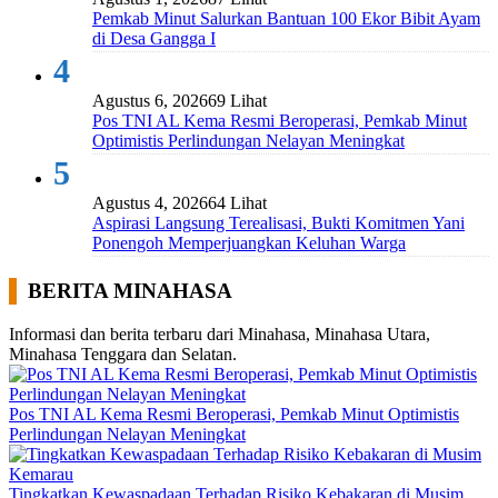
Pemkab Minut Salurkan Bantuan 100 Ekor Bibit Ayam
di Desa Gangga I
4
Agustus 6, 2026
69 Lihat
Pos TNI AL Kema Resmi Beroperasi, Pemkab Minut
Optimistis Perlindungan Nelayan Meningkat
5
Agustus 4, 2026
64 Lihat
Aspirasi Langsung Terealisasi, Bukti Komitmen Yani
Ponengoh Memperjuangkan Keluhan Warga
BERITA MINAHASA
Informasi dan berita terbaru dari Minahasa, Minahasa Utara,
Minahasa Tenggara dan Selatan.
Pos TNI AL Kema Resmi Beroperasi, Pemkab Minut Optimistis
Perlindungan Nelayan Meningkat
Tingkatkan Kewaspadaan Terhadap Risiko Kebakaran di Musim