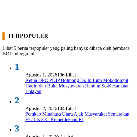
TERPOPULER
Lihat 5 berita terpopuler yang paling banyak dibaca oleh pembaca
BOL minggu ini.
1
Agustus 1, 2026
106 Lihat
Ketua DPC PDIP Bolmong Dr. Ir. Limi Mokodompit
Hadiri dan Buka Musyawarah Ranting Se-Kecamatan
Lolayan
2
Agustus 2, 2026
104 Lihat
Pemkab Minahasa Utara Ajak Masyarakat Semarakan
HUT Ke-81 Kemerdekaan RI
3
Agustus 1, 2026
87 Lihat