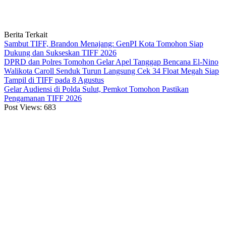
Berita Terkait
Sambut TIFF, Brandon Menajang: ​GenPI Kota Tomohon Siap
Dukung dan Sukseskan TIFF 2026
DPRD dan Polres Tomohon Gelar Apel Tanggap Bencana El-Nino
Walikota Caroll Senduk Turun Langsung Cek 34 Float Megah Siap
Tampil di TIFF pada 8 Agustus
Gelar Audiensi di Polda Sulut, Pemkot Tomohon Pastikan
Pengamanan TIFF 2026
Post Views:
683