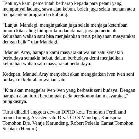
Tentunya kami pemerintah berharap kepada para petani yang
mempunyai ladang, sawa atau kebun, boleh juga selalu menam atau
menjalankan program ba kobong.
“Lanjut, Mandagi, mengingatkan juga selalu menjaga ketertiban
umum kita saling hidup rukun dan damai, juga pemerintah
kelurahan walian satu bisa menjalankan terus pelayanan masyarakat
dengan baik,” ujar Mandagi.
“Manuel Aray, harapan kami masyarakat walian satu semakin
berbudaya semakin hebat, dalam berbudaya demi menjadikan
kelurahan walian satu masyarakat berbudaya.
Kedepan, Manuel Aray menyebut akan menggiatkan iven iven seni
budaya di kelurahan walian satu.
“Kita akan menggelar iven-iven yang berbasis seni budaya. Dengan
harapan akan turut berdampak pada perekonomian masyarakat,”
pungkasnya.
Turut dihadiri anggota dewan DPRD kota Tomohon Ferdinand
mono Turang, Assisten satu Drs. O D S Mandagi, Kadispora
Tomohon Drs. Ventje Karundeng, Robert Pelealu Camat Tomohon
Selatan. (Hendro)