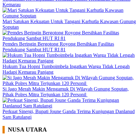
Kemarau
Mari Satukan Kekuatan Untuk Tangani Karhutla Kawasan Gunung
Soputan
Pemdes Beringin Bergotong Royong Bersihkan Fasilitas
Pendukung Sambut HUT RI 81
Hukum Tua Hopni Tumboimbela Ingatkan Warga Tidak Lengah
Hadapi Kemarau Panjang
Si Jago Merah Makin Mengamuk Di Wilayah Gunung Soputan,
Pihak Polres Mitra Terjunkan 120 Personil
Perkuat Sinergi, Bupati Joune Ganda Terima Kunjungan Danlanud
Sam Ratulangi
NUSA UTARA