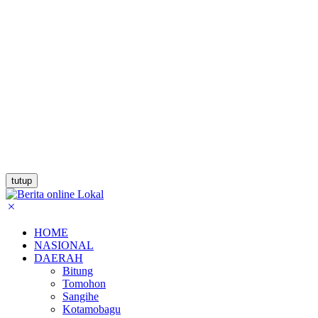
tutup
HOME
NASIONAL
DAERAH
Bitung
Tomohon
Sangihe
Kotamobagu