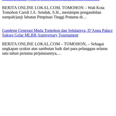
BERITA ONLINE LOKAL.COM, TOMOHON – Wali Kota
Tomohon Caroll J.A. Senduk, S.H., memimpin pengambilan
sumpah/janji Jabatan Pimpinan Tinggi Pratama di…
Gandeng Generasi Muda Tomohon dan Sekitarnya, D’Anna Palace
Sukses Gelar MLBB Anniversary Tournament
BERITA ONLINE LOKAL.COM – TOMOHON, – Sebagai
ungkapan syukur atas sambutan baik dari para pelanggan selama
satu tahun pertama perjalanannya,…