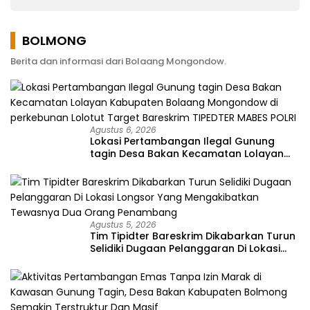
Memperjuangkan
Keluhan Warga
BOLMONG
Berita dan informasi dari Bolaang Mongondow.
Agustus 6, 2026
Lokasi Pertambangan Ilegal Gunung
tagin Desa Bakan Kecamatan Lolayan
Kabupaten Bolaang Mongondow di
perkebunan Lolotut Target Bareskrim
TIPEDTER MABES POLRI
Agustus 5, 2026
Tim Tipidter Bareskrim Dikabarkan Turun
Selidiki Dugaan Pelanggaran Di Lokasi
Longsor Yang Mengakibatkan Tewasnya
Dua Orang Penambang