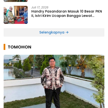
Juli 17, 2026
Handry Pasandaran Masuk 10 Besar PKN
II, Istri Kirim Ucapan Bangga Lewat
Medsos
Selengkapnya
TOMOHON