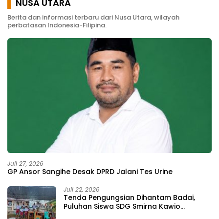
NUSA UTARA
Berita dan informasi terbaru dari Nusa Utara, wilayah
perbatasan Indonesia-Filipina.
Juli 27, 2026
GP Ansor Sangihe Desak DPRD Jalani Tes Urine
Juli 22, 2026
Tenda Pengungsian Dihantam Badai,
Puluhan Siswa SDG Smirna Kawio
Dipulangkan