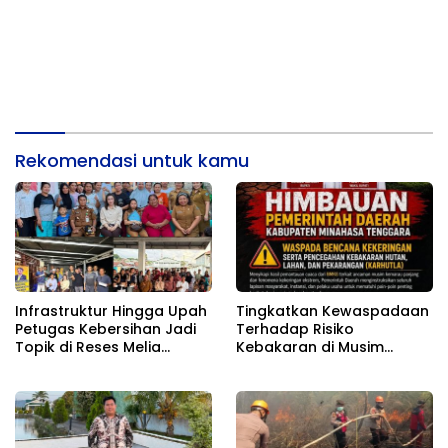
Rekomendasi untuk kamu
Infrastruktur Hingga Upah
Tingkatkan Kewaspadaan
Petugas Kebersihan Jadi
Terhadap Risiko
Topik di Reses Melia
Kebakaran di Musim
Moesrin
Kemarau