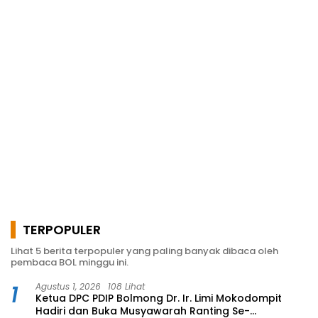
TERPOPULER
Lihat 5 berita terpopuler yang paling banyak dibaca oleh
pembaca BOL minggu ini.
1
Agustus 1, 2026
108 Lihat
Ketua DPC PDIP Bolmong Dr. Ir. Limi Mokodompit
Hadiri dan Buka Musyawarah Ranting Se-