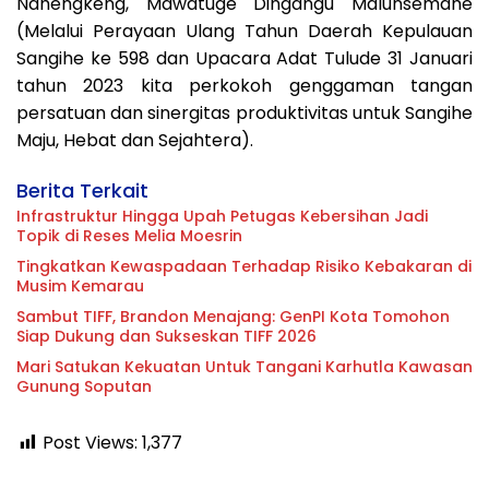
Nahengkeng, Mawatuge Dingangu Malunsemahe
(Melalui Perayaan Ulang Tahun Daerah Kepulauan
Sangihe ke 598 dan Upacara Adat Tulude 31 Januari
tahun 2023 kita perkokoh genggaman tangan
persatuan dan sinergitas produktivitas untuk Sangihe
Maju, Hebat dan Sejahtera).
Berita Terkait
Infrastruktur Hingga Upah Petugas Kebersihan Jadi
Topik di Reses Melia Moesrin
Tingkatkan Kewaspadaan Terhadap Risiko Kebakaran di
Musim Kemarau
Sambut TIFF, Brandon Menajang: ​GenPI Kota Tomohon
Siap Dukung dan Sukseskan TIFF 2026
Mari Satukan Kekuatan Untuk Tangani Karhutla Kawasan
Gunung Soputan
Post Views:
1,377