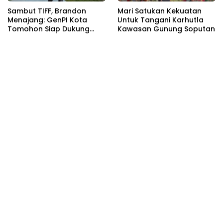
Sambut TIFF, Brandon
Mari Satukan Kekuatan
Menajang: ​GenPI Kota
Untuk Tangani Karhutla
Tomohon Siap Dukung
Kawasan Gunung Soputan
dan Sukseskan TIFF 2026