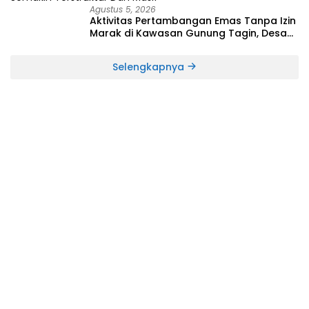
Agustus 5, 2026
Aktivitas Pertambangan Emas Tanpa Izin
Marak di Kawasan Gunung Tagin, Desa
Bakan Kabupaten Bolmong Semakin
Terstruktur Dan Masif
Selengkapnya