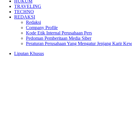
HUKUM
TRAVELING
TECHNO
REDAKSI
Redaksi
Company Profile
Kode Etik Internal Perusahaan Pers
Pedoman Pemberitaan Media Siber
Peraturan Perusahaan Yang Mengatur Jenjang Karir Ke
Liputan Khusus