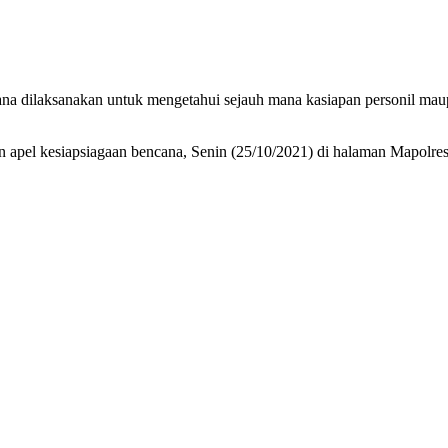
ana dilaksanakan untuk mengetahui sejauh mana kasiapan personil m
n apel kesiapsiagaan bencana, Senin (25/10/2021) di halaman Mapolres