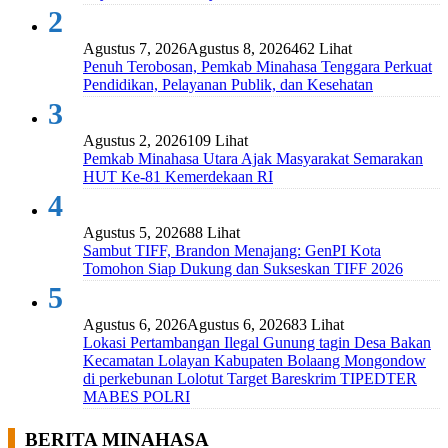
2
Agustus 7, 2026
Agustus 8, 2026
462 Lihat
Penuh Terobosan, Pemkab Minahasa Tenggara Perkuat
Pendidikan, Pelayanan Publik, dan Kesehatan
3
Agustus 2, 2026
109 Lihat
Pemkab Minahasa Utara Ajak Masyarakat Semarakan
HUT Ke-81 Kemerdekaan RI
4
Agustus 5, 2026
88 Lihat
Sambut TIFF, Brandon Menajang: ​GenPI Kota
Tomohon Siap Dukung dan Sukseskan TIFF 2026
5
Agustus 6, 2026
Agustus 6, 2026
83 Lihat
Lokasi Pertambangan Ilegal Gunung tagin Desa Bakan
Kecamatan Lolayan Kabupaten Bolaang Mongondow
di perkebunan Lolotut Target Bareskrim TIPEDTER
MABES POLRI
BERITA MINAHASA