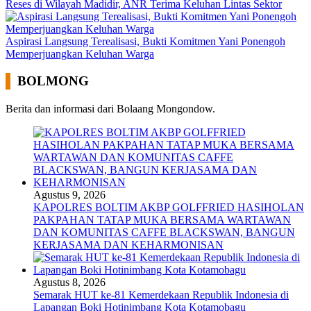
Reses di Wilayah Madidir, ANR Terima Keluhan Lintas Sektor
Aspirasi Langsung Terealisasi, Bukti Komitmen Yani Ponengoh
Memperjuangkan Keluhan Warga
BOLMONG
Berita dan informasi dari Bolaang Mongondow.
Agustus 9, 2026
KAPOLRES BOLTIM AKBP GOLFFRIED HASIHOLAN
PAKPAHAN TATAP MUKA BERSAMA WARTAWAN
DAN KOMUNITAS CAFFE BLACKSWAN, BANGUN
KERJASAMA DAN KEHARMONISAN
Agustus 8, 2026
Semarak HUT ke-81 Kemerdekaan Republik Indonesia di
Lapangan Boki Hotinimbang Kota Kotamobagu