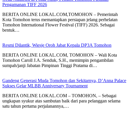
Pengamanan TIFF 2026
BERITA ONLINE LOKAL.COM,TOMOHON – Pemerintah
Kota Tomohon terus memantapkan persiapan jelang perhelatan
Tomohon International Flower Festival (TIFF) 2026. Sebagai
bentuk…
Resmi Dilantik, Wiesje Oroh Jabat Kepala DP3A Tomohon
BERITA ONLINE LOKAL.COM, TOMOHON – Wali Kota
Tomohon Caroll J.A. Senduk, S.H., memimpin pengambilan
sumpah/janji Jabatan Pimpinan Tinggi Pratama di…
Gandeng Generasi Muda Tomohon dan Sekitarnya, D’Anna Palace
Sukses Gelar MLBB Anniversary Tournament
BERITA ONLINE LOKAL.COM – TOMOHON, – Sebagai
ungkapan syukur atas sambutan baik dari para pelanggan selama
satu tahun pertama perjalanannya,…