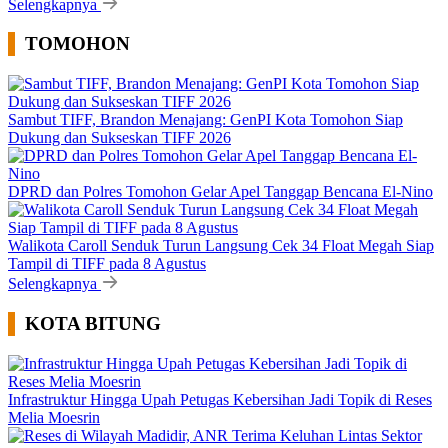
Selengkapnya
TOMOHON
Sambut TIFF, Brandon Menajang: ​GenPI Kota Tomohon Siap
Dukung dan Sukseskan TIFF 2026
DPRD dan Polres Tomohon Gelar Apel Tanggap Bencana El-Nino
Walikota Caroll Senduk Turun Langsung Cek 34 Float Megah Siap
Tampil di TIFF pada 8 Agustus
Selengkapnya
KOTA BITUNG
Infrastruktur Hingga Upah Petugas Kebersihan Jadi Topik di Reses
Melia Moesrin