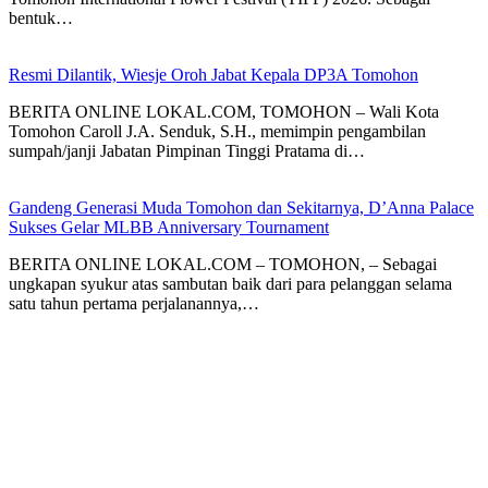
bentuk…
Resmi Dilantik, Wiesje Oroh Jabat Kepala DP3A Tomohon
BERITA ONLINE LOKAL.COM, TOMOHON – Wali Kota
Tomohon Caroll J.A. Senduk, S.H., memimpin pengambilan
sumpah/janji Jabatan Pimpinan Tinggi Pratama di…
Gandeng Generasi Muda Tomohon dan Sekitarnya, D’Anna Palace
Sukses Gelar MLBB Anniversary Tournament
BERITA ONLINE LOKAL.COM – TOMOHON, – Sebagai
ungkapan syukur atas sambutan baik dari para pelanggan selama
satu tahun pertama perjalanannya,…