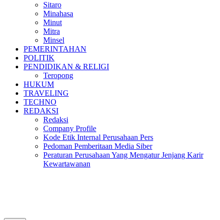
Sitaro
Minahasa
Minut
Mitra
Minsel
PEMERINTAHAN
POLITIK
PENDIDIKAN & RELIGI
Teropong
HUKUM
TRAVELING
TECHNO
REDAKSI
Redaksi
Company Profile
Kode Etik Internal Perusahaan Pers
Pedoman Pemberitaan Media Siber
Peraturan Perusahaan Yang Mengatur Jenjang Karir
Kewartawanan