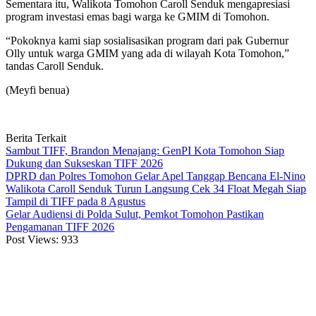
Sementara itu, Walikota Tomohon Caroll Senduk mengapresiasi
program investasi emas bagi warga ke GMIM di Tomohon.
“Pokoknya kami siap sosialisasikan program dari pak Gubernur
Olly untuk warga GMIM yang ada di wilayah Kota Tomohon,”
tandas Caroll Senduk.
(Meyfi benua)
Berita Terkait
Sambut TIFF, Brandon Menajang: ​GenPI Kota Tomohon Siap
Dukung dan Sukseskan TIFF 2026
DPRD dan Polres Tomohon Gelar Apel Tanggap Bencana El-Nino
Walikota Caroll Senduk Turun Langsung Cek 34 Float Megah Siap
Tampil di TIFF pada 8 Agustus
Gelar Audiensi di Polda Sulut, Pemkot Tomohon Pastikan
Pengamanan TIFF 2026
Post Views:
933