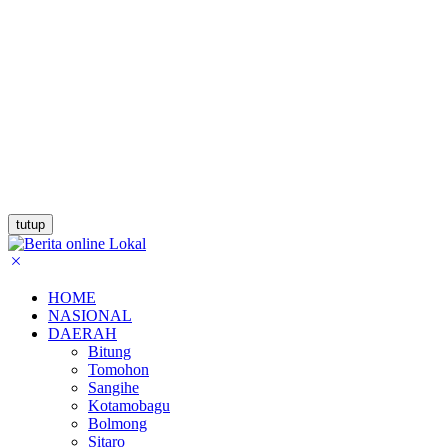
tutup
HOME
NASIONAL
DAERAH
Bitung
Tomohon
Sangihe
Kotamobagu
Bolmong
Sitaro