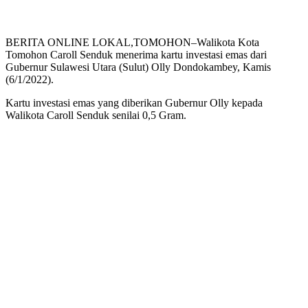
BERITA ONLINE LOKAL,TOMOHON–Walikota Kota
Tomohon Caroll Senduk menerima kartu investasi emas dari
Gubernur Sulawesi Utara (Sulut) Olly Dondokambey, Kamis
(6/1/2022).
Kartu investasi emas yang diberikan Gubernur Olly kepada
Walikota Caroll Senduk senilai 0,5 Gram.