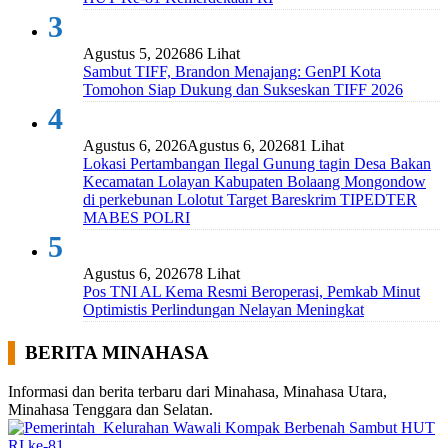
3
Agustus 5, 2026
86 Lihat
Sambut TIFF, Brandon Menajang: ​GenPI Kota
Tomohon Siap Dukung dan Sukseskan TIFF 2026
4
Agustus 6, 2026
Agustus 6, 2026
81 Lihat
Lokasi Pertambangan Ilegal Gunung tagin Desa Bakan
Kecamatan Lolayan Kabupaten Bolaang Mongondow
di perkebunan Lolotut Target Bareskrim TIPEDTER
MABES POLRI
5
Agustus 6, 2026
78 Lihat
Pos TNI AL Kema Resmi Beroperasi, Pemkab Minut
Optimistis Perlindungan Nelayan Meningkat
BERITA MINAHASA
Informasi dan berita terbaru dari Minahasa, Minahasa Utara,
Minahasa Tenggara dan Selatan.