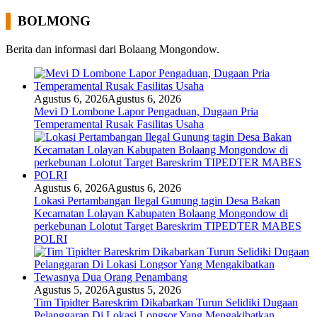
BOLMONG
Berita dan informasi dari Bolaang Mongondow.
Agustus 6, 2026
Agustus 6, 2026
Mevi D Lombone Lapor Pengaduan, Dugaan Pria
Temperamental Rusak Fasilitas Usaha
Agustus 6, 2026
Agustus 6, 2026
Lokasi Pertambangan Ilegal Gunung tagin Desa Bakan
Kecamatan Lolayan Kabupaten Bolaang Mongondow di
perkebunan Lolotut Target Bareskrim TIPEDTER MABES
POLRI
Agustus 5, 2026
Agustus 5, 2026
Tim Tipidter Bareskrim Dikabarkan Turun Selidiki Dugaan
Pelanggaran Di Lokasi Longsor Yang Mengakibatkan