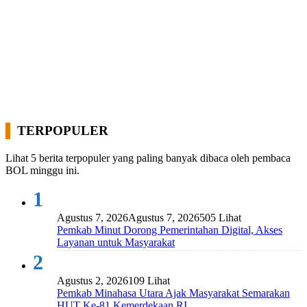
TERPOPULER
Lihat 5 berita terpopuler yang paling banyak dibaca oleh pembaca
BOL minggu ini.
1
Agustus 7, 2026
Agustus 7, 2026
505 Lihat
Pemkab Minut Dorong Pemerintahan Digital, Akses
Layanan untuk Masyarakat
2
Agustus 2, 2026
109 Lihat
Pemkab Minahasa Utara Ajak Masyarakat Semarakan
HUT Ke-81 Kemerdekaan RI