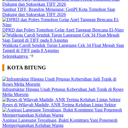
Sambut TIFF, Brandon Menajang: ​GenPI Kota Tomohon Siap
Dukung dan Sukseskan TIFF 2026
DPRD dan Polres Tomohon Gelar Apel Tanggap Bencana El-Nino
Walikota Caroll Senduk Turun Langsung Cek 34 Float Megah Siap
Tampil di TIFF pada 8 Agustus
Selengkapnya
KOTA BITUNG
Infrastruktur Hingga Upah Petugas Kebersihan Jadi Topik di Reses
Melia Moesrin
Reses di Wilayah Madidir, ANR Terima Keluhan Lintas Sektor
Aspirasi Langsung Terealisasi, Bukti Komitmen Yani Ponengoh
Memperjuangkan Keluhan Warga