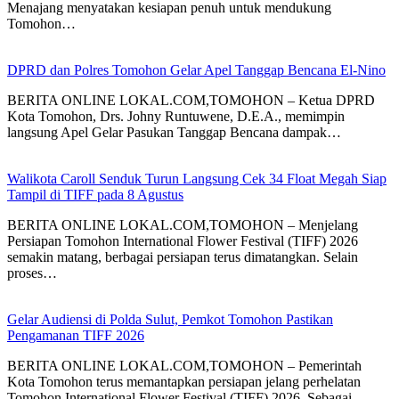
Menajang menyatakan kesiapan penuh untuk mendukung
Tomohon…
DPRD dan Polres Tomohon Gelar Apel Tanggap Bencana El-Nino
BERITA ONLINE LOKAL.COM,TOMOHON – Ketua DPRD
Kota Tomohon, Drs. Johny Runtuwene, D.E.A., memimpin
langsung Apel Gelar Pasukan Tanggap Bencana dampak…
Walikota Caroll Senduk Turun Langsung Cek 34 Float Megah Siap
Tampil di TIFF pada 8 Agustus
BERITA ONLINE LOKAL.COM,TOMOHON – Menjelang
Persiapan Tomohon International Flower Festival (TIFF) 2026
semakin matang, berbagai persiapan terus dimatangkan. Selain
proses…
Gelar Audiensi di Polda Sulut, Pemkot Tomohon Pastikan
Pengamanan TIFF 2026
BERITA ONLINE LOKAL.COM,TOMOHON – Pemerintah
Kota Tomohon terus memantapkan persiapan jelang perhelatan
Tomohon International Flower Festival (TIFF) 2026. Sebagai