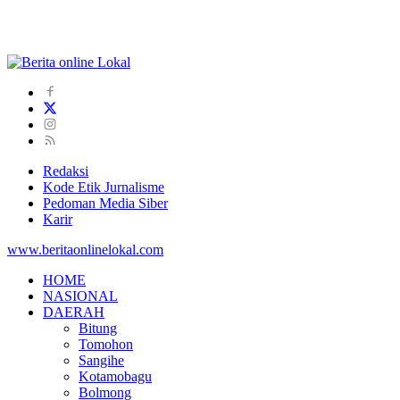
Redaksi
Kode Etik Jurnalisme
Pedoman Media Siber
Karir
www.beritaonlinelokal.com
HOME
NASIONAL
DAERAH
Bitung
Tomohon
Sangihe
Kotamobagu
Bolmong