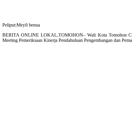
Peliput:Meyfi benua
BERITA ONLINE LOKAL,TOMOHON– Wali Kota Tomohon Caroll Sen
Meeting Pemeriksaan Kinerja Pendahuluan Pengembangan dan Pemasa