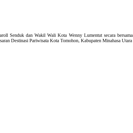
duk dan Wakil Wali Kota Wenny Lumentut secara bersamaan namu
ran Destinasi Pariwisata Kota Tomohon, Kabupaten Minahasa Utara 