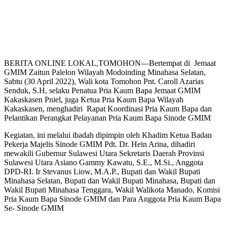
BERITA ONLINE LOKAL,TOMOHON—Bertempat di Jemaat
GMIM Zaitun Palelon Wilayah Modoinding Minahasa Selatan,
Sabtu (30 April 2022), Wali kota Tomohon Pnt. Caroll Azarias
Senduk, S.H, selaku Penatua Pria Kaum Bapa Jemaat GMIM
Kakaskasen Pniel, juga Ketua Pria Kaum Bapa Wilayah
Kakaskasen, menghadiri Rapat Koordinasi Pria Kaum Bapa dan
Pelantikan Perangkat Pelayanan Pria Kaum Bapa Sinode GMIM
Kegiatan, ini melalui ibadah dipimpin oleh Khadim Ketua Badan
Pekerja Majelis Sinode GMIM Pdt. Dr. Hein Arina, dihadiri
mewakili Gubernur Sulawesi Utara Sekretaris Daerah Provinsi
Sulawesi Utara Asiano Gammy Kawatu, S.E., M.Si., Anggota
DPD-RI. Ir Stevanus Liow, M.A.P., Bupati dan Wakil Bupati
Minahasa Selatan, Bupati dan Wakil Bupati Minahasa, Bupati dan
Wakil Bupati Minahasa Tenggara, Wakil Walikota Manado, Komisi
Pria Kaum Bapa Sinode GMIM dan Para Anggota Pria Kaum Bapa
Se- Sinode GMIM