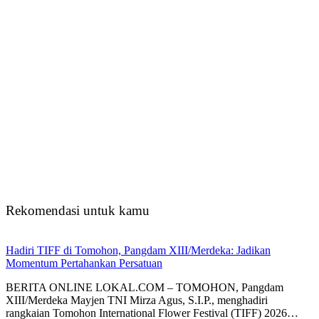
Rekomendasi untuk kamu
Hadiri TIFF di Tomohon, Pangdam XIII/Merdeka: Jadikan
Momentum Pertahankan Persatuan
BERITA ONLINE LOKAL.COM – ​TOMOHON, Pangdam
XIII/Merdeka Mayjen TNI Mirza Agus, S.I.P., menghadiri
rangkaian Tomohon International Flower Festival (TIFF) 2026…