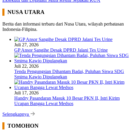
Eksekutif dan Legislatif Mitra Resmi Sepakati KUA
NUSA UTARA
Berita dan informasi terbaru dari Nusa Utara, wilayah perbatasan
Indonesia-Filipina.
Juli 27, 2026
GP Ansor Sangihe Desak DPRD Jalani Tes Urine
Juli 22, 2026
Tenda Pengungsian Dihantam Badai, Puluhan Siswa SDG
Smirna Kawio Dipulangkan
Juli 17, 2026
Handry Pasandaran Masuk 10 Besar PKN II, Istri Kirim
Ucapan Bangga Lewat Medsos
Selengkapnya
TOMOHON