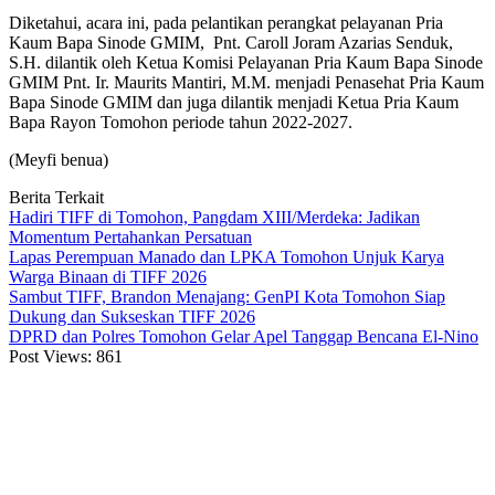
Diketahui, acara ini, pada pelantikan perangkat pelayanan Pria
Kaum Bapa Sinode GMIM, Pnt. Caroll Joram Azarias Senduk,
S.H. dilantik oleh Ketua Komisi Pelayanan Pria Kaum Bapa Sinode
GMIM Pnt. Ir. Maurits Mantiri, M.M. menjadi Penasehat Pria Kaum
Bapa Sinode GMIM dan juga dilantik menjadi Ketua Pria Kaum
Bapa Rayon Tomohon periode tahun 2022-2027.
(Meyfi benua)
Berita Terkait
Hadiri TIFF di Tomohon, Pangdam XIII/Merdeka: Jadikan
Momentum Pertahankan Persatuan
Lapas Perempuan Manado dan LPKA Tomohon Unjuk Karya
Warga Binaan di TIFF 2026
Sambut TIFF, Brandon Menajang: ​GenPI Kota Tomohon Siap
Dukung dan Sukseskan TIFF 2026
DPRD dan Polres Tomohon Gelar Apel Tanggap Bencana El-Nino
Post Views:
861