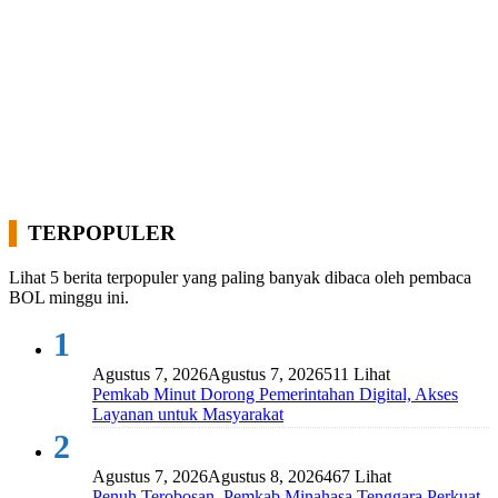
TERPOPULER
Lihat 5 berita terpopuler yang paling banyak dibaca oleh pembaca
BOL minggu ini.
1
Agustus 7, 2026
Agustus 7, 2026
511 Lihat
Pemkab Minut Dorong Pemerintahan Digital, Akses
Layanan untuk Masyarakat
2
Agustus 7, 2026
Agustus 8, 2026
467 Lihat
Penuh Terobosan, Pemkab Minahasa Tenggara Perkuat