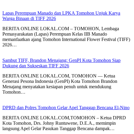
Lapas Perempuan Manado dan LPKA Tomohon Unjuk Karya
Warga Binaan di TIFF 2026
BERITA ONLINE LOKAL.COM – ​TOMOHON, Lembaga
Pemasyarakatan (Lapas) Perempuan Kelas IIB Manado
memanfaatkan ajang Tomohon International Flower Festival (TIFF)
2026…
Sambut TIFF, Brandon Menajang: ​GenPI Kota Tomohon Siap
Dukung dan Sukseskan TIFF 2026
BERITA ONLINE LOKAL.COM, TOMOHON — Ketua
Generasi Pesona Indonesia (GenPI) Kota Tomohon Brandon
Menajang menyatakan kesiapan penuh untuk mendukung
Tomohon…
DPRD dan Polres Tomohon Gelar Apel Tanggap Bencana El-Nino
BERITA ONLINE LOKAL.COM,TOMOHON – Ketua DPRD
Kota Tomohon, Drs. Johny Runtuwene, D.E.A., memimpin
langsung Apel Gelar Pasukan Tanggap Bencana dampak…