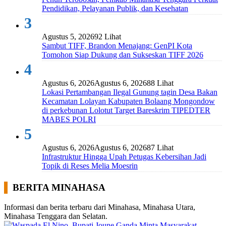
Pendidikan, Pelayanan Publik, dan Kesehatan
3
Agustus 5, 2026
92 Lihat
Sambut TIFF, Brandon Menajang: ​GenPI Kota
Tomohon Siap Dukung dan Sukseskan TIFF 2026
4
Agustus 6, 2026
Agustus 6, 2026
88 Lihat
Lokasi Pertambangan Ilegal Gunung tagin Desa Bakan
Kecamatan Lolayan Kabupaten Bolaang Mongondow
di perkebunan Lolotut Target Bareskrim TIPEDTER
MABES POLRI
5
Agustus 6, 2026
Agustus 6, 2026
87 Lihat
Infrastruktur Hingga Upah Petugas Kebersihan Jadi
Topik di Reses Melia Moesrin
BERITA MINAHASA
Informasi dan berita terbaru dari Minahasa, Minahasa Utara,
Minahasa Tenggara dan Selatan.