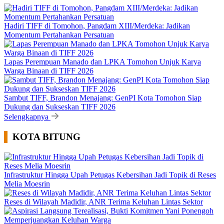
Hadiri TIFF di Tomohon, Pangdam XIII/Merdeka: Jadikan
Momentum Pertahankan Persatuan
Lapas Perempuan Manado dan LPKA Tomohon Unjuk Karya
Warga Binaan di TIFF 2026
Sambut TIFF, Brandon Menajang: ​GenPI Kota Tomohon Siap
Dukung dan Sukseskan TIFF 2026
Selengkapnya
KOTA BITUNG
Infrastruktur Hingga Upah Petugas Kebersihan Jadi Topik di Reses
Melia Moesrin
Reses di Wilayah Madidir, ANR Terima Keluhan Lintas Sektor