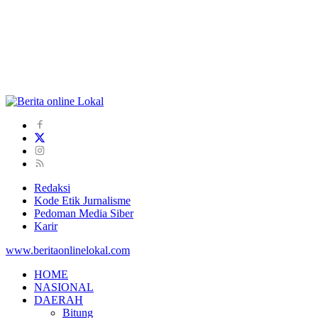
Redaksi
Kode Etik Jurnalisme
Pedoman Media Siber
Karir
www.beritaonlinelokal.com
HOME
NASIONAL
DAERAH
Bitung