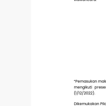
“Pemasukan makal
mengikuti prese
(1/12/2022).
Dikemukakan Pila