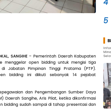
4
5
B
Info
Mina
OKAL, SANGIHE
– Pemerintah Daerah Kabupaten
Sela
e menggelar open bidding untuk mengisi tiga
 di Jabatan Pimpinan Tinggi Pratama (PTP).
en bidding ini diikuti sebanyak 14 pejabat
Kepegawaian dan Pengembangan Sumber Daya
 Daerah Sangihe, Aris Pilat, ketika dikonfirmasi
n bidding sudah sampai di tahap presentasi dan