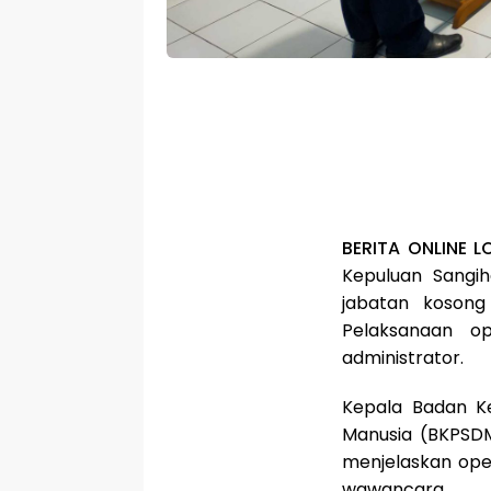
BERITA ONLINE L
Kepuluan Sangih
jabatan kosong
Pelaksanaan op
administrator.
Kepala Badan 
Manusia (BKPSDM)
menjelaskan ope
wawancara.