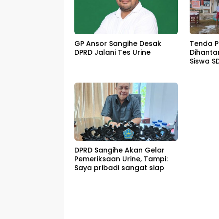
GP Ansor Sangihe Desak
Tenda P
DPRD Jalani Tes Urine
Dihanta
Siswa S
Dipulan
DPRD Sangihe Akan Gelar
Pemeriksaan Urine, Tampi:
Saya pribadi sangat siap