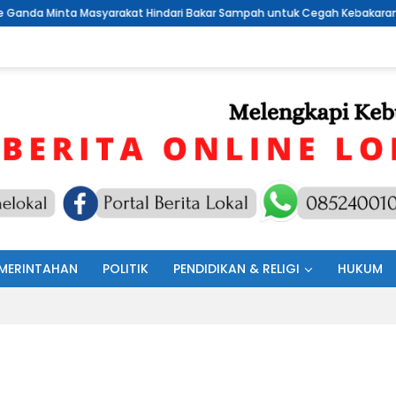
t Hindari Bakar Sampah untuk Cegah Kebakaran
DPC PDI Perju
MERINTAHAN
POLITIK
PENDIDIKAN & RELIGI
HUKUM