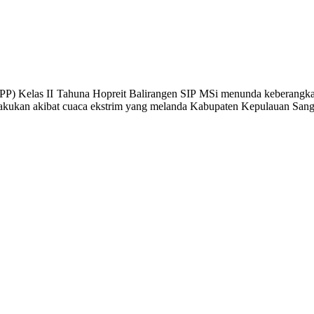
as II Tahuna Hopreit Balirangen SIP MSi menunda keberangkatan 
kukan akibat cuaca ekstrim yang melanda Kabupaten Kepulauan Sangihe