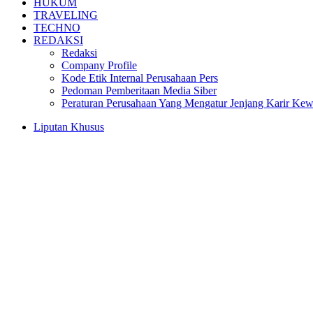
HUKUM
TRAVELING
TECHNO
REDAKSI
Redaksi
Company Profile
Kode Etik Internal Perusahaan Pers
Pedoman Pemberitaan Media Siber
Peraturan Perusahaan Yang Mengatur Jenjang Karir Ke
Liputan Khusus