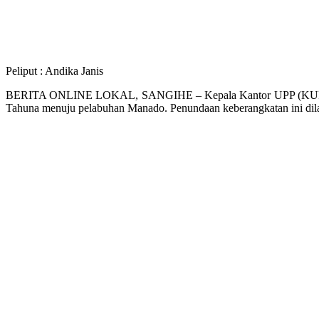
Peliput : Andika Janis
BERITA ONLINE LOKAL, SANGIHE – Kepala Kantor UPP (KUPP) Kel
Tahuna menuju pelabuhan Manado. Penundaan keberangkatan ini dila