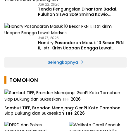
Juli 22, 2026
Tenda Pengungsian Dihantam Badai,
Puluhan Siswa SDG Smirna Kawio
Dipulangkan
Juli 17, 2026
Handry Pasandaran Masuk 10 Besar PKN
II, Istri Kirim Ucapan Bangga Lewat
Medsos
Selengkapnya
TOMOHON
Sambut TIFF, Brandon Menajang: ​GenPI Kota Tomohon
Siap Dukung dan Sukseskan TIFF 2026