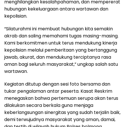
menghilangkan kesalahpahaman, dan mempererat
hubungan kekeluargaan antara wartawan dan
kepolisian.
“Silaturahmi ini membuat hubungan kita semakin
akrab dan saling memahami tugas masing-masing.
Kami berkomitmen untuk terus mendukung kinerja
kepolisian melalui pemberitaan yang bertanggung
jawab, akurat, dan mendukung terciptanya rasa
aman bagi seluruh masyarakat,” ungkap salah satu
wartawan.
Kegiatan ditutup dengan sesi foto bersama dan
tukar pengalaman antar peserta. Kasat Reskrim
menegaskan bahwa pertemuan serupa akan terus
dilakukan secara berkala guna menjaga
keberlangsungan sinergitas yang sudah terjalin baik,
demi terwujudnya masyarakat yang aman, damai,
dan tertib di wilayah hukum Polres bolmong.