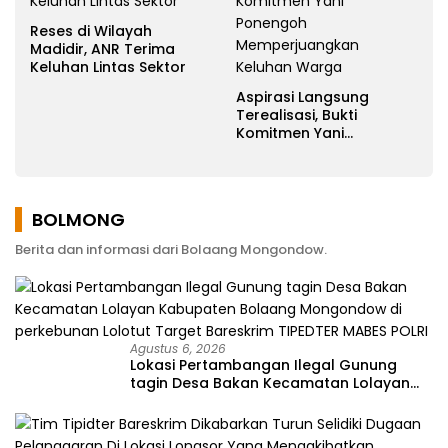
Reses di Wilayah
Madidir, ANR Terima
Keluhan Lintas Sektor
Aspirasi Langsung
Terealisasi, Bukti
Komitmen Yani
Ponengoh
Memperjuangkan
Keluhan Warga
BOLMONG
Berita dan informasi dari Bolaang Mongondow.
Agustus 6, 2026
Lokasi Pertambangan Ilegal Gunung
tagin Desa Bakan Kecamatan Lolayan
Kabupaten Bolaang Mongondow di
perkebunan Lolotut Target Bareskrim
TIPEDTER MABES POLRI