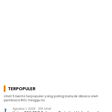
TERPOPULER
Lihat 5 berita terpopuler yang paling banyak dibaca oleh
pembaca BOL minggu ini.
1
Agustus 1, 2026
108 Lihat