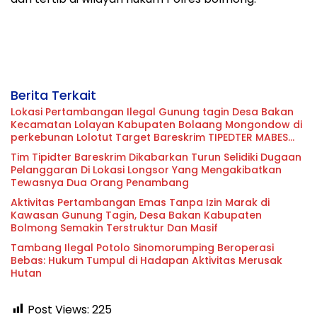
Berita Terkait
Lokasi Pertambangan Ilegal Gunung tagin Desa Bakan
Kecamatan Lolayan Kabupaten Bolaang Mongondow di
perkebunan Lolotut Target Bareskrim TIPEDTER MABES
POLRI
Tim Tipidter Bareskrim Dikabarkan Turun Selidiki Dugaan
Pelanggaran Di Lokasi Longsor Yang Mengakibatkan
Tewasnya Dua Orang Penambang
Aktivitas Pertambangan Emas Tanpa Izin Marak di
Kawasan Gunung Tagin, Desa Bakan Kabupaten
Bolmong Semakin Terstruktur Dan Masif
Tambang Ilegal Potolo Sinomorumping Beroperasi
Bebas: Hukum Tumpul di Hadapan Aktivitas Merusak
Hutan
Post Views:
225