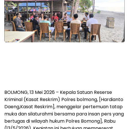
BOLMONG, 13 Mei 2026 – Kepala Satuan Reserse
Kriminal (Kasat Reskrim) Polres bolmong, [Hardianto
Daeng,Kasat Reskrim], menggelar pertemuan tatap
muka dan silaturahmi bersama para insan pers yang
bertugas di wilayah hukum Polres Bomong], Rabu
(13/5/2026). Kegiatan ini bertujuan mempererat