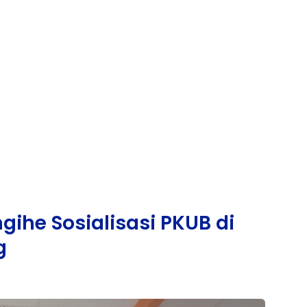
he Sosialisasi PKUB di
g