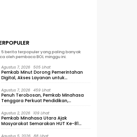
ERPOPULER
t 5 berita terpopuler yang paling banyak
ca oleh pembaca BOL minggu ini.
Agustus 7, 2026
505 Lihat
Pemkab Minut Dorong Pemerintahan
Digital, Akses Layanan untuk
Masyarakat
Agustus 7, 2026
459 Lihat
Penuh Terobosan, Pemkab Minahasa
Tenggara Perkuat Pendidikan,
Pelayanan Publik, dan Kesehatan
Agustus 2, 2026
109 Lihat
Pemkab Minahasa Utara Ajak
Masyarakat Semarakan HUT Ke-81
Kemerdekaan RI
Agustus 5, 2026
88 Lihat