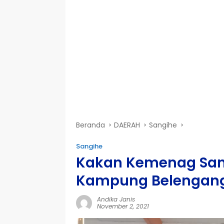
Beranda
DAERAH
Sangihe
Sangihe
Kakan Kemenag Sangi
Kampung Belengan
Andika Janis
November 2, 2021