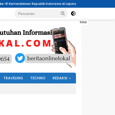
ublik Indonesia di Lapangan Boki Hotinimbang Kota Kotamobagu
tutup
TRAVELING
TECHNO
REDAKSI