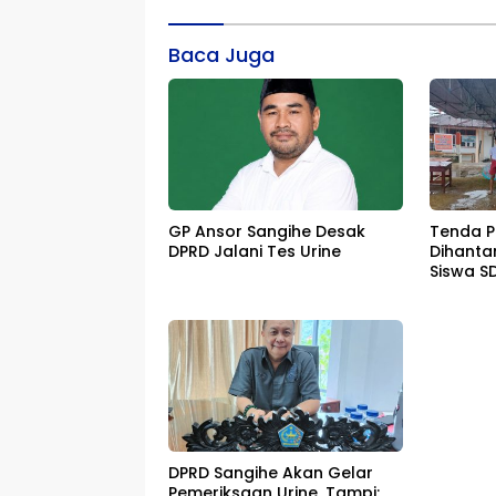
Baca Juga
GP Ansor Sangihe Desak
Tenda P
DPRD Jalani Tes Urine
Dihanta
Siswa S
Dipulan
DPRD Sangihe Akan Gelar
Pemeriksaan Urine, Tampi: