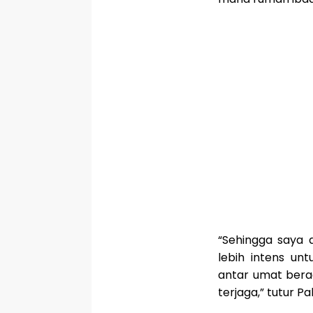
“Sehingga saya
lebih intens un
antar umat bera
terjaga,” tutur P