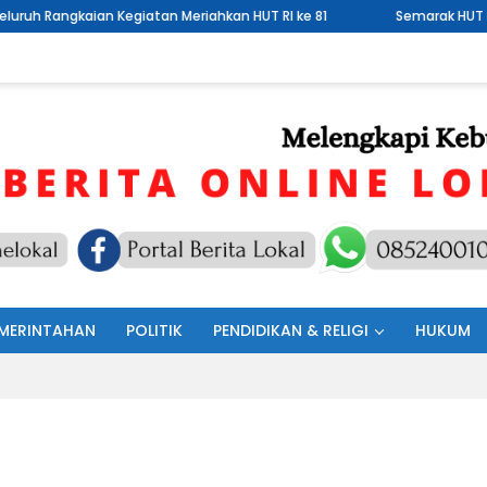
atan Meriahkan HUT RI ke 81
Semarak HUT ke-81 Kemerdekaan Rep
MERINTAHAN
POLITIK
PENDIDIKAN & RELIGI
HUKUM