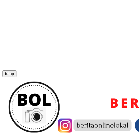
tutup