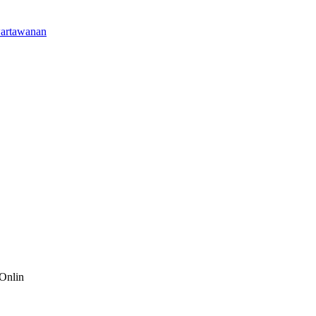
wartawanan
Onlin