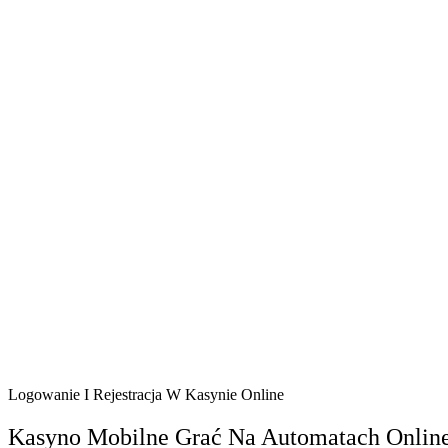
Logowanie I Rejestracja W Kasynie Online
Kasyno Mobilne Grać Na Automatach Onlin