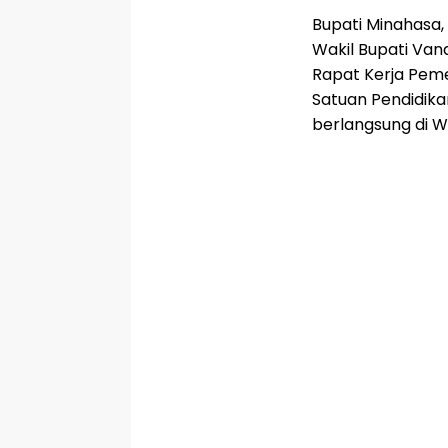
Bupati Minahasa,
Wakil Bupati Van
Rapat Kerja Pem
Satuan Pendidikan
berlangsung di W