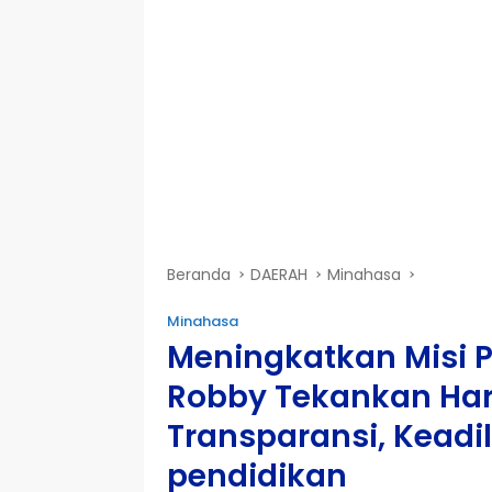
Beranda
DAERAH
Minahasa
Minahasa
Meningkatkan Misi 
Robby Tekankan Ha
Transparansi, Keadi
pendidikan