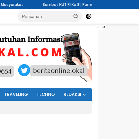
Sambut HUT RI Ke 81, Pemerintah Kelurahan Wawali Mengelar Jumat 
tutup
TRAVELING
TECHNO
REDAKSI