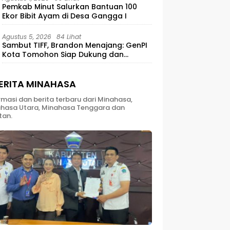
Pemkab Minut Salurkan Bantuan 100
Ekor Bibit Ayam di Desa Gangga I
Agustus 5, 2026
84 Lihat
Sambut TIFF, Brandon Menajang: ​GenPI
Kota Tomohon Siap Dukung dan
Sukseskan TIFF 2026
ERITA MINAHASA
rmasi dan berita terbaru dari Minahasa,
hasa Utara, Minahasa Tenggara dan
tan.