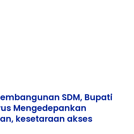
Pembangunan SDM, Bupati
rus Mengedepankan
lan, kesetaraan akses