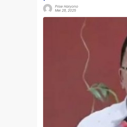
Prise Haryono
Mei 28, 2025