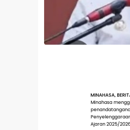
MINAHASA, BERIT
Minahasa mengge
penandatangana
Penyelenggaraan
Ajaran 2025/2026