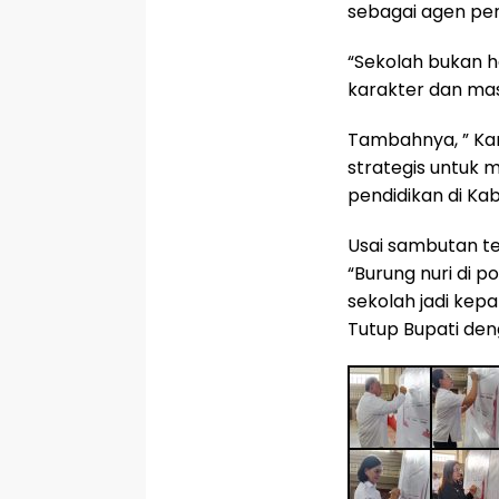
sebagai agen pe
“Sekolah bukan
karakter dan ma
Tambahnya, ” K
strategis untuk
pendidikan di Ka
Usai sambutan te
“Burung nuri di po
sekolah jadi kep
Tutup Bupati den