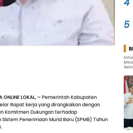
4
5
B
Info
Mina
Sela
A ONLINE LOKAL, –
Pemerintah Kabupaten
lar Rapat kerja yang dirangkaikan dengan
n Komitmen Dukungan terhadap
 Sistem Penerimaan Murid Baru (SPMB) Tahun
.