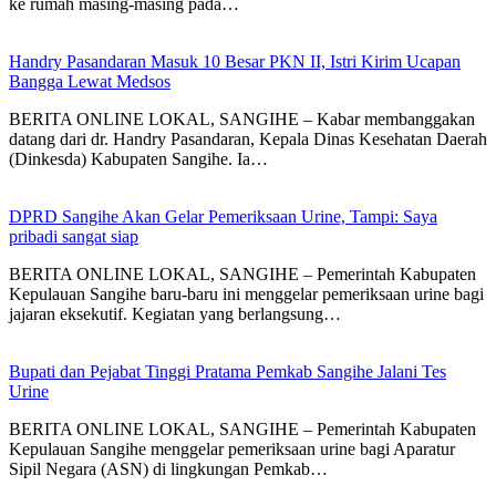
ke rumah masing-masing pada…
Handry Pasandaran Masuk 10 Besar PKN II, Istri Kirim Ucapan
Bangga Lewat Medsos
BERITA ONLINE LOKAL, SANGIHE – Kabar membanggakan
datang dari dr. Handry Pasandaran, Kepala Dinas Kesehatan Daerah
(Dinkesda) Kabupaten Sangihe. Ia…
DPRD Sangihe Akan Gelar Pemeriksaan Urine, Tampi: Saya
pribadi sangat siap
BERITA ONLINE LOKAL, SANGIHE – Pemerintah Kabupaten
Kepulauan Sangihe baru-baru ini menggelar pemeriksaan urine bagi
jajaran eksekutif. Kegiatan yang berlangsung…
Bupati dan Pejabat Tinggi Pratama Pemkab Sangihe Jalani Tes
Urine
BERITA ONLINE LOKAL, SANGIHE – Pemerintah Kabupaten
Kepulauan Sangihe menggelar pemeriksaan urine bagi Aparatur
Sipil Negara (ASN) di lingkungan Pemkab…