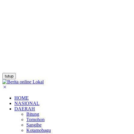
tutup
HOME
NASIONAL
DAERAH
Bitung
Tomohon
Sangihe
Kotamobagu