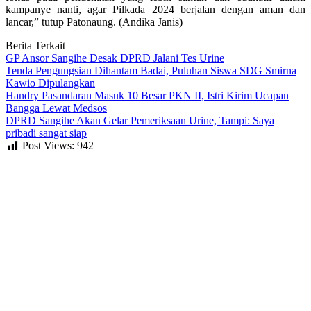
kampanye nanti, agar Pilkada 2024 berjalan dengan aman dan
lancar,” tutup Patonaung. (Andika Janis)
Berita Terkait
GP Ansor Sangihe Desak DPRD Jalani Tes Urine
Tenda Pengungsian Dihantam Badai, Puluhan Siswa SDG Smirna
Kawio Dipulangkan
Handry Pasandaran Masuk 10 Besar PKN II, Istri Kirim Ucapan
Bangga Lewat Medsos
DPRD Sangihe Akan Gelar Pemeriksaan Urine, Tampi: Saya
pribadi sangat siap
Post Views:
942