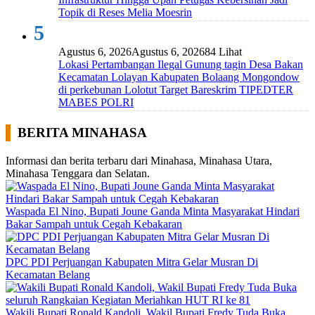
Topik di Reses Melia Moesrin
5
Agustus 6, 2026
Agustus 6, 2026
84 Lihat
Lokasi Pertambangan Ilegal Gunung tagin Desa Bakan
Kecamatan Lolayan Kabupaten Bolaang Mongondow
di perkebunan Lolotut Target Bareskrim TIPEDTER
MABES POLRI
BERITA MINAHASA
Informasi dan berita terbaru dari Minahasa, Minahasa Utara,
Minahasa Tenggara dan Selatan.
Waspada El Nino, Bupati Joune Ganda Minta Masyarakat Hindari
Bakar Sampah untuk Cegah Kebakaran
DPC PDI Perjuangan Kabupaten Mitra Gelar Musran Di
Kecamatan Belang
Wakili Bupati Ronald Kandoli, Wakil Bupati Fredy Tuda Buka