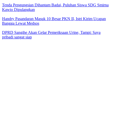
Tenda Pengungsian Dihantam Badai, Puluhan Siswa SDG Smirna
Kawio Dipulangkan
Handry Pasandaran Masuk 10 Besar PKN II, Istri Kirim Ucapan
Bangga Lewat Medsos
DPRD Sangihe Akan Gelar Pemeriksaan Urine, Tampi: Saya
pribadi sangat siap