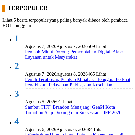
TERPOPULER
Lihat 5 berita terpopuler yang paling banyak dibaca oleh pembaca
BOL minggu ini.
1
Agustus 7, 2026
Agustus 7, 2026
509 Lihat
Pemkab Minut Dorong Pemerintahan Digital, Akses
Layanan untuk Masyarakat
2
Agustus 7, 2026
Agustus 8, 2026
465 Lihat
Penuh Terobosan, Pemkab Minahasa Tenggara Perkuat
Pendidikan, Pelayanan Publik, dan Kesehatan
3
Agustus 5, 2026
91 Lihat
Sambut TIFF, Brandon Menajang: ​GenPI Kota
Tomohon Siap Dukung dan Sukseskan TIFF 2026
4
Agustus 6, 2026
Agustus 6, 2026
84 Lihat
Infrastruktur Hingga Upah Petugas Kebersihan Jadi