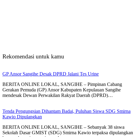
Rekomendasi untuk kamu
GP Ansor Sangihe Desak DPRD Jalani Tes Urine
BERITA ONLINE LOKAL, SANGIHE – Pimpinan Cabang
Gerakan Pemuda (GP) Ansor Kabupaten Kepulauan Sangihe
mendesak Dewan Perwakilan Rakyat Daerah (DPRD)…
Tenda Pengungsian Dihantam Badai, Puluhan Siswa SDG Smirna
Kawio Dipulangkan
BERITA ONLINE LOKAL, SANGIHE – Sebanyak 38 siswa
Sekolah Dasar GMIST (SDG) Smirna Kawio terpaksa dipulangkan