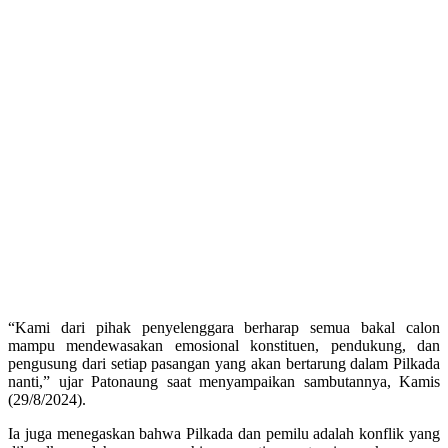
“Kami dari pihak penyelenggara berharap semua bakal calon
mampu mendewasakan emosional konstituen, pendukung, dan
pengusung dari setiap pasangan yang akan bertarung dalam Pilkada
nanti,” ujar Patonaung saat menyampaikan sambutannya, Kamis
(29/8/2024).
Ia juga menegaskan bahwa Pilkada dan pemilu adalah konflik yang