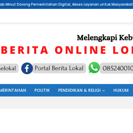
merintahan Digital, Akses Layanan untuk Masyarakat
Sambut H
MERINTAHAN
POLITIK
PENDIDIKAN & RELIGI
HUKUM