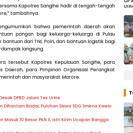
GP 
ersama Kapolres Sangihe hadir di tengah-tengah
Urin
re,” tambahnya.
engumumkan bahwa pemerintah daerah akan
tuan pangan bagi keluarga-keluarga di Pulau
bantuan dari TNI, Polri, dan bantuan logistik bagi
erdampak langsung.
ra tersebut Kapolres Kepulauan Sangihe, para
ris Daerah, para Pimpinan Organisasi Perangkat
emerintah dan masyarakat Marore.
Desak DPRD Jalani Tes Urine
 Dihantam Badai, Puluhan Siswa SDG Smirna Kawio
 Masuk 10 Besar PKN II, Istri Kirim Ucapan Bangga