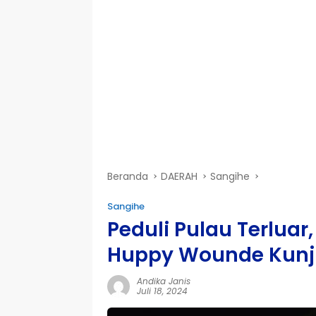
Beranda
DAERAH
Sangihe
Sangihe
Peduli Pulau Terluar
Huppy Wounde Kunju
Andika Janis
Juli 18, 2024