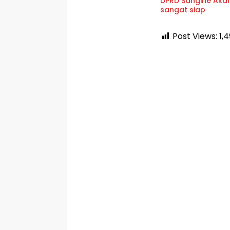
DPRD Sangihe Akan
sangat siap
Post Views:
1,4