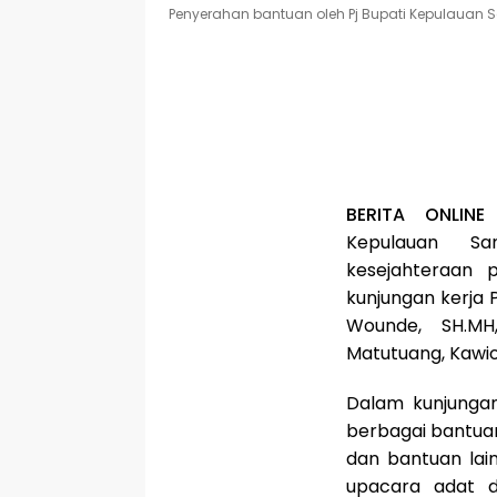
Penyerahan bantuan oleh Pj Bupati Kepulauan San
BERITA ONLINE
Kepulauan Sa
kesejahteraan p
kunjungan kerja 
Wounde, SH.MH
Matutuang, Kawio
Dalam kunjunga
berbagai bantua
dan bantuan la
upacara adat 