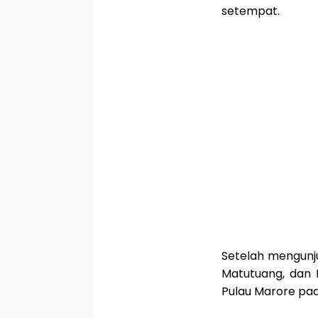
setempat.
Setelah mengunj
Matutuang, dan 
Pulau Marore pa