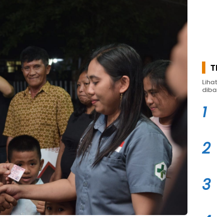
T
Liha
diba
1
2
3