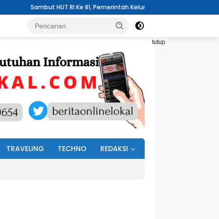
UT RI Ke 81, Pemerintah Kelurahan Wawali Mengelar Jumat Bersih
tutup
TRAVELING
TECHNO
REDAKSI