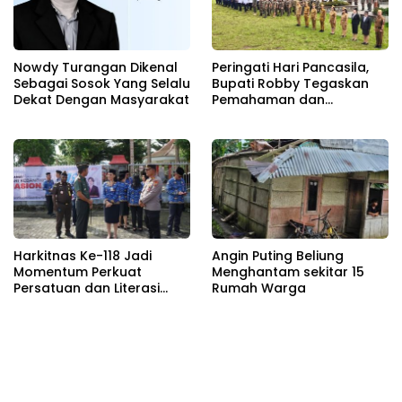
Nowdy Turangan Dikenal
Peringati Hari Pancasila,
Sebagai Sosok Yang Selalu
Bupati Robby Tegaskan
Dekat Dengan Masyarakat
Pemahaman dan
Kepatuhan Terhadap
Dasar Negara
Harkitnas Ke-118 Jadi
Angin Puting Beliung
Momentum Perkuat
Menghantam sekitar 15
Persatuan dan Literasi
Rumah Warga
Digital