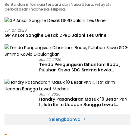
Berita dan informasi terbaru dari Nusa Utara, wilayah
perbatasan Indonesia-Filipina.
Juli 27, 2026
GP Ansor Sangihe Desak DPRD Jalani Tes Urine
Juli 22, 2026
Tenda Pengungsian Dihantam Badai,
Puluhan Siswa SDG Smirna Kawio
Dipulangkan
Juli 17, 2026
Handry Pasandaran Masuk 10 Besar PKN
II, Istri Kirim Ucapan Bangga Lewat
Medsos
Selengkapnya