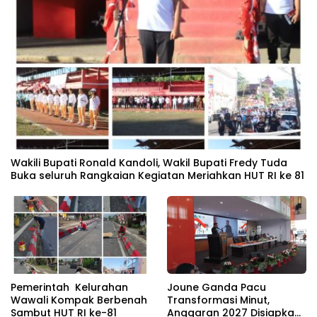
Wakili Bupati Ronald Kandoli, Wakil Bupati Fredy Tuda
Buka seluruh Rangkaian Kegiatan Meriahkan HUT RI ke 81
Pemerintah Kelurahan
Joune Ganda Pacu
Wawali Kompak Berbenah
Transformasi Minut,
Sambut HUT RI ke-81
Anggaran 2027 Disiapkan