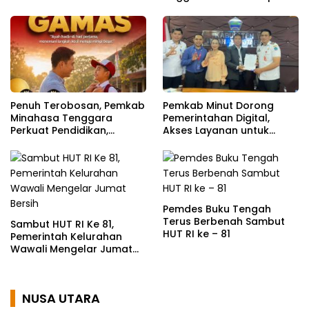
Jadi Mesin Pembangunan
Penuh Terobosan, Pemkab
Pemkab Minut Dorong
Minahasa Tenggara
Pemerintahan Digital,
Perkuat Pendidikan,
Akses Layanan untuk
Pelayanan Publik, dan
Masyarakat
Kesehatan
Pemdes Buku Tengah
Terus Berbenah Sambut
Sambut HUT RI Ke 81,
HUT RI ke – 81
Pemerintah Kelurahan
Wawali Mengelar Jumat
Bersih
NUSA UTARA