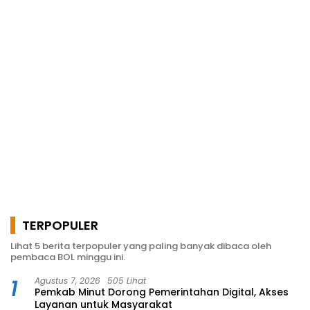
TERPOPULER
Lihat 5 berita terpopuler yang paling banyak dibaca oleh
pembaca BOL minggu ini.
1
Agustus 7, 2026
505 Lihat
Pemkab Minut Dorong Pemerintahan Digital, Akses
Layanan untuk Masyarakat