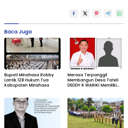
Baca Juga
Bupati Minahasa Robby
Merasa Terpanggil
Lantik 128 Hukum Tua
Membangun Desa Tateli
Kabupaten Minahasa
DEDDY R WARIKI Memiliki
Karisma Pemimpin