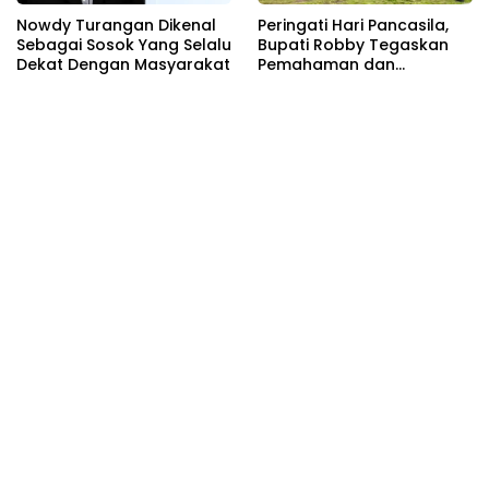
Nowdy Turangan Dikenal
Peringati Hari Pancasila,
Sebagai Sosok Yang Selalu
Bupati Robby Tegaskan
Dekat Dengan Masyarakat
Pemahaman dan
Kepatuhan Terhadap
Dasar Negara