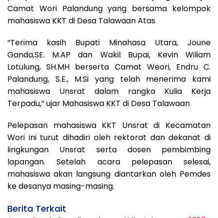
Camat Wori Palandung yang bersama kelompok
mahasiswa KKT di Desa Talawaan Atas
“Terima kasih Bupati Minahasa Utara, Joune
Ganda,SE. M.AP dan Wakil Bupai, Kevin Wiliam
Lotulung, SH.MH berserta Camat Weori, Endru C.
Palandung, S.E., M.Si yang telah menerima kami
mahasiswa Unsrat dalam rangka Kulia Kerja
Terpadu,” ujar Mahasiswa KKT di Desa Talawaan
Pelepasan mahasiswa KKT Unsrat di Kecamatan
Wori ini turut dihadiri oleh rektorat dan dekanat di
lingkungan Unsrat serta dosen pembimbing
lapangan. Setelah acara pelepasan selesai,
mahasiswa akan langsung diantarkan oleh Pemdes
ke desanya masing-masing.
Berita Terkait