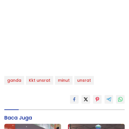
ganda
Kkt unsrat
minut
unsrat
Baca Juga