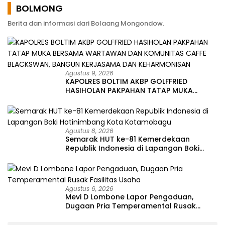
BOLMONG
Berita dan informasi dari Bolaang Mongondow.
Agustus 9, 2026
KAPOLRES BOLTIM AKBP GOLFFRIED
HASIHOLAN PAKPAHAN TATAP MUKA
BERSAMA WARTAWAN DAN KOMUNITAS
CAFFE BLACKSWAN, BANGUN KERJASAMA
DAN KEHARMONISAN
Agustus 8, 2026
Semarak HUT ke-81 Kemerdekaan
Republik Indonesia di Lapangan Boki
Hotinimbang Kota Kotamobagu
Agustus 6, 2026
Mevi D Lombone Lapor Pengaduan,
Dugaan Pria Temperamental Rusak
Fasilitas Usaha