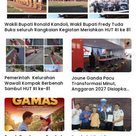
Wakili Bupati Ronald Kandoli, Wakil Bupati Fredy Tuda
Buka seluruh Rangkaian Kegiatan Meriahkan HUT RI ke 81
Pemerintah Kelurahan
Joune Ganda Pacu
Wawali Kompak Berbenah
Transformasi Minut,
Sambut HUT RI ke-81
Anggaran 2027 Disiapkan
Jadi Mesin Pembangunan