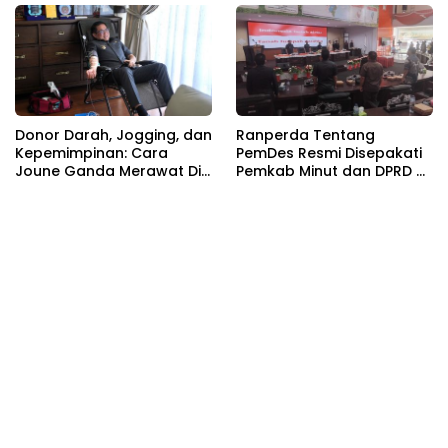
Donor Darah, Jogging, dan
Ranperda Tentang
Kepemimpinan: Cara
PemDes Resmi Disepakati
Joune Ganda Merawat Diri
Pemkab Minut dan DPRD di
Sekaligus Melayani
Rapat Paripurna
Sesama