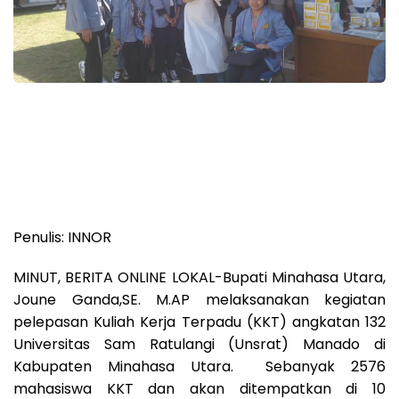
Penulis: INNOR
MINUT, BERITA ONLINE LOKAL-Bupati Minahasa Utara,
Joune Ganda,SE. M.AP melaksanakan kegiatan
pelepasan Kuliah Kerja Terpadu (KKT) angkatan 132
Universitas Sam Ratulangi (Unsrat) Manado di
Kabupaten Minahasa Utara. Sebanyak 2576
mahasiswa KKT dan akan ditempatkan di 10