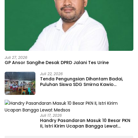
Juli 27, 2026
GP Ansor Sangihe Desak DPRD Jalani Tes Urine
Juli 22, 2026
Tenda Pengungsian Dihantam Badai,
Puluhan Siswa SDG Smirna Kawio
Dipulangkan
Juli 17, 2026
Handry Pasandaran Masuk 10 Besar PKN
II, Istri Kirim Ucapan Bangga Lewat
Medsos