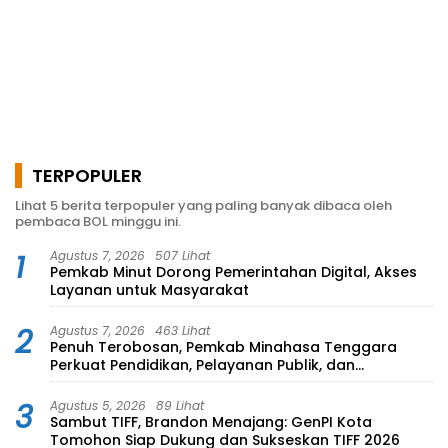
TERPOPULER
Lihat 5 berita terpopuler yang paling banyak dibaca oleh
pembaca BOL minggu ini.
1
Agustus 7, 2026
507 Lihat
Pemkab Minut Dorong Pemerintahan Digital, Akses
Layanan untuk Masyarakat
2
Agustus 7, 2026
463 Lihat
Penuh Terobosan, Pemkab Minahasa Tenggara
Perkuat Pendidikan, Pelayanan Publik, dan
Kesehatan
3
Agustus 5, 2026
89 Lihat
Sambut TIFF, Brandon Menajang: ​GenPI Kota
Tomohon Siap Dukung dan Sukseskan TIFF 2026