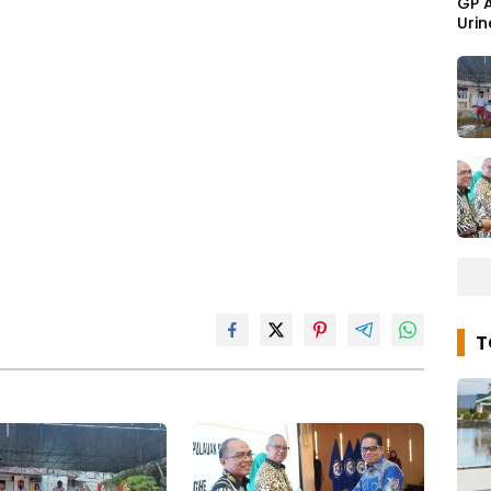
GP 
Urin