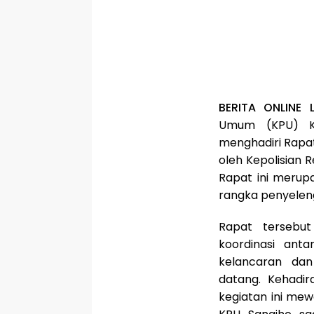
BERITA ONLINE 
Umum (KPU) Ka
menghadiri Rapat
oleh Kepolisian 
Rapat ini merup
rangka penyelen
Rapat tersebu
koordinasi ant
kelancaran da
datang. Kehadir
kegiatan ini mew