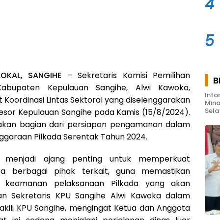
4
5
LOKAL, SANGIHE
– Sekretaris Komisi Pemilihan
B
bupaten Kepulauan Sangihe, Alwi Kawoka,
Info
 Koordinasi Lintas Sektoral yang diselenggarakan
Mina
Sela
Resor Kepulauan Sangihe pada Kamis (15/8/2024).
akan bagian dari persiapan pengamanan dalam
ggaraan Pilkada Serentak Tahun 2024.
t menjadi ajang penting untuk memperkuat
ara berbagai pihak terkait, guna memastikan
n keamanan pelaksanaan Pilkada yang akan
an Sekretaris KPU Sangihe Alwi Kawoka dalam
akili KPU Sangihe, mengingat Ketua dan Anggota