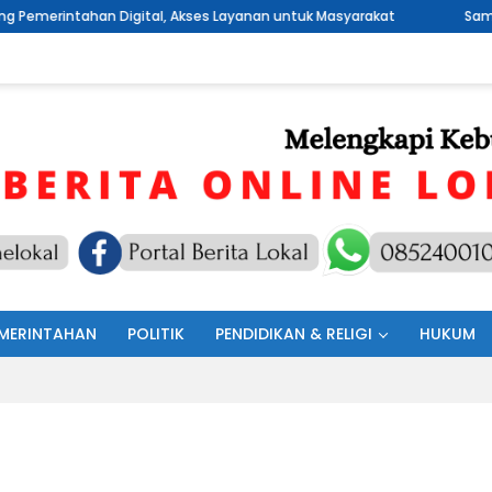
al, Akses Layanan untuk Masyarakat
Sambut HUT RI Ke 81, Pem
MERINTAHAN
POLITIK
PENDIDIKAN & RELIGI
HUKUM