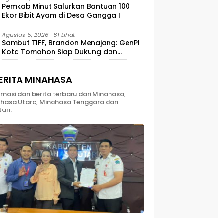
Pemkab Minut Salurkan Bantuan 100
Ekor Bibit Ayam di Desa Gangga I
Agustus 5, 2026
81 Lihat
Sambut TIFF, Brandon Menajang: ​GenPI
Kota Tomohon Siap Dukung dan
Sukseskan TIFF 2026
ERITA MINAHASA
rmasi dan berita terbaru dari Minahasa,
hasa Utara, Minahasa Tenggara dan
tan.