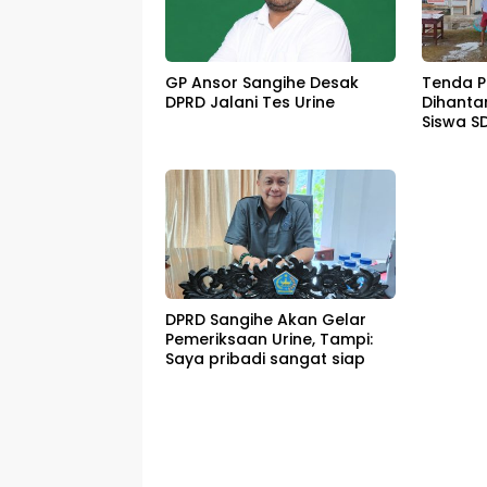
GP Ansor Sangihe Desak
Tenda P
DPRD Jalani Tes Urine
Dihanta
Siswa S
Dipulan
DPRD Sangihe Akan Gelar
Pemeriksaan Urine, Tampi:
Saya pribadi sangat siap