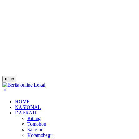
tutup
HOME
NASIONAL
DAERAH
Bitung
Tomohon
Sangihe
Kotamobagu