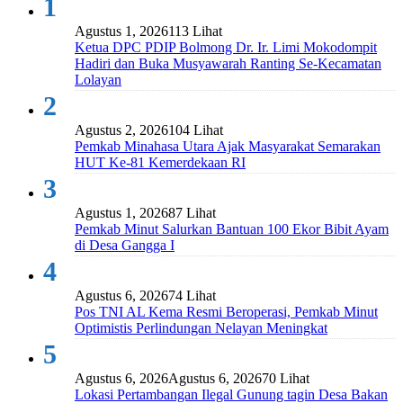
1
Agustus 1, 2026
113 Lihat
Ketua DPC PDIP Bolmong Dr. Ir. Limi Mokodompit
Hadiri dan Buka Musyawarah Ranting Se-Kecamatan
Lolayan
2
Agustus 2, 2026
104 Lihat
Pemkab Minahasa Utara Ajak Masyarakat Semarakan
HUT Ke-81 Kemerdekaan RI
3
Agustus 1, 2026
87 Lihat
Pemkab Minut Salurkan Bantuan 100 Ekor Bibit Ayam
di Desa Gangga I
4
Agustus 6, 2026
74 Lihat
Pos TNI AL Kema Resmi Beroperasi, Pemkab Minut
Optimistis Perlindungan Nelayan Meningkat
5
Agustus 6, 2026
Agustus 6, 2026
70 Lihat
Lokasi Pertambangan Ilegal Gunung tagin Desa Bakan