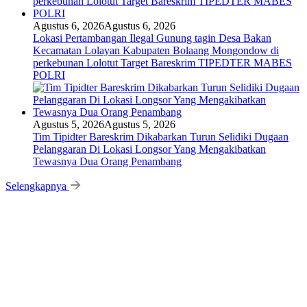
Agustus 6, 2026
Agustus 6, 2026
Lokasi Pertambangan Ilegal Gunung tagin Desa Bakan
Kecamatan Lolayan Kabupaten Bolaang Mongondow di
perkebunan Lolotut Target Bareskrim TIPEDTER MABES
POLRI
Agustus 5, 2026
Agustus 5, 2026
Tim Tipidter Bareskrim Dikabarkan Turun Selidiki Dugaan
Pelanggaran Di Lokasi Longsor Yang Mengakibatkan
Tewasnya Dua Orang Penambang
Selengkapnya