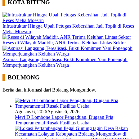
KOTA BITUNG
Infrastruktur Hingga Upah Petugas Kebersihan Jadi Topik di Reses
Melia Moesrin
Reses di Wilayah Madidir, ANR Terima Keluhan Lintas Sektor
Aspirasi Langsung Terealisasi, Bukti Komitmen Yani Ponengoh
Memperjuangkan Keluhan Warga
BOLMONG
Berita dan informasi dari Bolaang Mongondow.
Agustus 6, 2026
Agustus 6, 2026
Mevi D Lombone Lapor Pengaduan, Dugaan Pria
Temperamental Rusak Fasilitas Usaha