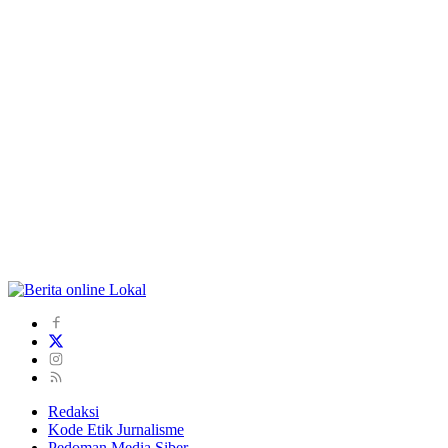
Redaksi
Kode Etik Jurnalisme
Pedoman Media Siber