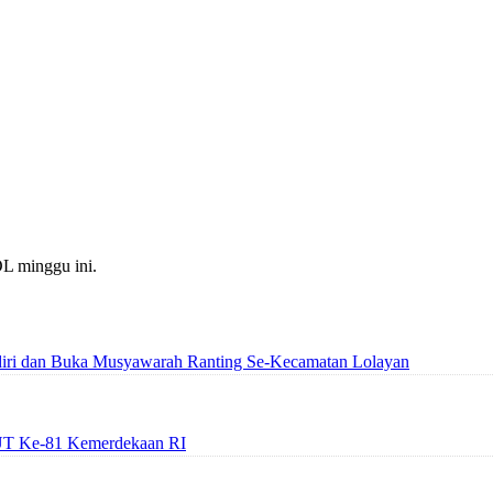
OL minggu ini.
iri dan Buka Musyawarah Ranting Se-Kecamatan Lolayan
UT Ke-81 Kemerdekaan RI