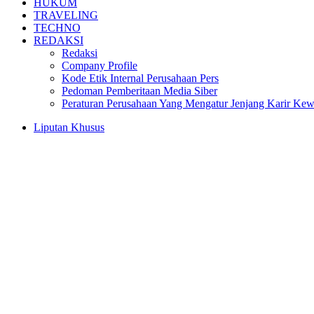
HUKUM
TRAVELING
TECHNO
REDAKSI
Redaksi
Company Profile
Kode Etik Internal Perusahaan Pers
Pedoman Pemberitaan Media Siber
Peraturan Perusahaan Yang Mengatur Jenjang Karir Ke
Liputan Khusus