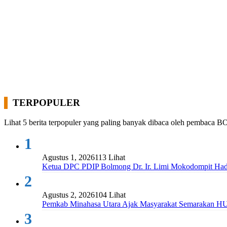
TERPOPULER
Lihat 5 berita terpopuler yang paling banyak dibaca oleh pembaca B
1
Agustus 1, 2026
113 Lihat
Ketua DPC PDIP Bolmong Dr. Ir. Limi Mokodompit Had
2
Agustus 2, 2026
104 Lihat
Pemkab Minahasa Utara Ajak Masyarakat Semarakan H
3