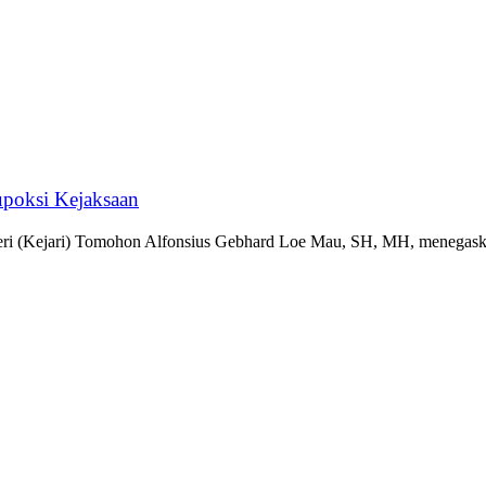
upoksi Kejaksaan
ejari) Tomohon Alfonsius Gebhard Loe Mau, SH, MH, menegask