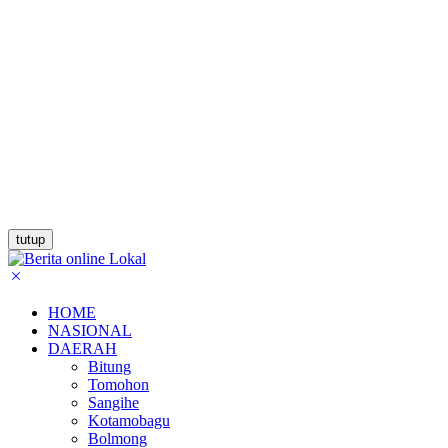
tutup
HOME
NASIONAL
DAERAH
Bitung
Tomohon
Sangihe
Kotamobagu
Bolmong