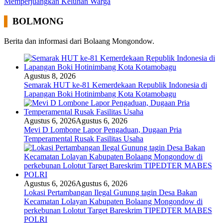
Memperjuangkan Keluhan Warga
BOLMONG
Berita dan informasi dari Bolaang Mongondow.
Agustus 8, 2026
Semarak HUT ke-81 Kemerdekaan Republik Indonesia di
Lapangan Boki Hotinimbang Kota Kotamobagu
Agustus 6, 2026
Agustus 6, 2026
Mevi D Lombone Lapor Pengaduan, Dugaan Pria
Temperamental Rusak Fasilitas Usaha
Agustus 6, 2026
Agustus 6, 2026
Lokasi Pertambangan Ilegal Gunung tagin Desa Bakan
Kecamatan Lolayan Kabupaten Bolaang Mongondow di
perkebunan Lolotut Target Bareskrim TIPEDTER MABES
POLRI