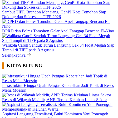
Sambut TIFF, Brandon Menajang: ​GenPI Kota Tomohon Siap
Dukung dan Sukseskan TIFF 2026
DPRD dan Polres Tomohon Gelar Apel Tanggap Bencana El-Nino
Walikota Caroll Senduk Turun Langsung Cek 34 Float Megah Siap
Tampil di TIFF pada 8 Agustus
Selengkapnya
KOTA BITUNG
Infrastruktur Hingga Upah Petugas Kebersihan Jadi Topik di Reses
Melia Moesrin
Reses di Wilayah Madidir, ANR Terima Keluhan Lintas Sektor
Aspirasi Langsung Terealisasi, Bukti Komitmen Yani Ponengoh