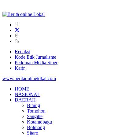
Redaksi
Kode Etik Jurnalisme
Pedoman Media Siber
Karir
www.beritaonlinelokal.com
HOME
NASIONAL
DAERAH
Bitung
Tomohon
Sangihe
Kotamobagu
Bolmong
Sitaro