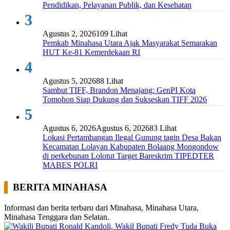
Pendidikan, Pelayanan Publik, dan Kesehatan
3
Agustus 2, 2026
109 Lihat
Pemkab Minahasa Utara Ajak Masyarakat Semarakan
HUT Ke-81 Kemerdekaan RI
4
Agustus 5, 2026
88 Lihat
Sambut TIFF, Brandon Menajang: ​GenPI Kota
Tomohon Siap Dukung dan Sukseskan TIFF 2026
5
Agustus 6, 2026
Agustus 6, 2026
83 Lihat
Lokasi Pertambangan Ilegal Gunung tagin Desa Bakan
Kecamatan Lolayan Kabupaten Bolaang Mongondow
di perkebunan Lolotut Target Bareskrim TIPEDTER
MABES POLRI
BERITA MINAHASA
Informasi dan berita terbaru dari Minahasa, Minahasa Utara,
Minahasa Tenggara dan Selatan.