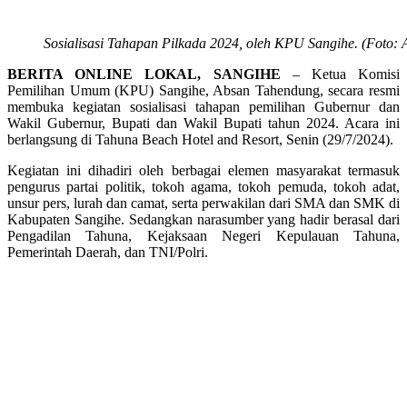
Sosialisasi Tahapan Pilkada 2024, oleh KPU Sangihe. (Foto: 
BERITA ONLINE LOKAL, SANGIHE
– Ketua Komisi
Pemilihan Umum (KPU) Sangihe, Absan Tahendung, secara resmi
membuka kegiatan sosialisasi tahapan pemilihan Gubernur dan
Wakil Gubernur, Bupati dan Wakil Bupati tahun 2024. Acara ini
berlangsung di Tahuna Beach Hotel and Resort, Senin (29/7/2024).
Kegiatan ini dihadiri oleh berbagai elemen masyarakat termasuk
pengurus partai politik, tokoh agama, tokoh pemuda, tokoh adat,
unsur pers, lurah dan camat, serta perwakilan dari SMA dan SMK di
Kabupaten Sangihe. Sedangkan narasumber yang hadir berasal dari
Pengadilan Tahuna, Kejaksaan Negeri Kepulauan Tahuna,
Pemerintah Daerah, dan TNI/Polri.