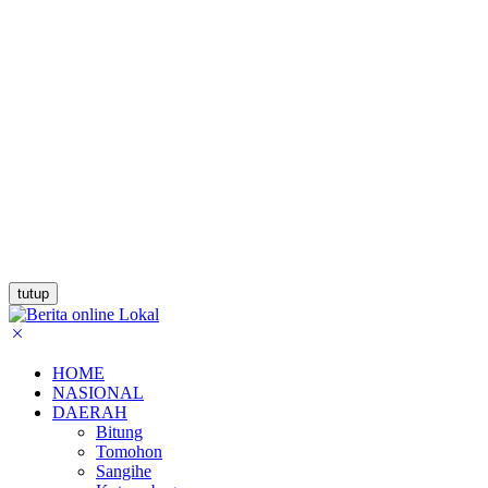
tutup
HOME
NASIONAL
DAERAH
Bitung
Tomohon
Sangihe