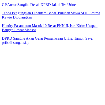
GP Ansor Sangihe Desak DPRD Jalani Tes Urine
Tenda Pengungsian Dihantam Badai, Puluhan Siswa SDG Smirna
Kawio Dipulangkan
Handry Pasandaran Masuk 10 Besar PKN II, Istri Kirim Ucapan
Bangga Lewat Medsos
DPRD Sangihe Akan Gelar Pemeriksaan Urine, Tampi: Saya
pribadi sangat siap