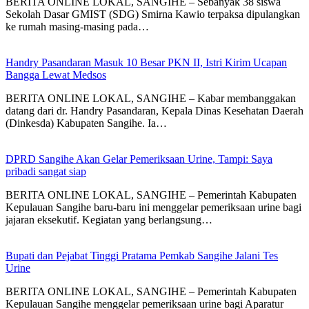
BERITA ONLINE LOKAL, SANGIHE – Sebanyak 38 siswa
Sekolah Dasar GMIST (SDG) Smirna Kawio terpaksa dipulangkan
ke rumah masing-masing pada…
Handry Pasandaran Masuk 10 Besar PKN II, Istri Kirim Ucapan
Bangga Lewat Medsos
BERITA ONLINE LOKAL, SANGIHE – Kabar membanggakan
datang dari dr. Handry Pasandaran, Kepala Dinas Kesehatan Daerah
(Dinkesda) Kabupaten Sangihe. Ia…
DPRD Sangihe Akan Gelar Pemeriksaan Urine, Tampi: Saya
pribadi sangat siap
BERITA ONLINE LOKAL, SANGIHE – Pemerintah Kabupaten
Kepulauan Sangihe baru-baru ini menggelar pemeriksaan urine bagi
jajaran eksekutif. Kegiatan yang berlangsung…
Bupati dan Pejabat Tinggi Pratama Pemkab Sangihe Jalani Tes
Urine
BERITA ONLINE LOKAL, SANGIHE – Pemerintah Kabupaten
Kepulauan Sangihe menggelar pemeriksaan urine bagi Aparatur