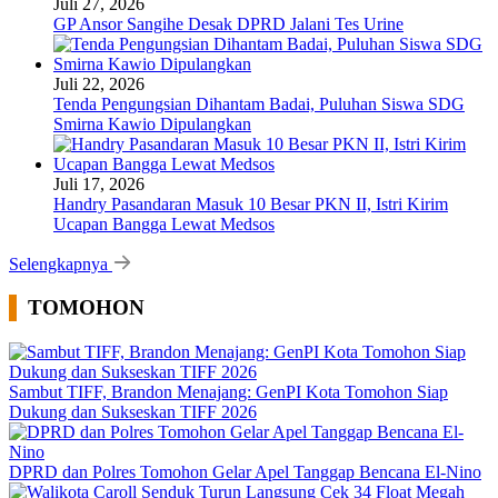
Juli 27, 2026
GP Ansor Sangihe Desak DPRD Jalani Tes Urine
Juli 22, 2026
Tenda Pengungsian Dihantam Badai, Puluhan Siswa SDG
Smirna Kawio Dipulangkan
Juli 17, 2026
Handry Pasandaran Masuk 10 Besar PKN II, Istri Kirim
Ucapan Bangga Lewat Medsos
Selengkapnya
TOMOHON
Sambut TIFF, Brandon Menajang: ​GenPI Kota Tomohon Siap
Dukung dan Sukseskan TIFF 2026
DPRD dan Polres Tomohon Gelar Apel Tanggap Bencana El-Nino