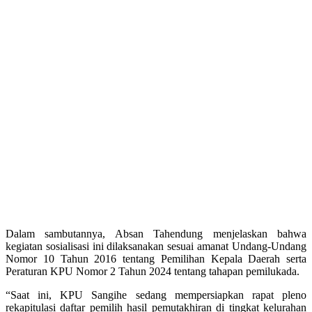
Dalam sambutannya, Absan Tahendung menjelaskan bahwa
kegiatan sosialisasi ini dilaksanakan sesuai amanat Undang-Undang
Nomor 10 Tahun 2016 tentang Pemilihan Kepala Daerah serta
Peraturan KPU Nomor 2 Tahun 2024 tentang tahapan pemilukada.
“Saat ini, KPU Sangihe sedang mempersiapkan rapat pleno
rekapitulasi daftar pemilih hasil pemutakhiran di tingkat kelurahan