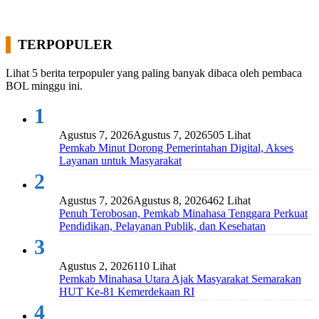
TERPOPULER
Lihat 5 berita terpopuler yang paling banyak dibaca oleh pembaca
BOL minggu ini.
1
Agustus 7, 2026
Agustus 7, 2026
505 Lihat
Pemkab Minut Dorong Pemerintahan Digital, Akses
Layanan untuk Masyarakat
2
Agustus 7, 2026
Agustus 8, 2026
462 Lihat
Penuh Terobosan, Pemkab Minahasa Tenggara Perkuat
Pendidikan, Pelayanan Publik, dan Kesehatan
3
Agustus 2, 2026
110 Lihat
Pemkab Minahasa Utara Ajak Masyarakat Semarakan
HUT Ke-81 Kemerdekaan RI
4