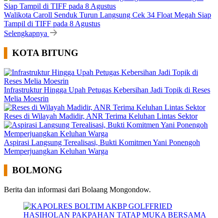
Walikota Caroll Senduk Turun Langsung Cek 34 Float Megah Siap
Tampil di TIFF pada 8 Agustus
Selengkapnya
KOTA BITUNG
Infrastruktur Hingga Upah Petugas Kebersihan Jadi Topik di Reses
Melia Moesrin
Reses di Wilayah Madidir, ANR Terima Keluhan Lintas Sektor
Aspirasi Langsung Terealisasi, Bukti Komitmen Yani Ponengoh
Memperjuangkan Keluhan Warga
BOLMONG
Berita dan informasi dari Bolaang Mongondow.