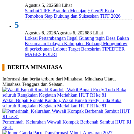
Agustus 5, 2026
88 Lihat
Sambut TIFF, Brandon Menajang: ​GenPI Kota
Tomohon Siap Dukung dan Sukseskan TIFF 2026
5
Agustus 6, 2026
Agustus 6, 2026
83 Lihat
Lokasi Pertambangan Ilegal Gunung tagin Desa Bakan
Kecamatan Lolayan Kabupaten Bolaang Mongondow
di perkebunan Lolotut Target Bareskrim TIPEDTER
MABES POLRI
BERITA MINAHASA
Informasi dan berita terbaru dari Minahasa, Minahasa Utara,
Minahasa Tenggara dan Selatan.
Wakili Bupati Ronald Kandoli, Wakil Bupati Fredy Tuda Buka
seluruh Rangkaian Kegiatan Meriahkan HUT RI ke 81
Pemerintah Kelurahan Wawali Kompak Berbenah Sambut HUT RI
ke-81