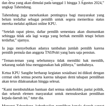
dan desa yang akan dimulai pada tanggal 1 hingga 3 Agustus 2024,”
ungkap Tahendung.
Tahendung juga menekankan pentingnya bagi masyarakat yang
belum terdaftar sebagai pemilih untuk segera memeriksa status
mereka melalui aplikasi online KPU.
“Setelah rapat pleno, daftar pemilih sementara akan diumumkan
sehingga tidak ada lagi warga yang berhak memilih tetapi belum
terdaftar,” ujarnya.
Ia juga menyebutkan adanya tambahan jumlah pemilih karena
pemilih pemula dan anggota TNI/Polri yang baru saja pensiun.
“Teman-teman yang sebelumnya tidak memiliki hak memilih,
sekarang sudah bisa menggunakan hak pilihnya,” tambahnya.
Ketua KPU Sangihe berharap kegiatan sosialisasi ini diikuti dengan
cermat oleh semua peserta karena tahapan demi tahapan pemilihan
akan terus dilaksanakan hingga selesai.
“Kami membutuhkan bantuan dari semua stakeholder, partai politik,
dan seluruh elemen masyarakat untuk mensukseskan pemilihan
kepala daerah ini,” tutur dia.
Menurut Tahendung, keberhasilan pemilihan kepala daerah sangat