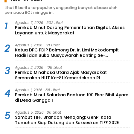
Lihat 5 berita terpopuler yang paling banyak dibaca oleh
pembaca BOL minggu ini.
1
Agustus 7, 2026
502 Lihat
Pemkab Minut Dorong Pemerintahan Digital, Akses
Layanan untuk Masyarakat
2
Agustus 1, 2026
121 Lihat
Ketua DPC PDIP Bolmong Dr. Ir. Limi Mokodompit
Hadiri dan Buka Musyawarah Ranting Se-
Kecamatan Lolayan
3
Agustus 2, 2026
108 Lihat
Pemkab Minahasa Utara Ajak Masyarakat
Semarakan HUT Ke-81 Kemerdekaan RI
4
Agustus 1, 2026
88 Lihat
Pemkab Minut Salurkan Bantuan 100 Ekor Bibit Ayam
di Desa Gangga I
5
Agustus 5, 2026
80 Lihat
Sambut TIFF, Brandon Menajang: ​GenPI Kota
Tomohon Siap Dukung dan Sukseskan TIFF 2026