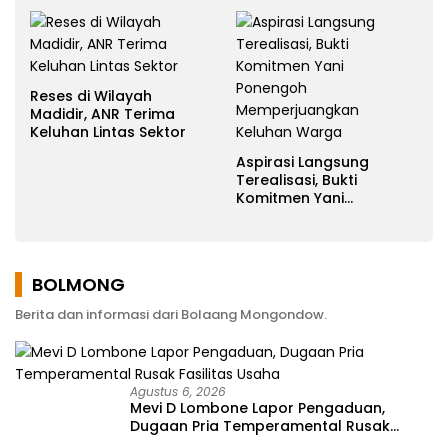
Reses di Wilayah
Madidir, ANR Terima
Keluhan Lintas Sektor
Aspirasi Langsung
Terealisasi, Bukti
Komitmen Yani
Ponengoh
Memperjuangkan
Keluhan Warga
BOLMONG
Berita dan informasi dari Bolaang Mongondow.
Agustus 6, 2026
Mevi D Lombone Lapor Pengaduan,
Dugaan Pria Temperamental Rusak
Fasilitas Usaha