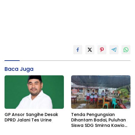
Baca Juga
GP Ansor Sangihe Desak
Tenda Pengungsian
DPRD Jalani Tes Urine
Dihantam Badai, Puluhan
Siswa SDG Smirna Kawio
Dipulangkan