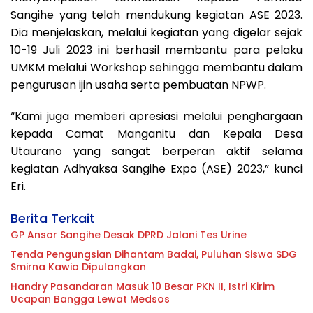
Sangihe yang telah mendukung kegiatan ASE 2023.
Dia menjelaskan, melalui kegiatan yang digelar sejak
10-19 Juli 2023 ini berhasil membantu para pelaku
UMKM melalui Workshop sehingga membantu dalam
pengurusan ijin usaha serta pembuatan NPWP.
“Kami juga memberi apresiasi melalui penghargaan
kepada Camat Manganitu dan Kepala Desa
Utaurano yang sangat berperan aktif selama
kegiatan Adhyaksa Sangihe Expo (ASE) 2023,” kunci
Eri.
Berita Terkait
GP Ansor Sangihe Desak DPRD Jalani Tes Urine
Tenda Pengungsian Dihantam Badai, Puluhan Siswa SDG
Smirna Kawio Dipulangkan
Handry Pasandaran Masuk 10 Besar PKN II, Istri Kirim
Ucapan Bangga Lewat Medsos