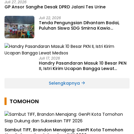
Juli 27, 2026
GP Ansor Sangihe Desak DPRD Jalani Tes Urine
Juli 22, 2026
Tenda Pengungsian Dihantam Badai,
Puluhan Siswa SDG Smirna Kawio
Dipulangkan
Juli 17, 2026
Handry Pasandaran Masuk 10 Besar PKN
II, Istri Kirim Ucapan Bangga Lewat
Medsos
Selengkapnya
TOMOHON
Sambut TIFF, Brandon Menajang: ​GenPI Kota Tomohon