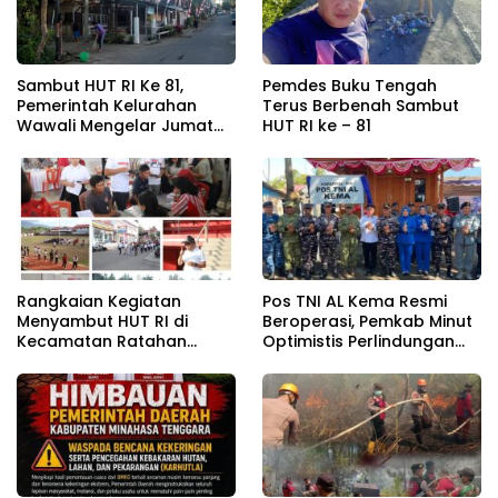
Sambut HUT RI Ke 81,
Pemdes Buku Tengah
Pemerintah Kelurahan
Terus Berbenah Sambut
Wawali Mengelar Jumat
HUT RI ke – 81
Bersih
Rangkaian Kegiatan
Pos TNI AL Kema Resmi
Menyambut HUT RI di
Beroperasi, Pemkab Minut
Kecamatan Ratahan
Optimistis Perlindungan
Resmi Di Buka
Nelayan Meningkat