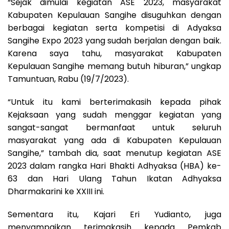
“Sejak dimulai kegiatan ASE 2023, masyarakat
Kabupaten Kepulauan Sangihe disuguhkan dengan
berbagai kegiatan serta kompetisi di Adyaksa
Sangihe Expo 2023 yang sudah berjalan dengan baik.
Karena saya tahu, masyarakat Kabupaten
Kepulauan Sangihe memang butuh hiburan,” ungkap
Tamuntuan, Rabu (19/7/2023).
“Untuk itu kami berterimakasih kepada pihak
Kejaksaan yang sudah menggar kegiatan yang
sangat-sangat bermanfaat untuk seluruh
masyarakat yang ada di Kabupaten Kepulauan
Sangihe,” tambah dia, saat menutup kegiatan ASE
2023 dalam rangka Hari Bhakti Adhyaksa (HBA) ke-
63 dan Hari Ulang Tahun Ikatan Adhyaksa
Dharmakarini ke XXIII ini.
Sementara itu, Kajari Eri Yudianto, juga
menyampaikan terimakasih kepada Pemkab