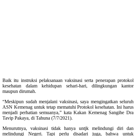
Baik itu instruksi pelaksanaan vaksinasi serta penerapan protokol
kesehatan dalam kehidupan sehari-hari, dilingkungan kantor
maupun dirumah.
“Meskipun sudah menjalani vaksinasi, saya mengingatkan seluruh
ASN Kemenag untuk tetap mematuhi Protokol kesehatan. Ini harus
menjadi perhatian semuanya,” kata Kakan Kemenag Sangihe Dra
Tavip Pakaya, di Tahuna (7/7/2021).
Menurutnya, vaksinasi tidak hanya untjk melindungi diri dan
melindungi Negeri. Tapi perlu disadari juga, bahwa untuk