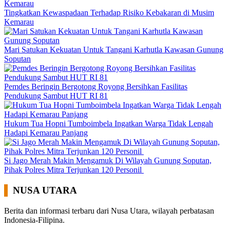
Tingkatkan Kewaspadaan Terhadap Risiko Kebakaran di Musim
Kemarau
Mari Satukan Kekuatan Untuk Tangani Karhutla Kawasan Gunung
Soputan
Pemdes Beringin Bergotong Royong Bersihkan Fasilitas
Pendukung Sambut HUT RI 81
Hukum Tua Hopni Tumboimbela Ingatkan Warga Tidak Lengah
Hadapi Kemarau Panjang
Si Jago Merah Makin Mengamuk Di Wilayah Gunung Soputan,
Pihak Polres Mitra Terjunkan 120 Personil
NUSA UTARA
Berita dan informasi terbaru dari Nusa Utara, wilayah perbatasan
Indonesia-Filipina.