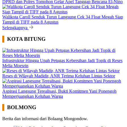
DPRD dan Polres Tomohon Gelar Apel Tanggap Bencana El-Nino
Walikota Caroll Senduk Turun Langsung Cek 34 Float Megah Siap
Tampil di TIFF pada 8 Agustus
Selengkapnya
KOTA BITUNG
Infrastruktur Hingga Upah Petugas Kebersihan Jadi Topik di Reses
Melia Moesrin
Reses di Wilayah Madidir, ANR Terima Keluhan Lintas Sektor
Aspirasi Langsung Terealisasi, Bukti Komitmen Yani Ponengoh
Memperjuangkan Keluhan Warga
BOLMONG
Berita dan informasi dari Bolaang Mongondow.