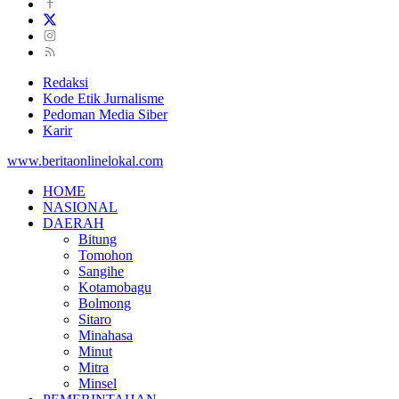
Redaksi
Kode Etik Jurnalisme
Pedoman Media Siber
Karir
www.beritaonlinelokal.com
HOME
NASIONAL
DAERAH
Bitung
Tomohon
Sangihe
Kotamobagu
Bolmong
Sitaro
Minahasa
Minut
Mitra
Minsel