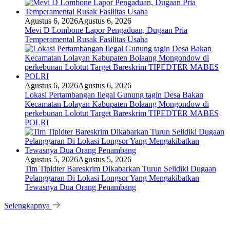
Agustus 6, 2026
Agustus 6, 2026
Mevi D Lombone Lapor Pengaduan, Dugaan Pria
Temperamental Rusak Fasilitas Usaha
Agustus 6, 2026
Agustus 6, 2026
Lokasi Pertambangan Ilegal Gunung tagin Desa Bakan
Kecamatan Lolayan Kabupaten Bolaang Mongondow di
perkebunan Lolotut Target Bareskrim TIPEDTER MABES
POLRI
Agustus 5, 2026
Agustus 5, 2026
Tim Tipidter Bareskrim Dikabarkan Turun Selidiki Dugaan
Pelanggaran Di Lokasi Longsor Yang Mengakibatkan
Tewasnya Dua Orang Penambang
Selengkapnya