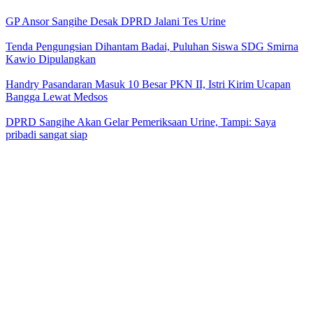
GP Ansor Sangihe Desak DPRD Jalani Tes Urine
Tenda Pengungsian Dihantam Badai, Puluhan Siswa SDG Smirna
Kawio Dipulangkan
Handry Pasandaran Masuk 10 Besar PKN II, Istri Kirim Ucapan
Bangga Lewat Medsos
DPRD Sangihe Akan Gelar Pemeriksaan Urine, Tampi: Saya
pribadi sangat siap