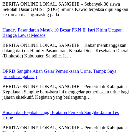
BERITA ONLINE LOKAL, SANGIHE – Sebanyak 38 siswa
Sekolah Dasar GMIST (SDG) Smirna Kawio terpaksa dipulangkan
ke rumah masing-masing pada…
Handry Pasandaran Masuk 10 Besar PKN II, Istri Kirim Ucapan
Bangga Lewat Medsos
BERITA ONLINE LOKAL, SANGIHE – Kabar membanggakan
datang dari dr. Handry Pasandaran, Kepala Dinas Kesehatan Daerah
(Dinkesda) Kabupaten Sangihe. Ia…
DPRD Sangihe Akan Gelar Pemeriksaan Urine, Tampi: Saya
pribadi sangat siap
BERITA ONLINE LOKAL, SANGIHE – Pemerintah Kabupaten
Kepulauan Sangihe baru-baru ini menggelar pemeriksaan urine bagi
jajaran eksekutif. Kegiatan yang berlangsung…
Bupati dan Pejabat Tinggi Pratama Pemkab Sangihe Jalani Tes
Urine
BERITA ONLINE LOKAL, SANGIHE – Pemerintah Kabupaten