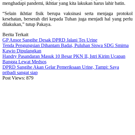
menghadapi pandemi, ikhtiar yang kita lakukan harus lahir batin.
“Selain ikhtiar fisik berupa vaksinasi serta menjaga protokol
kesehatan, berserah diri kepada Tuhan juga menjadi hal yang perlu
dilakukan,” tutup Pakaya.
Berita Terkait
GP Ansor Sangihe Desak DPRD Jalani Tes Urine
Tenda Pengungsian Dihantam Badai, Puluhan Siswa SDG Smirna
Kawio Dipulangkan
Handry Pasandaran Masuk 10 Besar PKN II, Istri Kirim Ucapan
Bangga Lewat Medsos
DPRD Sangihe Akan Gelar Pemeriksaan Urine, Tampi: Saya
pribadi sangat siap
Post Views:
879