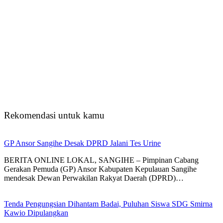
Rekomendasi untuk kamu
GP Ansor Sangihe Desak DPRD Jalani Tes Urine
BERITA ONLINE LOKAL, SANGIHE – Pimpinan Cabang
Gerakan Pemuda (GP) Ansor Kabupaten Kepulauan Sangihe
mendesak Dewan Perwakilan Rakyat Daerah (DPRD)…
Tenda Pengungsian Dihantam Badai, Puluhan Siswa SDG Smirna
Kawio Dipulangkan