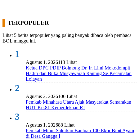
TERPOPULER
Lihat 5 berita terpopuler yang paling banyak dibaca oleh pembaca
BOL minggu ini.
1
Agustus 1, 2026
113 Lihat
Ketua DPC PDIP Bolmong Dr. Ir. Limi Mokodompit
Hadiri dan Buka Musyawarah Ranting Se-Kecamatan
Lolayan
2
Agustus 2, 2026
106 Lihat
Pemkab Minahasa Utara Ajak Masyarakat Semarakan
HUT Ke-81 Kemerdekaan RI
3
Agustus 1, 2026
88 Lihat
Pemkab Minut Salurkan Bantuan 100 Ekor Bibit Ayam
di Desa Gangga I