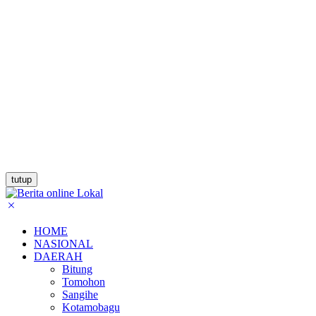
tutup
HOME
NASIONAL
DAERAH
Bitung
Tomohon
Sangihe
Kotamobagu