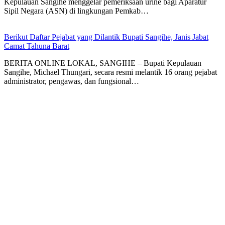
Kepulauan Sangihe menggelar pemeriksaan urine bagi Aparatur
Sipil Negara (ASN) di lingkungan Pemkab…
Berikut Daftar Pejabat yang Dilantik Bupati Sangihe, Janis Jabat
Camat Tahuna Barat
BERITA ONLINE LOKAL, SANGIHE – Bupati Kepulauan
Sangihe, Michael Thungari, secara resmi melantik 16 orang pejabat
administrator, pengawas, dan fungsional…