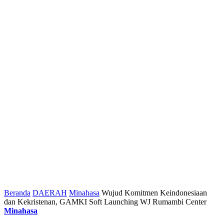
Beranda
DAERAH
Minahasa
Wujud Komitmen Keindonesiaan
dan Kekristenan, GAMKI Soft Launching WJ Rumambi Center
Minahasa