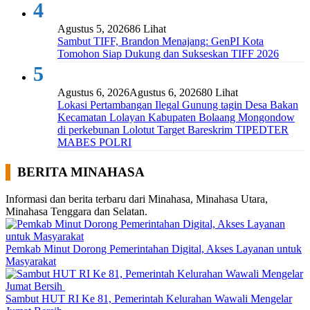
4
Agustus 5, 2026
86 Lihat
Sambut TIFF, Brandon Menajang: ​GenPI Kota
Tomohon Siap Dukung dan Sukseskan TIFF 2026
5
Agustus 6, 2026
Agustus 6, 2026
80 Lihat
Lokasi Pertambangan Ilegal Gunung tagin Desa Bakan
Kecamatan Lolayan Kabupaten Bolaang Mongondow
di perkebunan Lolotut Target Bareskrim TIPEDTER
MABES POLRI
BERITA MINAHASA
Informasi dan berita terbaru dari Minahasa, Minahasa Utara,
Minahasa Tenggara dan Selatan.
Pemkab Minut Dorong Pemerintahan Digital, Akses Layanan untuk
Masyarakat
Sambut HUT RI Ke 81, Pemerintah Kelurahan Wawali Mengelar