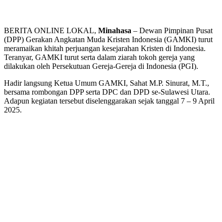
BERITA ONLINE LOKAL,
Minahasa
– Dewan Pimpinan Pusat
(DPP) Gerakan Angkatan Muda Kristen Indonesia (GAMKI) turut
meramaikan khitah perjuangan kesejarahan Kristen di Indonesia.
Teranyar, GAMKI turut serta dalam ziarah tokoh gereja yang
dilakukan oleh Persekutuan Gereja-Gereja di Indonesia (PGI).
Hadir langsung Ketua Umum GAMKI, Sahat M.P. Sinurat, M.T.,
bersama rombongan DPP serta DPC dan DPD se-Sulawesi Utara.
Adapun kegiatan tersebut diselenggarakan sejak tanggal 7 – 9 April
2025.