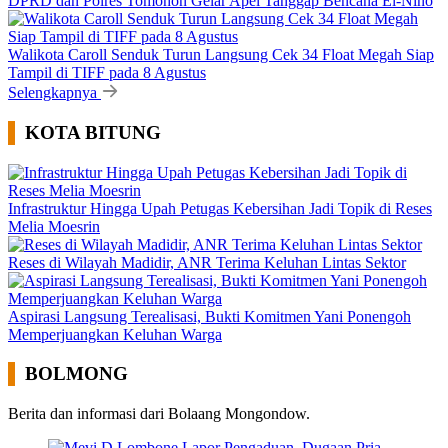
DPRD dan Polres Tomohon Gelar Apel Tanggap Bencana El-Nino
Walikota Caroll Senduk Turun Langsung Cek 34 Float Megah Siap
Tampil di TIFF pada 8 Agustus
Selengkapnya
KOTA BITUNG
Infrastruktur Hingga Upah Petugas Kebersihan Jadi Topik di Reses
Melia Moesrin
Reses di Wilayah Madidir, ANR Terima Keluhan Lintas Sektor
Aspirasi Langsung Terealisasi, Bukti Komitmen Yani Ponengoh
Memperjuangkan Keluhan Warga
BOLMONG
Berita dan informasi dari Bolaang Mongondow.