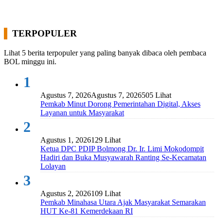
TERPOPULER
Lihat 5 berita terpopuler yang paling banyak dibaca oleh pembaca
BOL minggu ini.
1
Agustus 7, 2026
Agustus 7, 2026
505 Lihat
Pemkab Minut Dorong Pemerintahan Digital, Akses
Layanan untuk Masyarakat
2
Agustus 1, 2026
129 Lihat
Ketua DPC PDIP Bolmong Dr. Ir. Limi Mokodompit
Hadiri dan Buka Musyawarah Ranting Se-Kecamatan
Lolayan
3
Agustus 2, 2026
109 Lihat
Pemkab Minahasa Utara Ajak Masyarakat Semarakan
HUT Ke-81 Kemerdekaan RI