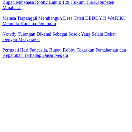
Bupati Minahasa Robby Lantik 128 Hukum Tua Kabupaten
Minahasa
Merasa Terpanggil Membangun Desa Tateli DEDDY R WARIKI
Memiliki Karisma Pemimpin
Nowdy Turangan Dikenal Sebagai Sosok Yang Selalu Dekat
Dengan Masyarakat
Peringati Hari Pancasila, Bupati Robby Tegaskan Pemahaman dan
Kepatuhan Terhadap Dasar Negara