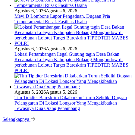
Agustus 6, 2026
Agustus 6, 2026
Mevi D Lombone Lapor Pengaduan, Dugaan Pria
Temperamental Rusak Fasilitas Usaha
Agustus 6, 2026
Agustus 6, 2026
Lokasi Pertambangan Ilegal Gunung tagin Desa Bakan
Kecamatan Lolayan Kabupaten Bolaang Mongondow di
perkebunan Lolotut Target Bareskrim TIPEDTER MABES
POLRI
Agustus 5, 2026
Agustus 5, 2026
Tim Tipidter Bareskrim Dikabarkan Turun Selidiki Dugaan
Pelanggaran Di Lokasi Longsor Yang Mengakibatkan
Tewasnya Dua Orang Penambang
Selengkapnya