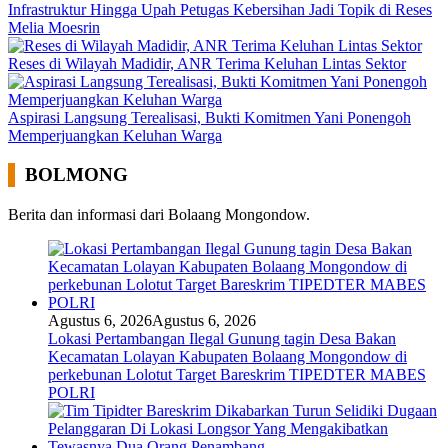
Infrastruktur Hingga Upah Petugas Kebersihan Jadi Topik di Reses
Melia Moesrin
Reses di Wilayah Madidir, ANR Terima Keluhan Lintas Sektor
Aspirasi Langsung Terealisasi, Bukti Komitmen Yani Ponengoh
Memperjuangkan Keluhan Warga
BOLMONG
Berita dan informasi dari Bolaang Mongondow.
Agustus 6, 2026
Agustus 6, 2026
Lokasi Pertambangan Ilegal Gunung tagin Desa Bakan
Kecamatan Lolayan Kabupaten Bolaang Mongondow di
perkebunan Lolotut Target Bareskrim TIPEDTER MABES
POLRI