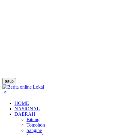
tutup
HOME
NASIONAL
DAERAH
Bitung
Tomohon
Sangihe