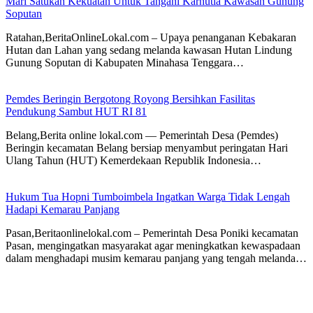
Mari Satukan Kekuatan Untuk Tangani Karhutla Kawasan Gunung
Soputan
Ratahan,BeritaOnlineLokal.com – Upaya penanganan Kebakaran
Hutan dan Lahan yang sedang melanda kawasan Hutan Lindung
Gunung Soputan di Kabupaten Minahasa Tenggara…
Pemdes Beringin Bergotong Royong Bersihkan Fasilitas
Pendukung Sambut HUT RI 81
Belang,Berita online lokal.com — Pemerintah Desa (Pemdes)
Beringin kecamatan Belang bersiap menyambut peringatan Hari
Ulang Tahun (HUT) Kemerdekaan Republik Indonesia…
Hukum Tua Hopni Tumboimbela Ingatkan Warga Tidak Lengah
Hadapi Kemarau Panjang
Pasan,Beritaonlinelokal.com – Pemerintah Desa Poniki kecamatan
Pasan, mengingatkan masyarakat agar meningkatkan kewaspadaan
dalam menghadapi musim kemarau panjang yang tengah melanda…