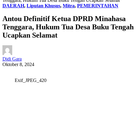
Tenggara, Hukum Tua Desa Buku Tengah Ucapkan Selamat
DAERAH
,
Liputan Khusus
,
Mitra
,
PEMERINTAHAN
Antou Definitif Ketua DPRD Minahasa
Tenggara, Hukum Tua Desa Buku Tengah
Ucapkan Selamat
Didi Gara
Oktober 8, 2024
Exif_JPEG_420