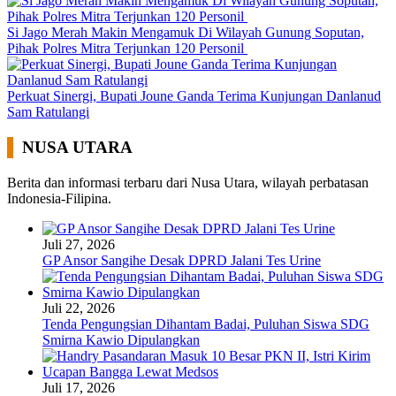
Si Jago Merah Makin Mengamuk Di Wilayah Gunung Soputan,
Pihak Polres Mitra Terjunkan 120 Personil
Perkuat Sinergi, Bupati Joune Ganda Terima Kunjungan Danlanud
Sam Ratulangi
NUSA UTARA
Berita dan informasi terbaru dari Nusa Utara, wilayah perbatasan
Indonesia-Filipina.
Juli 27, 2026
GP Ansor Sangihe Desak DPRD Jalani Tes Urine
Juli 22, 2026
Tenda Pengungsian Dihantam Badai, Puluhan Siswa SDG
Smirna Kawio Dipulangkan
Juli 17, 2026