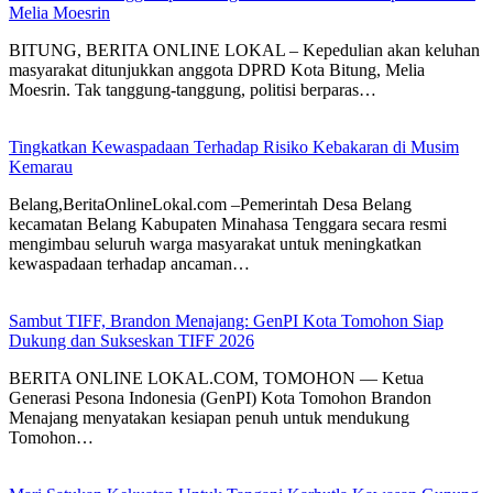
Melia Moesrin
BITUNG, BERITA ONLINE LOKAL – Kepedulian akan keluhan
masyarakat ditunjukkan anggota DPRD Kota Bitung, Melia
Moesrin. Tak tanggung-tanggung, politisi berparas…
Tingkatkan Kewaspadaan Terhadap Risiko Kebakaran di Musim
Kemarau
Belang,BeritaOnlineLokal.com –Pemerintah Desa Belang
kecamatan Belang Kabupaten Minahasa Tenggara secara resmi
mengimbau seluruh warga masyarakat untuk meningkatkan
kewaspadaan terhadap ancaman…
Sambut TIFF, Brandon Menajang: ​GenPI Kota Tomohon Siap
Dukung dan Sukseskan TIFF 2026
BERITA ONLINE LOKAL.COM, TOMOHON — Ketua
Generasi Pesona Indonesia (GenPI) Kota Tomohon Brandon
Menajang menyatakan kesiapan penuh untuk mendukung
Tomohon…