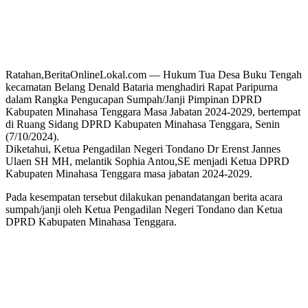
Ratahan,BeritaOnlineLokal.com — Hukum Tua Desa Buku Tengah
kecamatan Belang Denald Bataria menghadiri Rapat Paripurna
dalam Rangka Pengucapan Sumpah/Janji Pimpinan DPRD
Kabupaten Minahasa Tenggara Masa Jabatan 2024-2029, bertempat
di Ruang Sidang DPRD Kabupaten Minahasa Tenggara, Senin
(7/10/2024).
Diketahui, Ketua Pengadilan Negeri Tondano Dr Erenst Jannes
Ulaen SH MH, melantik Sophia Antou,SE menjadi Ketua DPRD
Kabupaten Minahasa Tenggara masa jabatan 2024-2029.
Pada kesempatan tersebut dilakukan penandatangan berita acara
sumpah/janji oleh Ketua Pengadilan Negeri Tondano dan Ketua
DPRD Kabupaten Minahasa Tenggara.