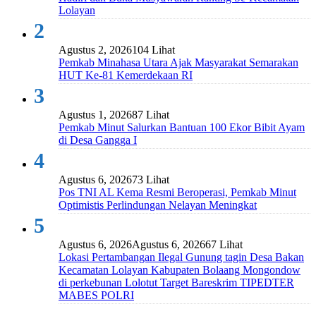
Lolayan
2
Agustus 2, 2026
104 Lihat
Pemkab Minahasa Utara Ajak Masyarakat Semarakan
HUT Ke-81 Kemerdekaan RI
3
Agustus 1, 2026
87 Lihat
Pemkab Minut Salurkan Bantuan 100 Ekor Bibit Ayam
di Desa Gangga I
4
Agustus 6, 2026
73 Lihat
Pos TNI AL Kema Resmi Beroperasi, Pemkab Minut
Optimistis Perlindungan Nelayan Meningkat
5
Agustus 6, 2026
Agustus 6, 2026
67 Lihat
Lokasi Pertambangan Ilegal Gunung tagin Desa Bakan
Kecamatan Lolayan Kabupaten Bolaang Mongondow
di perkebunan Lolotut Target Bareskrim TIPEDTER
MABES POLRI