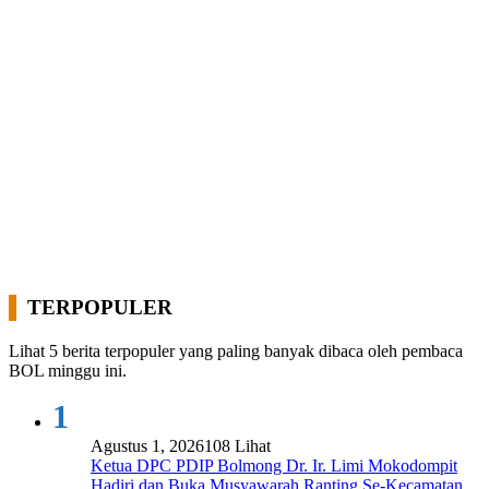
TERPOPULER
Lihat 5 berita terpopuler yang paling banyak dibaca oleh pembaca
BOL minggu ini.
1
Agustus 1, 2026
108 Lihat
Ketua DPC PDIP Bolmong Dr. Ir. Limi Mokodompit
Hadiri dan Buka Musyawarah Ranting Se-Kecamatan