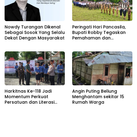
Nowdy Turangan Dikenal
Peringati Hari Pancasila,
Sebagai Sosok Yang Selalu
Bupati Robby Tegaskan
Dekat Dengan Masyarakat
Pemahaman dan
Kepatuhan Terhadap
Dasar Negara
Harkitnas Ke-118 Jadi
Angin Puting Beliung
Momentum Perkuat
Menghantam sekitar 15
Persatuan dan Literasi
Rumah Warga
Digital