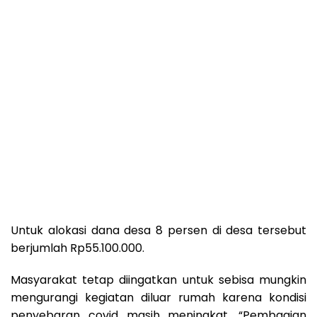
Untuk alokasi dana desa 8 persen di desa tersebut
berjumlah Rp55.100.000.
Masyarakat tetap diingatkan untuk sebisa mungkin
mengurangi kegiatan diluar rumah karena kondisi
penyebaran covid masih meningkat. “Pembagian