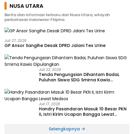
NUSA UTARA
Berita dan informasi terbaru dari Nusa Utara, wilayah
perbatasan Indonesia-Filipina.
Juli 27, 2026
GP Ansor Sangihe Desak DPRD Jalani Tes Urine
Juli 22, 2026
Tenda Pengungsian Dihantam Badai,
Puluhan Siswa SDG Smirna Kawio
Dipulangkan
Juli 17, 2026
Handry Pasandaran Masuk 10 Besar PKN
II, Istri Kirim Ucapan Bangga Lewat
Medsos
Selengkapnya