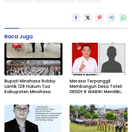
Baca Juga
Bupati Minahasa Robby
Merasa Terpanggil
Lantik 128 Hukum Tua
Membangun Desa Tateli
Kabupaten Minahasa
DEDDY R WARIKI Memiliki
Karisma Pemimpin