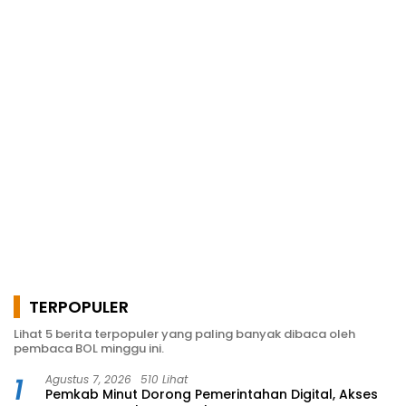
TERPOPULER
Lihat 5 berita terpopuler yang paling banyak dibaca oleh
pembaca BOL minggu ini.
1
Agustus 7, 2026
510 Lihat
Pemkab Minut Dorong Pemerintahan Digital, Akses