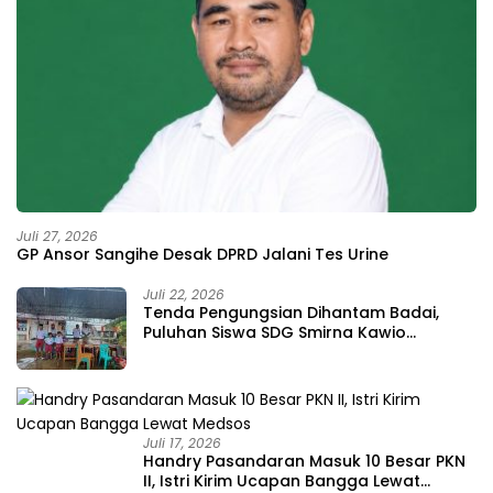
Juli 27, 2026
GP Ansor Sangihe Desak DPRD Jalani Tes Urine
Juli 22, 2026
Tenda Pengungsian Dihantam Badai,
Puluhan Siswa SDG Smirna Kawio
Dipulangkan
Juli 17, 2026
Handry Pasandaran Masuk 10 Besar PKN
II, Istri Kirim Ucapan Bangga Lewat