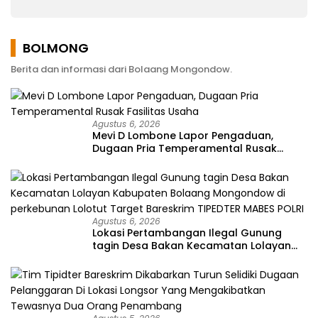
Memperjuangkan
Keluhan Warga
BOLMONG
Berita dan informasi dari Bolaang Mongondow.
Agustus 6, 2026
Mevi D Lombone Lapor Pengaduan,
Dugaan Pria Temperamental Rusak
Fasilitas Usaha
Agustus 6, 2026
Lokasi Pertambangan Ilegal Gunung
tagin Desa Bakan Kecamatan Lolayan
Kabupaten Bolaang Mongondow di
perkebunan Lolotut Target Bareskrim
TIPEDTER MABES POLRI