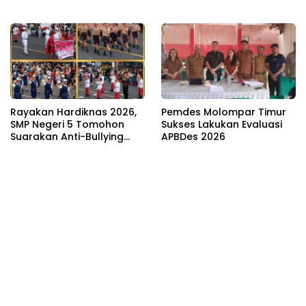
Hadapan Wagub Victor
Pendidikan
Mailangkay
Rayakan Hardiknas 2026,
Pemdes Molompar Timur
SMP Negeri 5 Tomohon
Sukses Lakukan Evaluasi
Suarakan Anti-Bullying
APBDes 2026
dan Pendidikan Karakter