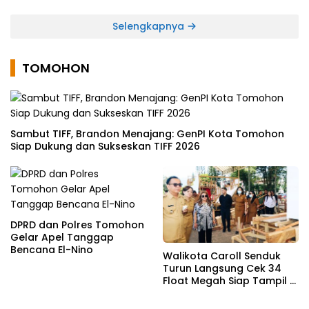
Medsos
Selengkapnya
TOMOHON
Sambut TIFF, Brandon Menajang: ​GenPI Kota Tomohon
Siap Dukung dan Sukseskan TIFF 2026
DPRD dan Polres Tomohon
Gelar Apel Tanggap
Bencana El-Nino
Walikota Caroll Senduk
Turun Langsung Cek 34
Float Megah Siap Tampil di
TIFF pada 8 Agustus