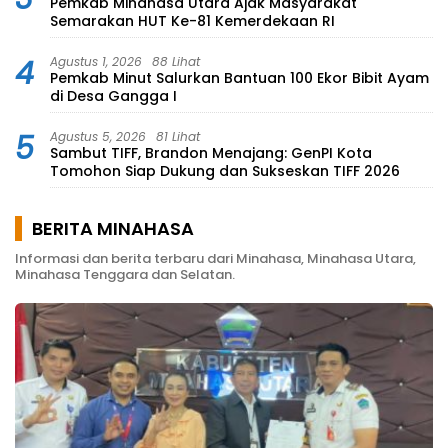
Pemkab Minahasa Utara Ajak Masyarakat
Semarakan HUT Ke-81 Kemerdekaan RI
4
Agustus 1, 2026
88 Lihat
Pemkab Minut Salurkan Bantuan 100 Ekor Bibit Ayam
di Desa Gangga I
5
Agustus 5, 2026
81 Lihat
Sambut TIFF, Brandon Menajang: ​GenPI Kota
Tomohon Siap Dukung dan Sukseskan TIFF 2026
BERITA MINAHASA
Informasi dan berita terbaru dari Minahasa, Minahasa Utara,
Minahasa Tenggara dan Selatan.