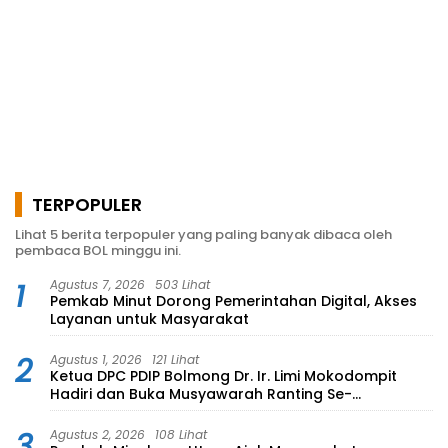
TERPOPULER
Lihat 5 berita terpopuler yang paling banyak dibaca oleh
pembaca BOL minggu ini.
1
Agustus 7, 2026
503 Lihat
Pemkab Minut Dorong Pemerintahan Digital, Akses
Layanan untuk Masyarakat
2
Agustus 1, 2026
121 Lihat
Ketua DPC PDIP Bolmong Dr. Ir. Limi Mokodompit
Hadiri dan Buka Musyawarah Ranting Se-
Kecamatan Lolayan
3
Agustus 2, 2026
108 Lihat