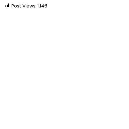
Post Views:
1,146