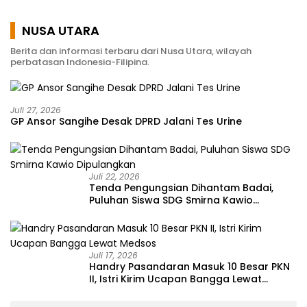
NUSA UTARA
Berita dan informasi terbaru dari Nusa Utara, wilayah
perbatasan Indonesia-Filipina.
Juli 27, 2026
GP Ansor Sangihe Desak DPRD Jalani Tes Urine
Juli 22, 2026
Tenda Pengungsian Dihantam Badai,
Puluhan Siswa SDG Smirna Kawio
Dipulangkan
Juli 17, 2026
Handry Pasandaran Masuk 10 Besar PKN
II, Istri Kirim Ucapan Bangga Lewat
Medsos