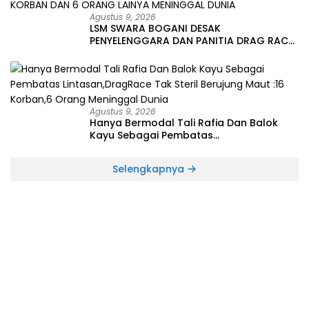
Agustus 9, 2026
LSM SWARA BOGANI DESAK
PENYELENGGARA DAN PANITIA DRAG RACE
DIPROSES HUKUM, TERKAIT TRAGEDI MAUT
16 KORBAN DAN 6 ORANG LAINYA
MENINGGAL DUNIA
Agustus 9, 2026
Hanya Bermodal Tali Rafia Dan Balok
Kayu Sebagai Pembatas
Lintasan,DragRace Tak Steril Berujung
Maut :16 Korban,6 Orang Meninggal
Selengkapnya
Dunia