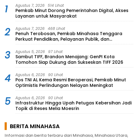
1
Agustus 7, 2026
514 Lihat
Pemkab Minut Dorong Pemerintahan Digital, Akses
Layanan untuk Masyarakat
2
Agustus 7, 2026
468 Lihat
Penuh Terobosan, Pemkab Minahasa Tenggara
Perkuat Pendidikan, Pelayanan Publik, dan
Kesehatan
3
Agustus 5, 2026
97 Lihat
Sambut TIFF, Brandon Menajang: ​GenPI Kota
Tomohon Siap Dukung dan Sukseskan TIFF 2026
4
Agustus 6, 2026
90 Lihat
Pos TNI AL Kema Resmi Beroperasi, Pemkab Minut
Optimistis Perlindungan Nelayan Meningkat
5
Agustus 6, 2026
90 Lihat
Infrastruktur Hingga Upah Petugas Kebersihan Jadi
Topik di Reses Melia Moesrin
BERITA MINAHASA
Informasi dan berita terbaru dari Minahasa, Minahasa Utara,