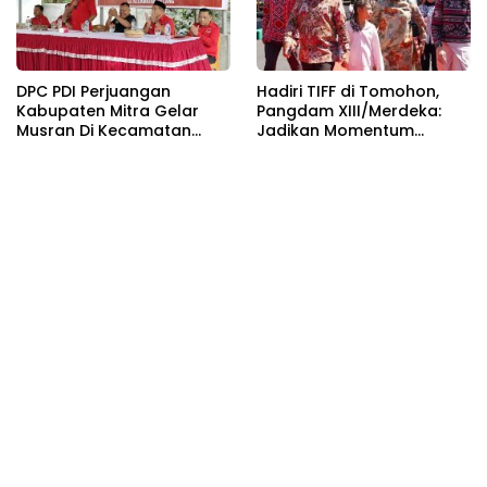
DPC PDI Perjuangan
Hadiri TIFF di Tomohon,
Kabupaten Mitra Gelar
Pangdam XIII/Merdeka:
Musran Di Kecamatan
Jadikan Momentum
Belang
Pertahankan Persatuan