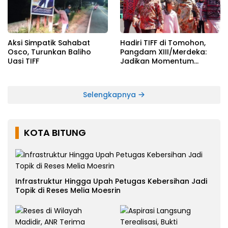
Aksi Simpatik Sahabat
Hadiri TIFF di Tomohon,
Osco, Turunkan Baliho
Pangdam XIII/Merdeka:
Uasi TIFF
Jadikan Momentum
Pertahankan Persatuan
Selengkapnya
KOTA BITUNG
Infrastruktur Hingga Upah Petugas Kebersihan Jadi
Topik di Reses Melia Moesrin