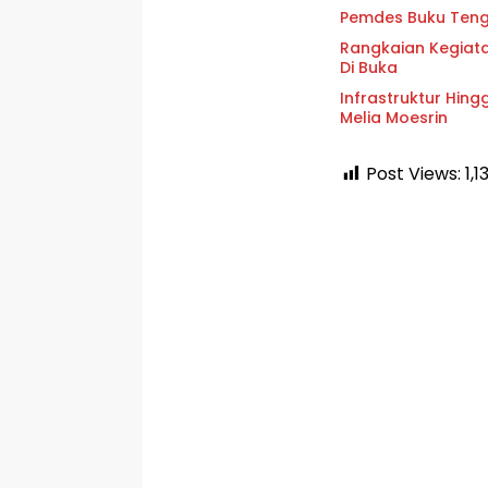
Pemdes Buku Tenga
Rangkaian Kegiat
Di Buka
Infrastruktur Hin
Melia Moesrin
Post Views:
1,1