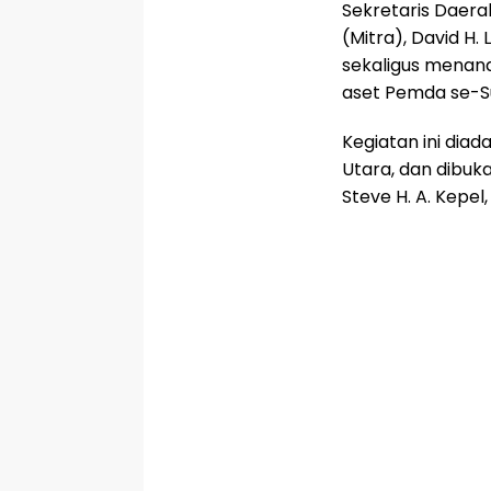
Sekretaris Daer
(Mitra), David H.
sekaligus menand
aset Pemda se-Su
Kegiatan ini dia
Utara, dan dibuka
Steve H. A. Kepel, 