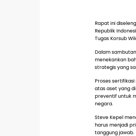
Rapat ini disele
Republik Indones
Tugas Korsub Wil
Dalam sambutanny
menekankan bahw
strategis yang sa
Proses sertifika
atas aset yang di
preventif untuk
negara.
Steve Kepel men
harus menjadi pr
tanggung jawab.