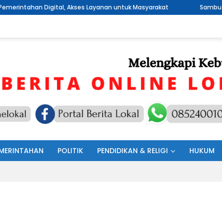
, Akses Layanan untuk Masyarakat
Sambut HUT RI Ke 81, Pemer
MERINTAHAN
POLITIK
PENDIDIKAN & RELIGI
HUKUM