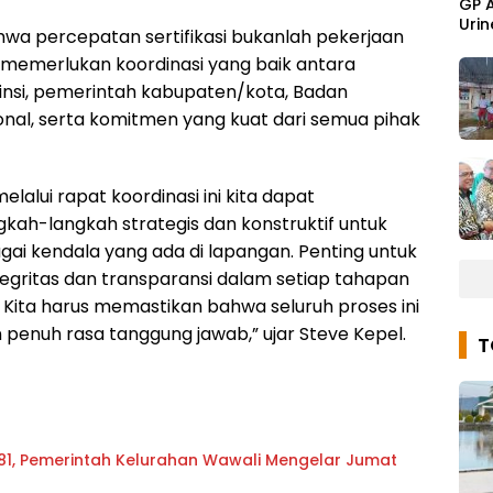
GP 
Urin
wa percepatan sertifikasi bukanlah pekerjaan
memerlukan koordinasi yang baik antara
insi, pemerintah kabupaten/kota, Badan
nal, serta komitmen yang kuat dari semua pihak
lalui rapat koordinasi ini kita dapat
ah-langkah strategis dan konstruktif untuk
ai kendala yang ada di lapangan. Penting untuk
ntegritas dan transparansi dalam setiap tahapan
i. Kita harus memastikan bahwa seluruh proses ini
 penuh rasa tanggung jawab,” ujar Steve Kepel.
81, Pemerintah Kelurahan Wawali Mengelar Jumat