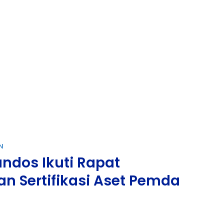
N
andos Ikuti Rapat
an Sertifikasi Aset Pemda