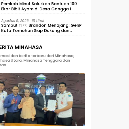
Pemkab Minut Salurkan Bantuan 100
Ekor Bibit Ayam di Desa Gangga I
Agustus 5, 2026
81 Lihat
Sambut TIFF, Brandon Menajang: ​GenPI
Kota Tomohon Siap Dukung dan
Sukseskan TIFF 2026
ERITA MINAHASA
rmasi dan berita terbaru dari Minahasa,
hasa Utara, Minahasa Tenggara dan
tan.