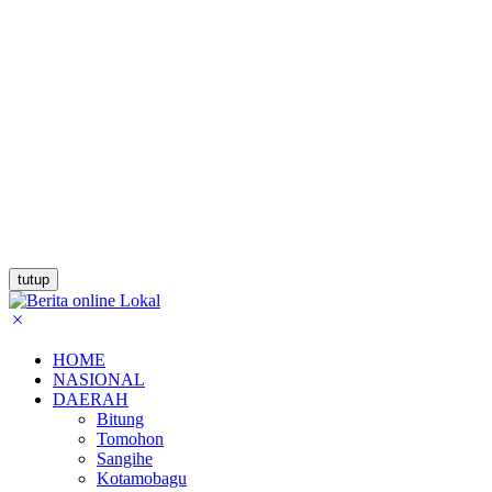
tutup
HOME
NASIONAL
DAERAH
Bitung
Tomohon
Sangihe
Kotamobagu