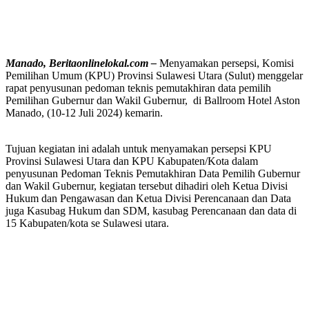
Manado, Beritaonlinelokal.com –
Menyamakan persepsi, Komisi
Pemilihan Umum (KPU) Provinsi Sulawesi Utara (Sulut) menggelar
rapat penyusunan pedoman teknis pemutakhiran data pemilih
Pemilihan Gubernur dan Wakil Gubernur, di Ballroom Hotel Aston
Manado, (10-12 Juli 2024) kemarin.
Tujuan kegiatan ini adalah untuk menyamakan persepsi KPU
Provinsi Sulawesi Utara dan KPU Kabupaten/Kota dalam
penyusunan Pedoman Teknis Pemutakhiran Data Pemilih Gubernur
dan Wakil Gubernur, kegiatan tersebut dihadiri oleh Ketua Divisi
Hukum dan Pengawasan dan Ketua Divisi Perencanaan dan Data
juga Kasubag Hukum dan SDM, kasubag Perencanaan dan data di
15 Kabupaten/kota se Sulawesi utara.