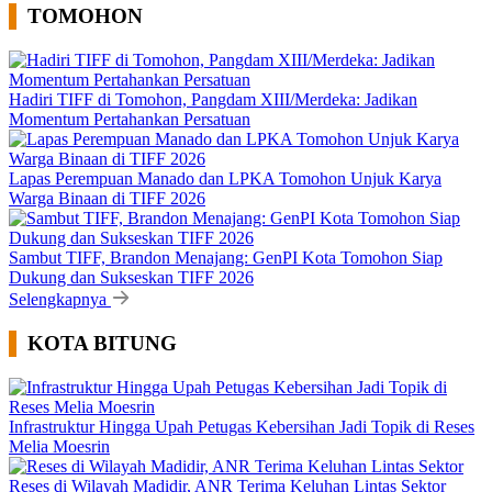
TOMOHON
Hadiri TIFF di Tomohon, Pangdam XIII/Merdeka: Jadikan
Momentum Pertahankan Persatuan
Lapas Perempuan Manado dan LPKA Tomohon Unjuk Karya
Warga Binaan di TIFF 2026
Sambut TIFF, Brandon Menajang: ​GenPI Kota Tomohon Siap
Dukung dan Sukseskan TIFF 2026
Selengkapnya
KOTA BITUNG
Infrastruktur Hingga Upah Petugas Kebersihan Jadi Topik di Reses
Melia Moesrin
Reses di Wilayah Madidir, ANR Terima Keluhan Lintas Sektor