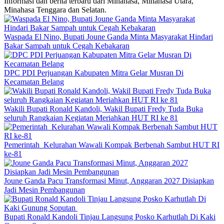
Informasi dan berita terbaru dari Minahasa, Minahasa Utara,
Minahasa Tenggara dan Selatan.
Waspada El Nino, Bupati Joune Ganda Minta Masyarakat Hindari
Bakar Sampah untuk Cegah Kebakaran
DPC PDI Perjuangan Kabupaten Mitra Gelar Musran Di
Kecamatan Belang
Wakili Bupati Ronald Kandoli, Wakil Bupati Fredy Tuda Buka
seluruh Rangkaian Kegiatan Meriahkan HUT RI ke 81
Pemerintah Kelurahan Wawali Kompak Berbenah Sambut HUT RI
ke-81
Joune Ganda Pacu Transformasi Minut, Anggaran 2027 Disiapkan
Jadi Mesin Pembangunan
Bupati Ronald Kandoli Tinjau Langsung Posko Karhutlah Di Kaki