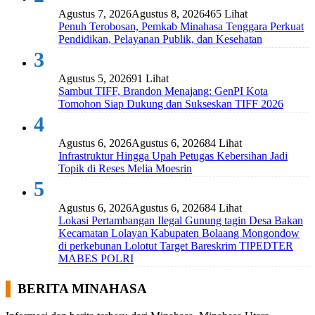
Agustus 7, 2026
Agustus 8, 2026
465 Lihat
Penuh Terobosan, Pemkab Minahasa Tenggara Perkuat
Pendidikan, Pelayanan Publik, dan Kesehatan
3
Agustus 5, 2026
91 Lihat
Sambut TIFF, Brandon Menajang: ​GenPI Kota
Tomohon Siap Dukung dan Sukseskan TIFF 2026
4
Agustus 6, 2026
Agustus 6, 2026
84 Lihat
Infrastruktur Hingga Upah Petugas Kebersihan Jadi
Topik di Reses Melia Moesrin
5
Agustus 6, 2026
Agustus 6, 2026
84 Lihat
Lokasi Pertambangan Ilegal Gunung tagin Desa Bakan
Kecamatan Lolayan Kabupaten Bolaang Mongondow
di perkebunan Lolotut Target Bareskrim TIPEDTER
MABES POLRI
BERITA MINAHASA