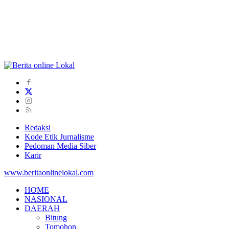
Redaksi
Kode Etik Jurnalisme
Pedoman Media Siber
Karir
www.beritaonlinelokal.com
HOME
NASIONAL
DAERAH
Bitung
Tomohon