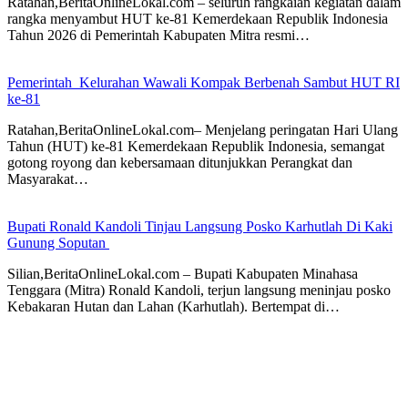
Ratahan,BeritaOnlineLokal.com – seluruh rangkaian kegiatan dalam
rangka menyambut HUT ke-81 Kemerdekaan Republik Indonesia
Tahun 2026 di Pemerintah Kabupaten Mitra resmi…
Pemerintah Kelurahan Wawali Kompak Berbenah Sambut HUT RI
ke-81
Ratahan,BeritaOnlineLokal.com– Menjelang peringatan Hari Ulang
Tahun (HUT) ke-81 Kemerdekaan Republik Indonesia, semangat
gotong royong dan kebersamaan ditunjukkan Perangkat dan
Masyarakat…
Bupati Ronald Kandoli Tinjau Langsung Posko Karhutlah Di Kaki
Gunung Soputan
Silian,BeritaOnlineLokal.com – Bupati Kabupaten Minahasa
Tenggara (Mitra) Ronald Kandoli, terjun langsung meninjau posko
Kebakaran Hutan dan Lahan (Karhutlah). Bertempat di…