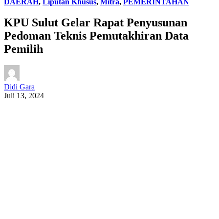
DAERAH
,
Liputan Khusus
,
Mitra
,
PEMERINTAHAN
KPU Sulut Gelar Rapat Penyusunan
Pedoman Teknis Pemutakhiran Data
Pemilih
Didi Gara
Juli 13, 2024