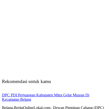
Rekomendasi untuk kamu
DPC PDI Perjuangan Kabupaten Mitra Gelar Musran Di
Kecamatan Belang
Belang,BeritaOnlineLokal.com– Dewan Pimpinan Cabang (DPC)