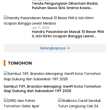
Tenda Pengungsian Dihantam Badai,
Puluhan Siswa SDG Smirna Kawio
Dipulangkan
Juli 17, 2026
Handry Pasandaran Masuk 10 Besar PKN
II, Istri Kirim Ucapan Bangga Lewat
Medsos
Selengkapnya
TOMOHON
Sambut TIFF, Brandon Menajang: ​GenPI Kota Tomohon
Siap Dukung dan Sukseskan TIFF 2026