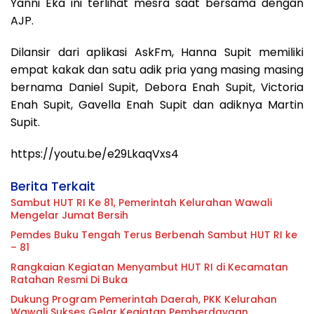
Yanni Eka ini terlihat mesra saat bersama dengan
AJP.
Dilansir dari aplikasi AskFm, Hanna Supit memiliki
empat kakak dan satu adik pria yang masing masing
bernama Daniel Supit, Debora Enah Supit, Victoria
Enah Supit, Gavella Enah Supit dan adiknya Martin
Supit.
https://youtu.be/e29LkaqVxs4
Berita Terkait
Sambut HUT RI Ke 81, Pemerintah Kelurahan Wawali
Mengelar Jumat Bersih
Pemdes Buku Tengah Terus Berbenah Sambut HUT RI ke
– 81
Rangkaian Kegiatan Menyambut HUT RI di Kecamatan
Ratahan Resmi Di Buka
Dukung Program Pemerintah Daerah, PKK Kelurahan
Wawali Sukses Gelar Kegiatan Pemberdayaan