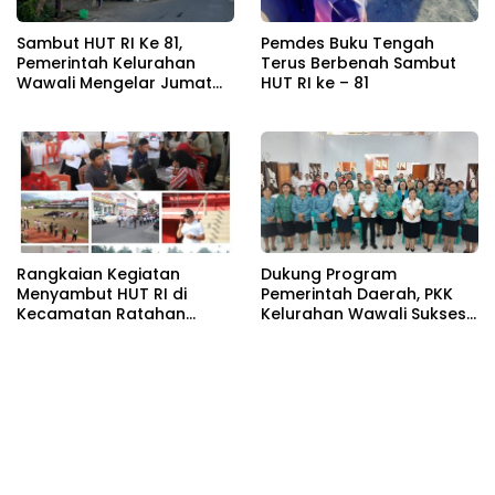
Sambut HUT RI Ke 81,
Pemdes Buku Tengah
Pemerintah Kelurahan
Terus Berbenah Sambut
Wawali Mengelar Jumat
HUT RI ke – 81
Bersih
Rangkaian Kegiatan
Dukung Program
Menyambut HUT RI di
Pemerintah Daerah, PKK
Kecamatan Ratahan
Kelurahan Wawali Sukses
Resmi Di Buka
Gelar Kegiatan
Pemberdayaan
Masyarakat