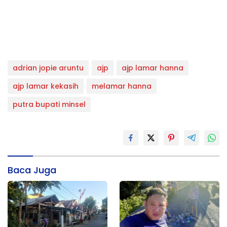
adrian jopie aruntu
ajp
ajp lamar hanna
ajp lamar kekasih
melamar hanna
putra bupati minsel
Baca Juga