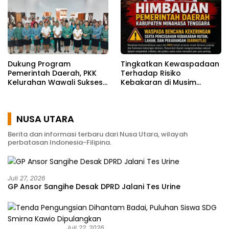
Dukung Program
Tingkatkan Kewaspadaan
Pemerintah Daerah, PKK
Terhadap Risiko
Kelurahan Wawali Sukses
Kebakaran di Musim
Gelar Kegiatan
Kemarau
Pemberdayaan
Masyarakat
NUSA UTARA
Berita dan informasi terbaru dari Nusa Utara, wilayah
perbatasan Indonesia-Filipina.
Juli 27, 2026
GP Ansor Sangihe Desak DPRD Jalani Tes Urine
Juli 22, 2026