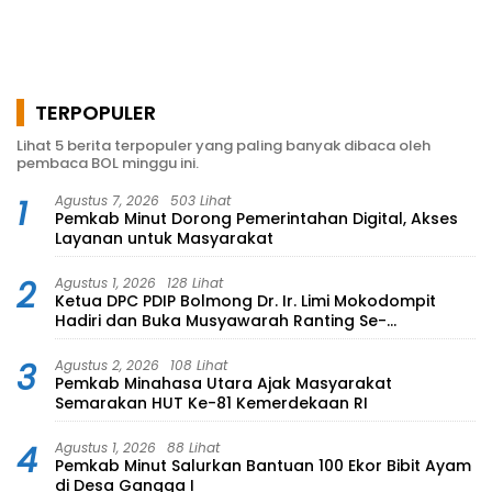
TERPOPULER
Lihat 5 berita terpopuler yang paling banyak dibaca oleh
pembaca BOL minggu ini.
1
Agustus 7, 2026
503 Lihat
Pemkab Minut Dorong Pemerintahan Digital, Akses
Layanan untuk Masyarakat
2
Agustus 1, 2026
128 Lihat
Ketua DPC PDIP Bolmong Dr. Ir. Limi Mokodompit
Hadiri dan Buka Musyawarah Ranting Se-
Kecamatan Lolayan
3
Agustus 2, 2026
108 Lihat
Pemkab Minahasa Utara Ajak Masyarakat
Semarakan HUT Ke-81 Kemerdekaan RI
4
Agustus 1, 2026
88 Lihat
Pemkab Minut Salurkan Bantuan 100 Ekor Bibit Ayam
di Desa Gangga I