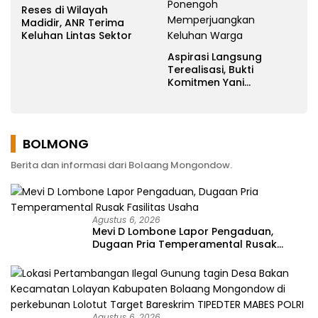
Reses di Wilayah
Madidir, ANR Terima
Keluhan Lintas Sektor
Aspirasi Langsung
Terealisasi, Bukti
Komitmen Yani
Ponengoh
Memperjuangkan
Keluhan Warga
BOLMONG
Berita dan informasi dari Bolaang Mongondow.
Agustus 6, 2026
Mevi D Lombone Lapor Pengaduan,
Dugaan Pria Temperamental Rusak
Fasilitas Usaha
Agustus 6, 2026