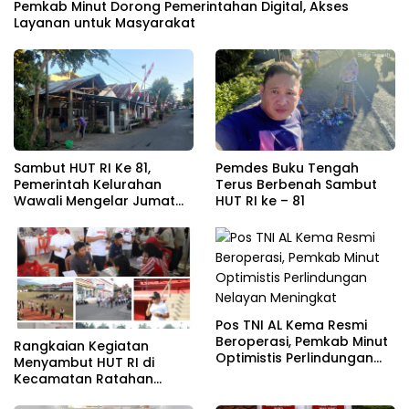
Pemkab Minut Dorong Pemerintahan Digital, Akses
Layanan untuk Masyarakat
Sambut HUT RI Ke 81,
Pemdes Buku Tengah
Pemerintah Kelurahan
Terus Berbenah Sambut
Wawali Mengelar Jumat
HUT RI ke – 81
Bersih
Pos TNI AL Kema Resmi
Beroperasi, Pemkab Minut
Rangkaian Kegiatan
Optimistis Perlindungan
Menyambut HUT RI di
Nelayan Meningkat
Kecamatan Ratahan
Resmi Di Buka