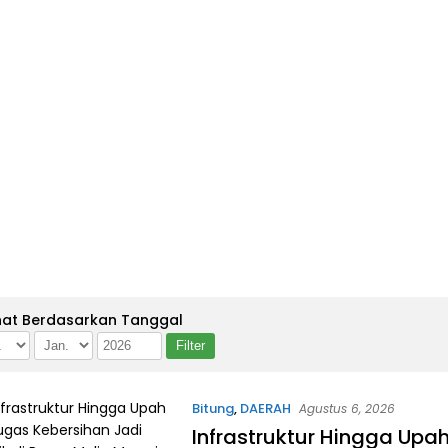
hat Berdasarkan Tanggal
Bitung
,
DAERAH
Agustus 6, 2026
Infrastruktur Hingga Upa