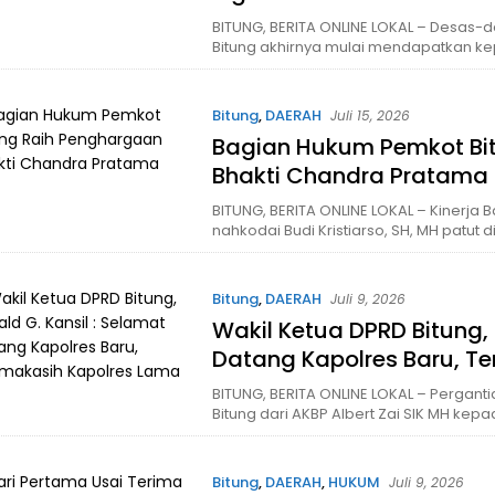
BITUNG, BERITA ONLINE LOKAL – Desas-de
Bitung akhirnya mulai mendapatkan kep
Bitung
,
DAERAH
Juli 15, 2026
Bagian Hukum Pemkot Bi
Bhakti Chandra Pratama
BITUNG, BERITA ONLINE LOKAL – Kinerja
nahkodai Budi Kristiarso, SH, MH patut d
Bitung
,
DAERAH
Juli 9, 2026
Wakil Ketua DPRD Bitung, 
Datang Kapolres Baru, T
BITUNG, BERITA ONLINE LOKAL – Perganti
Bitung dari AKBP Albert Zai SIK MH kep
Bitung
,
DAERAH
,
HUKUM
Juli 9, 2026