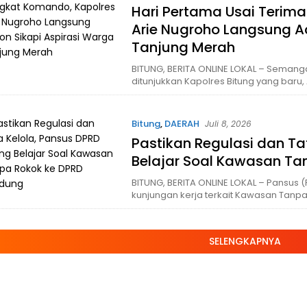
Hari Pertama Usai Terim
Arie Nugroho Langsung Ac
Tanjung Merah
BITUNG, BERITA ONLINE LOKAL – Semang
ditunjukkan Kapolres Bitung yang baru, 
Bitung
,
DAERAH
Juli 8, 2026
Pastikan Regulasi dan Ta
Belajar Soal Kawasan T
BITUNG, BERITA ONLINE LOKAL – Pansus 
kunjungan kerja terkait Kawasan Tanpa
SELENGKAPNYA