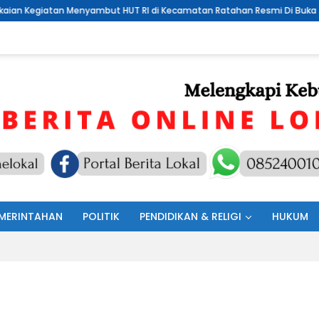
an Menyambut HUT RI di Kecamatan Ratahan Resmi Di Buka
Lo
MERINTAHAN
POLITIK
PENDIDIKAN & RELIGI
HUKUM