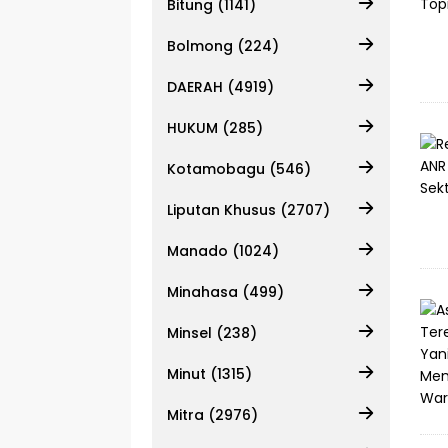
Bitung (1141)
Bolmong (224)
DAERAH (4919)
HUKUM (285)
Kotamobagu (546)
Liputan Khusus (2707)
Manado (1024)
Minahasa (499)
Minsel (238)
Minut (1315)
Mitra (2976)