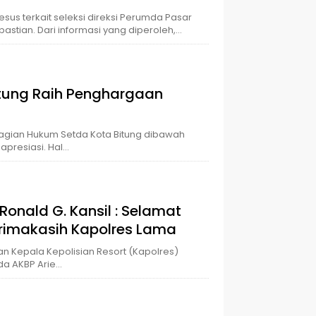
sus terkait seleksi direksi Perumda Pasar
astian. Dari informasi yang diperoleh,…
tung Raih Penghargaan
 Bagian Hukum Setda Kota Bitung dibawah
iapresiasi. Hal…
Ronald G. Kansil : Selamat
erimakasih Kapolres Lama
an Kepala Kepolisian Resort (Kapolres)
ada AKBP Arie…