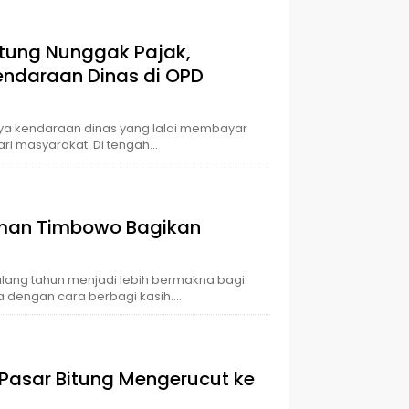
itung Nunggak Pajak,
endaraan Dinas di OPD
nya kendaraan dinas yang lalai membayar
ari masyarakat. Di tengah…
eman Timbowo Bagikan
ulang tahun menjadi lebih bermakna bagi
dengan cara berbagi kasih….
Pasar Bitung Mengerucut ke