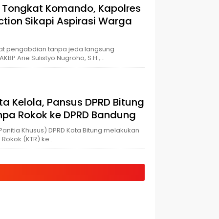
a Tongkat Komando, Kapolres
tion Sikapi Aspirasi Warga
at pengabdian tanpa jeda langsung
AKBP Arie Sulistyo Nugroho, S.H.,…
ta Kelola, Pansus DPRD Bitung
anpa Rokok ke DPRD Bandung
(Panitia Khusus) DPRD Kota Bitung melakukan
 Rokok (KTR) ke…