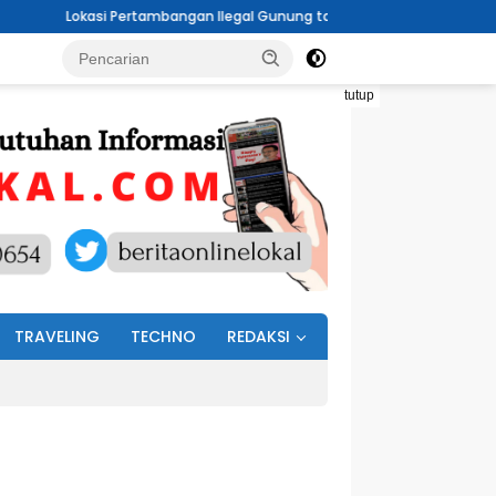
kasi Pertambangan Ilegal Gunung tagin Desa Bakan Kecamatan Lolayan 
tutup
TRAVELING
TECHNO
REDAKSI