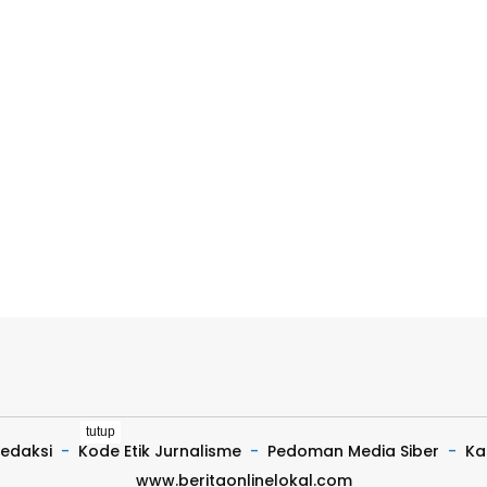
tutup
edaksi
Kode Etik Jurnalisme
Pedoman Media Siber
Kar
www.beritaonlinelokal.com