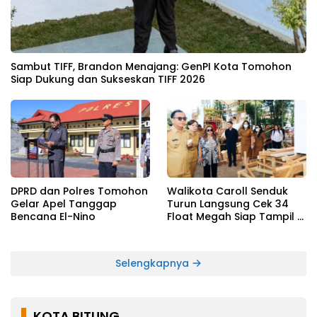
Sambut TIFF, Brandon Menajang: ​GenPI Kota Tomohon
Siap Dukung dan Sukseskan TIFF 2026
DPRD dan Polres Tomohon
Walikota Caroll Senduk
Gelar Apel Tanggap
Turun Langsung Cek 34
Bencana El-Nino
Float Megah Siap Tampil di
TIFF pada 8 Agustus
Selengkapnya
KOTA BITUNG