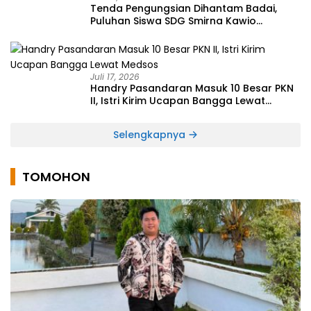
Tenda Pengungsian Dihantam Badai,
Puluhan Siswa SDG Smirna Kawio
Dipulangkan
Juli 17, 2026
Handry Pasandaran Masuk 10 Besar PKN
II, Istri Kirim Ucapan Bangga Lewat
Medsos
Selengkapnya
TOMOHON