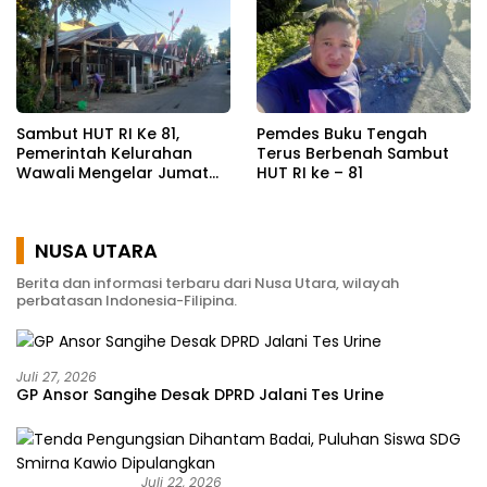
Kesehatan
Sambut HUT RI Ke 81,
Pemdes Buku Tengah
Pemerintah Kelurahan
Terus Berbenah Sambut
Wawali Mengelar Jumat
HUT RI ke – 81
Bersih
NUSA UTARA
Berita dan informasi terbaru dari Nusa Utara, wilayah
perbatasan Indonesia-Filipina.
Juli 27, 2026
GP Ansor Sangihe Desak DPRD Jalani Tes Urine
Juli 22, 2026