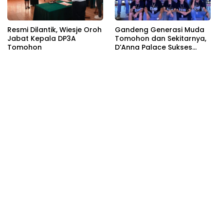
Resmi Dilantik, Wiesje Oroh
Gandeng Generasi Muda
Jabat Kepala DP3A
Tomohon dan Sekitarnya,
Tomohon
D’Anna Palace Sukses
Gelar MLBB Anniversary
Tournament