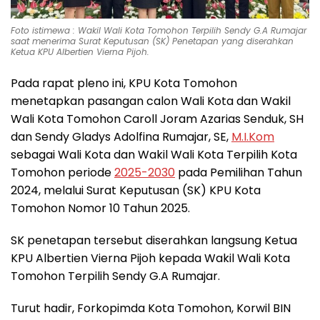
Foto istimewa : Wakil Wali Kota Tomohon Terpilih Sendy G.A Rumajar
saat menerima Surat Keputusan (SK) Penetapan yang diserahkan
Ketua KPU Albertien Vierna Pijoh.
Pada rapat pleno ini, KPU Kota Tomohon
menetapkan pasangan calon Wali Kota dan Wakil
Wali Kota Tomohon Caroll Joram Azarias Senduk, SH
dan Sendy Gladys Adolfina Rumajar, SE,
M.I.Kom
sebagai Wali Kota dan Wakil Wali Kota Terpilih Kota
Tomohon periode
2025-2030
pada Pemilihan Tahun
2024, melalui Surat Keputusan (SK) KPU Kota
Tomohon Nomor 10 Tahun 2025.
SK penetapan tersebut diserahkan langsung Ketua
KPU Albertien Vierna Pijoh kepada Wakil Wali Kota
Tomohon Terpilih Sendy G.A Rumajar.
Turut hadir, Forkopimda Kota Tomohon, Korwil BIN