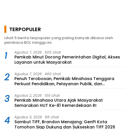
TERPOPULER
Lihat 5 berita terpopuler yang paling banyak dibaca oleh
pembaca BOL minggu ini.
1
Agustus 7, 2026
505 Lihat
Pemkab Minut Dorong Pemerintahan Digital, Akses
Layanan untuk Masyarakat
2
Agustus 7, 2026
460 Lihat
Penuh Terobosan, Pemkab Minahasa Tenggara
Perkuat Pendidikan, Pelayanan Publik, dan
Kesehatan
3
Agustus 2, 2026
109 Lihat
Pemkab Minahasa Utara Ajak Masyarakat
Semarakan HUT Ke-81 Kemerdekaan RI
4
Agustus 5, 2026
88 Lihat
Sambut TIFF, Brandon Menajang: ​GenPI Kota
Tomohon Siap Dukung dan Sukseskan TIFF 2026