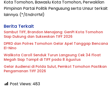
Kota Tomohon, Bawaslu Kota Tomohon, Perwakilan
Pimpinan Partai Politik Pengusung serta Unsur terkait
lainnya. (*/EndroYM)
Berita Terkait
Sambut TIFF, Brandon Menajang: ​GenPI Kota Tomohon
Siap Dukung dan Sukseskan TIFF 2026
DPRD dan Polres Tomohon Gelar Apel Tanggap Bencana
El-Nino
Walikota Caroll Senduk Turun Langsung Cek 34 Float
Megah Siap Tampil di TIFF pada 8 Agustus
Gelar Audiensi di Polda Sulut, Pemkot Tomohon Pastikan
Pengamanan TIFF 2026
Post Views:
483