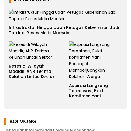
Infrastruktur Hingga Upah Petugas Kebersihan Jadi
Topik di Reses Melia Moesrin
Reses di Wilayah
Madidir, ANR Terima
Keluhan Lintas Sektor
Aspirasi Langsung
Terealisasi, Bukti
Komitmen Yani
Ponengoh
Memperjuangkan
Keluhan Warga
BOLMONG
Berita dan informasi dari Bolaang Mongondow.