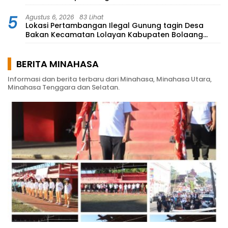
5
Agustus 6, 2026
83 Lihat
Lokasi Pertambangan Ilegal Gunung tagin Desa
Bakan Kecamatan Lolayan Kabupaten Bolaang
Mongondow di perkebunan Lolotut Target
Bareskrim TIPEDTER MABES POLRI
BERITA MINAHASA
Informasi dan berita terbaru dari Minahasa, Minahasa Utara,
Minahasa Tenggara dan Selatan.