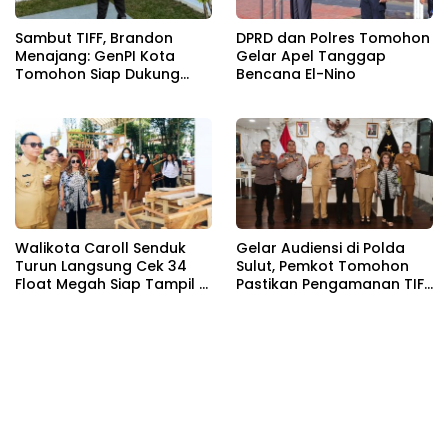
Sambut TIFF, Brandon
DPRD dan Polres Tomohon
Menajang: ​GenPI Kota
Gelar Apel Tanggap
Tomohon Siap Dukung
Bencana El-Nino
dan Sukseskan TIFF 2026
Walikota Caroll Senduk
Gelar Audiensi di Polda
Turun Langsung Cek 34
Sulut, Pemkot Tomohon
Float Megah Siap Tampil di
Pastikan Pengamanan TIFF
TIFF pada 8 Agustus
2026