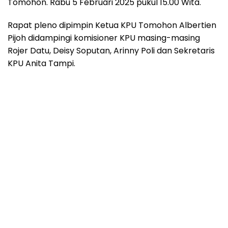
Tomohon. Rabu 5 Februari 2025 pukul 15.00 Wita.
Rapat pleno dipimpin Ketua KPU Tomohon Albertien
Pijoh didampingi komisioner KPU masing-masing
Rojer Datu, Deisy Soputan, Arinny Poli dan Sekretaris
KPU Anita Tampi.